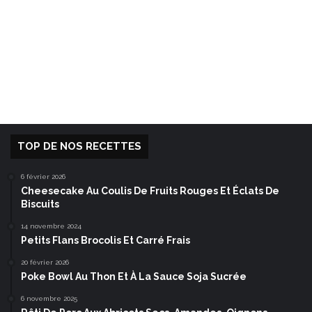
TOP DE NOS RECETTES
6 février 2026
Cheesecake Au Coulis De Fruits Rouges Et Éclats De
Biscuits
14 novembre 2024
Petits Flans Brocolis Et Carré Frais
20 février 2026
Poke Bowl Au Thon Et À La Sauce Soja Sucrée
6 novembre 2025