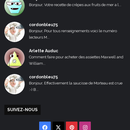
Bonjour, Votre recette de crêpes aux fruits de mer a l...
cordonbleu75
Bonjour, Pour tous renseignements voici le numéro
lecteurs M...
Arlette Auduc
Comment faire pour acheter des assiettes Maxwell and
William...
cordonbleu75
Bonjour, Effectivement la saucisse de Morteau est crue
:-) B...
SUIVEZ-NOUS
Facebook
X
Pinterest
Instagram