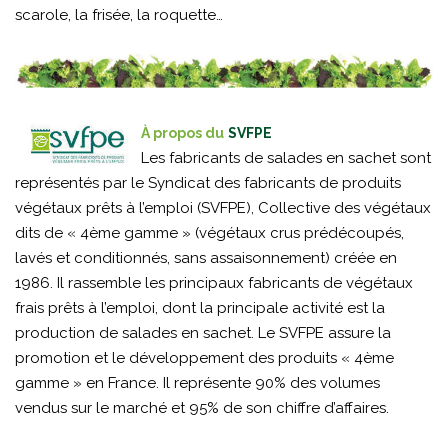
scarole, la frisée, la roquette…
À propos du
SVFPE
Les fabricants de salades en sachet sont
représentés par le Syndicat des fabricants de produits
végétaux prêts à l’emploi (SVFPE), Collective des végétaux
dits de « 4ème gamme » (végétaux crus prédécoupés,
lavés et conditionnés, sans assaisonnement) créée en
1986. Il rassemble les principaux fabricants de végétaux
frais prêts à l’emploi, dont la principale activité est la
production de salades en sachet. Le SVFPE assure la
promotion et le développement des produits « 4ème
gamme » en France. Il représente 90% des volumes
vendus sur le marché et 95% de son chiffre d’affaires.