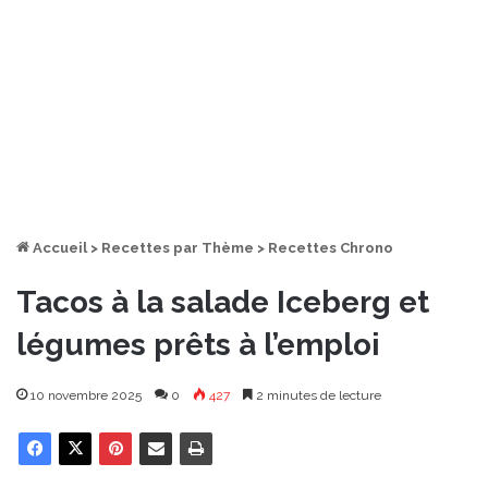
Accueil
>
Recettes par Thème
>
Recettes Chrono
Tacos à la salade Iceberg et
légumes prêts à l’emploi
10 novembre 2025
0
427
2 minutes de lecture