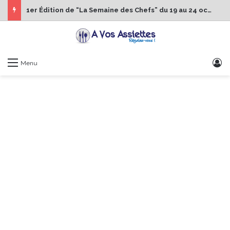
1er Édition de “La Semaine des Chefs” du 19 au 24 octobre 2026
S
Menu