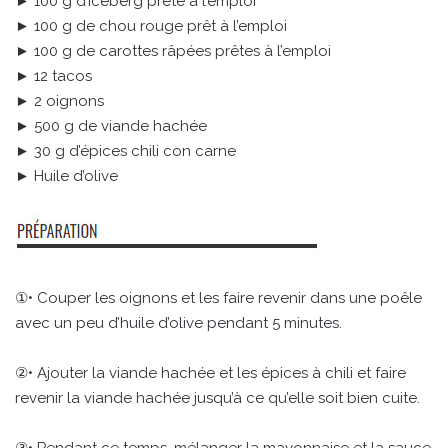
► 100 g d’Iceberg prête à l’emploi
► 100 g de chou rouge prêt à l’emploi
► 100 g de carottes râpées prêtes à l’emploi
► 12 tacos
► 2 oignons
► 500 g de viande hachée
► 30 g d’épices chili con carne
► Huile d’olive
①• Couper les oignons et les faire revenir dans une poêle
avec un peu d’huile d’olive pendant 5 minutes.
②• Ajouter la viande hachée et les épices à chili et faire
revenir la viande hachée jusqu’à ce qu’elle soit bien cuite.
③• Pendant ce temps, mélanger la mayonnaise et la sauce