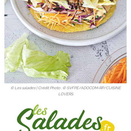
© Les salades | Crédit Photo : © SVFPE/ADOCOM-RP/CUISINE
LOVERS