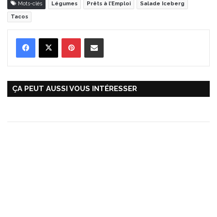
Mots-clés
Légumes
Prêts à l’Emploi
Salade Iceberg
Tacos
Pinterest
Partager par Email
ÇA PEUT AUSSI VOUS INTÉRESSER