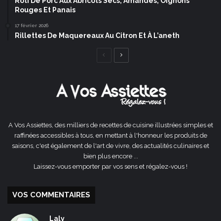
Rôti De Porc Aux Abricots Secs, Amandes, Oignons
Rouges Et Panais
17 février 2026
Rillettes De Maquereaux Au Citron Et À L’aneth
Page
Page
précédente
suivante
A Vos Assiettes, des milliers de recettes de cuisine illustrées simples et
raffinées accessibles à tous, en mettant à l'honneur les produits de
saisons, c'est également de l'art de vivre, des actualités culinaires et
bien plus encore ...
Laissez-vous emporter par vos sens et régalez-vous !
VOS COMMENTAIRES
Laly