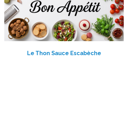
Le Thon Sauce Escabèche