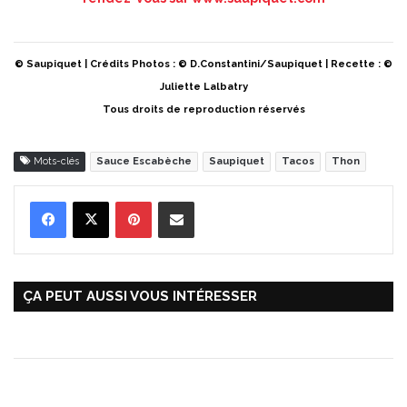
© Saupiquet | Crédits Photos : © D.Constantini/Saupiquet | Recette : ©
Juliette Lalbatry
Tous droits de reproduction réservés
Mots-clés
Sauce Escabèche
Saupiquet
Tacos
Thon
Pinterest
Partager par Email
ÇA PEUT AUSSI VOUS INTÉRESSER