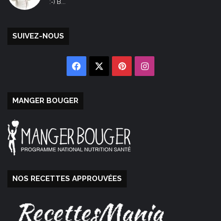
:-) B...
SUIVEZ-NOUS
Facebook
X
Pinterest
Instagram
MANGER BOUGER
NOS RECETTES APPROUVÉES