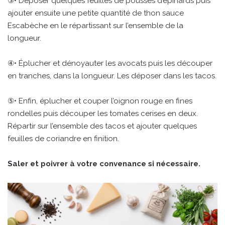
③• Déposer quelques feuilles de pousses d’épinards puis
ajouter ensuite une petite quantité de thon sauce
Escabèche en le répartissant sur l’ensemble de la
longueur.
④• Éplucher et dénoyauter les avocats puis les découper
en tranches, dans la longueur. Les déposer dans les tacos.
⑤• Enfin, éplucher et couper l’oignon rouge en fines
rondelles puis découper les tomates cerises en deux.
Répartir sur l’ensemble des tacos et ajouter quelques
feuilles de coriandre en finition.
Saler et poivrer à votre convenance si nécessaire.