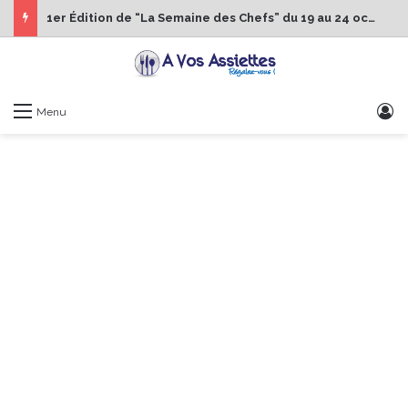
1er Édition de “La Semaine des Chefs” du 19 au 24 octobre 2026
S
Menu