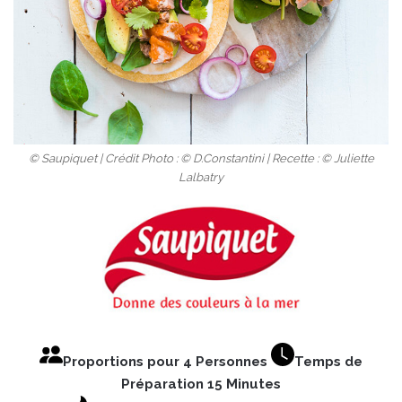
© Saupiquet | Crédit Photo : © D.Constantini | Recette : © Juliette
Lalbatry
Proportions pour 4 Personnes
Temps de
Préparation 15 Minutes