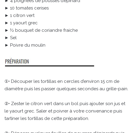
► 4 poignées de pousses d’épinard
► 10 tomates cerises
► 1 citron vert
► 1 yaourt grec
► ½ bouquet de coriandre fraiche
► Sel
► Poivre du moulin
①• Découper les tortillas en cercles d’environ 15 cm de
diamètre puis les passer quelques secondes au grille-pain.
②• Zester le citron vert dans un bol puis ajouter son jus et
le yaourt grec. Saler et poivrer à votre convenance puis
tartiner les tortillas de cette préparation.