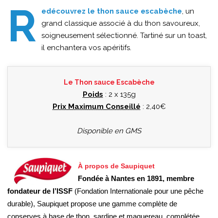
R
edécouvrez le thon sauce escabèche
, un
grand classique associé à du thon savoureux,
soigneusement sélectionné. Tartiné sur un toast,
il enchantera vos apéritifs.
Le Thon sauce Escabèche
Poids
: 2 x 135g
Prix Maximum Conseillé
: 2,40€
Disponible en GMS
À propos de Saupiquet
Fondée à Nantes en 1891, membre
fondateur de l’ISSF
(Fondation Internationale pour une pêche
durable), Saupiquet propose une gamme complète de
conserves à base de thon, sardine et maquereau, complétée