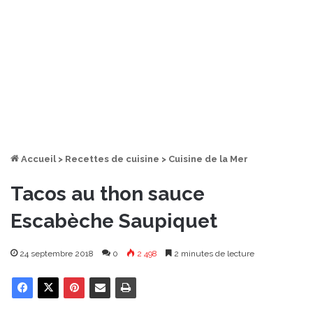
Accueil
>
Recettes de cuisine
>
Cuisine de la Mer
Tacos au thon sauce
Escabèche Saupiquet
24 septembre 2018
0
2 498
2 minutes de lecture