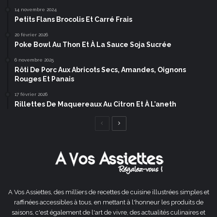
14 novembre 2024
Petits Flans Brocolis Et Carré Frais
20 février 2026
Poke Bowl Au Thon Et À La Sauce Soja Sucrée
6 novembre 2025
Rôti De Porc Aux Abricots Secs, Amandes, Oignons
Rouges Et Panais
17 février 2026
Rillettes De Maquereaux Au Citron Et À L’aneth
Page
Page
précédente
suivante
A Vos Assiettes, des milliers de recettes de cuisine illustrées simples et
raffinées accessibles à tous, en mettant à l'honneur les produits de
saisons, c'est également de l'art de vivre, des actualités culinaires et