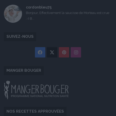
cordonbleu75
Bonjour, Effectivement la saucisse de Morteau est crue
:-) B...
SUIVEZ-NOUS
Facebook
X
Pinterest
Instagram
MANGER BOUGER
NOS RECETTES APPROUVÉES