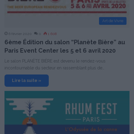
Art de Vivre
6 février 2020
0
1 608
6ème Édition du salon “Planète Bière” au
Paris Event Center les 5 et 6 avril 2020
Le salon PLANÈTE BIÈRE est devenu le rendez-vous
incontournable du secteur en rassemblant plus de…
Lire la suite »