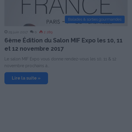
Balades & sorties gourmandes
29 juin 2017
0
2 289
6ème Édition du Salon MIF Expo les 10, 11
et 12 novembre 2017
Le salon MIF Expo vous donne rendez-vous les 10, 11 & 12
novembre prochains à…
Lire la suite »