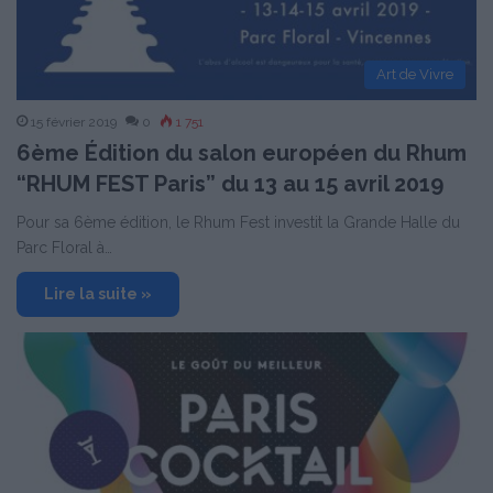
Art de Vivre
15 février 2019
0
1 751
6ème Édition du salon européen du Rhum
“RHUM FEST Paris” du 13 au 15 avril 2019
Pour sa 6ème édition, le Rhum Fest investit la Grande Halle du
Parc Floral à…
Lire la suite »