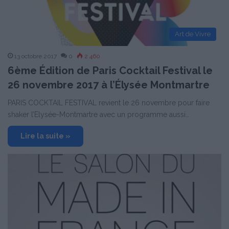
Art de Vivre
13 octobre 2017
0
2 460
6ème Édition de Paris Cocktail Festival le
26 novembre 2017 à l’Élysée Montmartre
PARIS COCKTAIL FESTIVAL revient le 26 novembre pour faire
shaker l’Elysée-Montmartre avec un programme aussi…
Lire la suite »