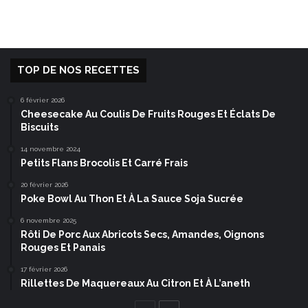
TOP DE NOS RECETTES
6 février 2026
Cheesecake Au Coulis De Fruits Rouges Et Éclats De
Biscuits
14 novembre 2024
Petits Flans Brocolis Et Carré Frais
20 février 2026
Poke Bowl Au Thon Et À La Sauce Soja Sucrée
6 novembre 2025
Rôti De Porc Aux Abricots Secs, Amandes, Oignons
Rouges Et Panais
17 février 2026
Rillettes De Maquereaux Au Citron Et À L’aneth