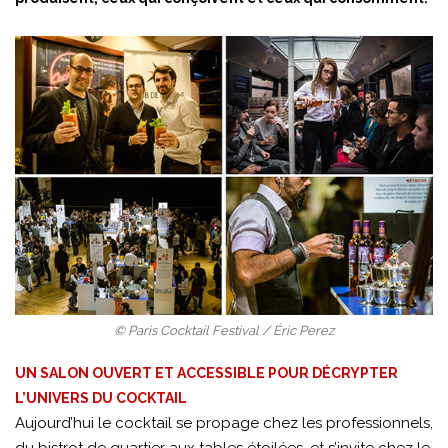
© Paris Cocktail Festival / Éric Perez
UN SALON OUVERT ET ACCESSIBLE POUR DÉCRYPTER
L’UNIVERS DU COCKTAIL
Aujourd’hui le cocktail se propage chez les professionnels,
du bistrot de quartier aux tables étoilées, et s’invite chez le