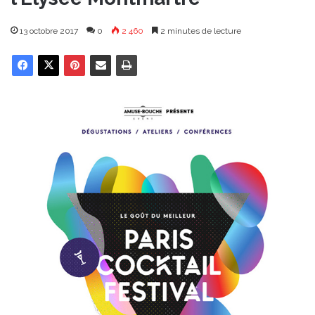
13 octobre 2017
0
2 460
2 minutes de lecture