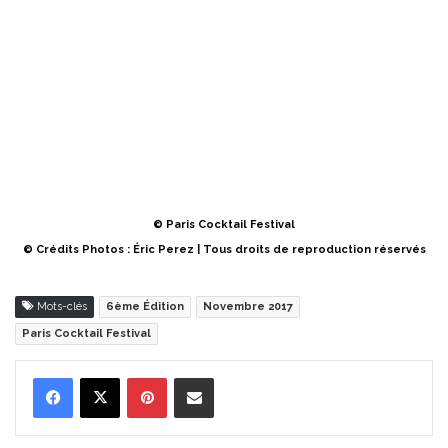
© Paris Cocktail Festival
© Crédits Photos : Éric Perez | Tous droits de reproduction réservés
Mots-clés
6ème Édition
Novembre 2017
Paris Cocktail Festival
Pinterest
Partager par Email