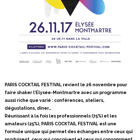
PARIS COCKTAIL FESTIVAL revient le 26 novembre pour
faire shaker l’Elysée-Montmartre avec un programme
aussi riche que varié : conférences, ateliers,
dégustations, dîner…
Réunissant à la fois les professionnels (75%) et les
amateurs (25%), PARIS COCKTAIL FESTIVAL est une
formule unique qui permet des échanges entre ceux qui
produisent, ceux qui conçoivent et ceux qui consomment.