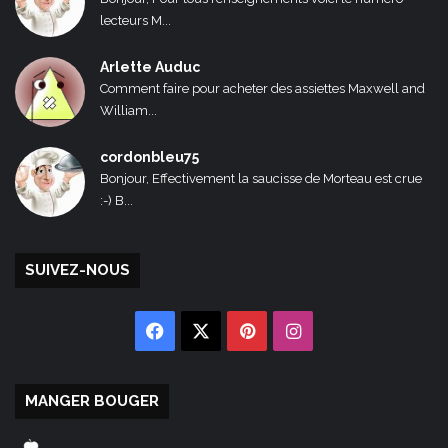
lecteurs M...
Arlette Auduc
Comment faire pour acheter des assiettes Maxwell and
William...
cordonbleu75
Bonjour, Effectivement la saucisse de Morteau est crue
:-) B...
SUIVEZ-NOUS
Facebook
X
Pinterest
Instagram
MANGER BOUGER