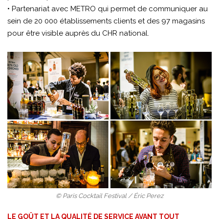
• Partenariat avec METRO qui permet de communiquer au
sein de 20 000 établissements clients et des 97 magasins
pour être visible auprès du CHR national.
© Paris Cocktail Festival / Éric Perez
LE GOÛT ET LA QUALITÉ DE SERVICE AVANT TOUT