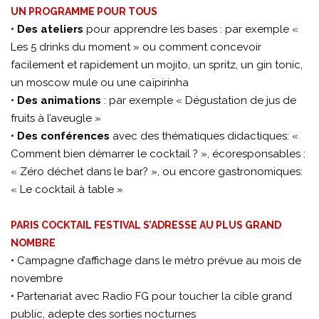
UN PROGRAMME POUR TOUS
•
Des ateliers
pour apprendre les bases : par exemple «
Les 5 drinks du moment » ou comment concevoir
facilement et rapidement un mojito, un spritz, un gin tonic,
un moscow mule ou une caïpirinha
•
Des animations
: par exemple « Dégustation de jus de
fruits à l’aveugle »
•
Des conférences
avec des thématiques didactiques: «
Comment bien démarrer le cocktail ? », écoresponsables :
« Zéro déchet dans le bar? », ou encore gastronomiques:
« Le cocktail à table »
PARIS COCKTAIL FESTIVAL S’ADRESSE AU PLUS GRAND
NOMBRE
• Campagne d’affichage dans le métro prévue au mois de
novembre
• Partenariat avec Radio FG pour toucher la cible grand
public, adepte des sorties nocturnes