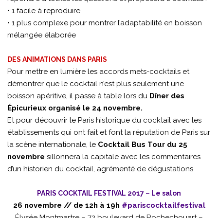
• 1 facile à reproduire
• 1 plus complexe pour montrer l’adaptabilité en boisson
mélangée élaborée
DES ANIMATIONS DANS PARIS
Pour mettre en lumière les accords mets-cocktails et
démontrer que le cocktail n’est plus seulement une
boisson apéritive, il passe à table lors du
Dîner des
Épicurieux organisé le 24 novembre.
Et pour découvrir le Paris historique du cocktail avec les
établissements qui ont fait et font la réputation de Paris sur
la scène internationale, le
Cocktail Bus Tour du 25
novembre
sillonnera la capitale avec les commentaires
d’un historien du cocktail, agrémenté de dégustations
PARIS COCKTAIL FESTIVAL 2017 – Le salon
26 novembre // de 12h à 19h
#pariscocktailfestival
Élysée Montmartre – 72 boulevard de Rochechouart –