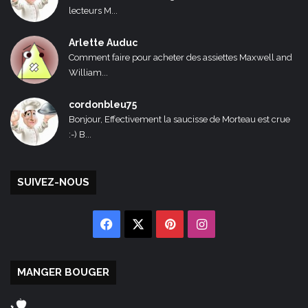
lecteurs M...
Arlette Auduc
Comment faire pour acheter des assiettes Maxwell and
William...
cordonbleu75
Bonjour, Effectivement la saucisse de Morteau est crue
:-) B...
SUIVEZ-NOUS
Facebook
X
Pinterest
Instagram
MANGER BOUGER