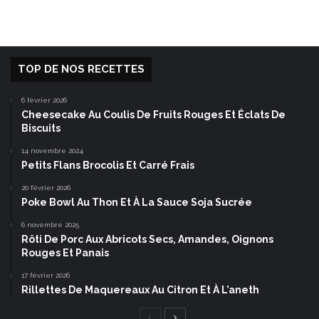
TOP DE NOS RECETTES
6 février 2026
Cheesecake Au Coulis De Fruits Rouges Et Éclats De
Biscuits
14 novembre 2024
Petits Flans Brocolis Et Carré Frais
20 février 2026
Poke Bowl Au Thon Et À La Sauce Soja Sucrée
6 novembre 2025
Rôti De Porc Aux Abricots Secs, Amandes, Oignons
Rouges Et Panais
17 février 2026
Rillettes De Maquereaux Au Citron Et À L’aneth
Page
Page