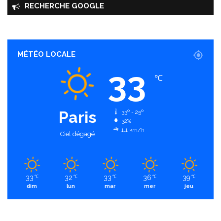
RECHERCHE GOOGLE
MÉTÉO LOCALE
33
℃
Paris
33º - 25º
32%
1.1 km/h
Ciel dégagé
33
32
33
36
39
℃
℃
℃
℃
℃
dim
lun
mar
mer
jeu