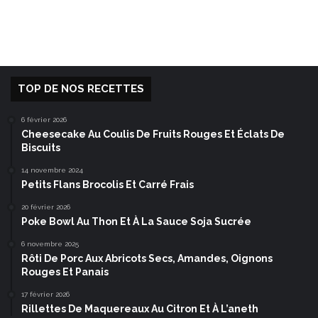
TOP DE NOS RECETTES
6 février 2026
Cheesecake Au Coulis De Fruits Rouges Et Éclats De
Biscuits
14 novembre 2024
Petits Flans Brocolis Et Carré Frais
20 février 2026
Poke Bowl Au Thon Et À La Sauce Soja Sucrée
6 novembre 2025
Rôti De Porc Aux Abricots Secs, Amandes, Oignons
Rouges Et Panais
17 février 2026
Rillettes De Maquereaux Au Citron Et À L’aneth