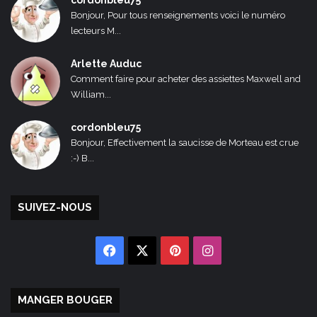
cordonbleu75
Bonjour, Pour tous renseignements voici le numéro
lecteurs M...
Arlette Auduc
Comment faire pour acheter des assiettes Maxwell and
William...
cordonbleu75
Bonjour, Effectivement la saucisse de Morteau est crue
:-) B...
SUIVEZ-NOUS
Facebook
X
Pinterest
Instagram
MANGER BOUGER