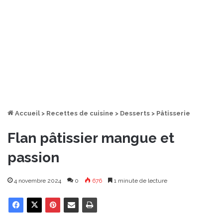
Accueil
>
Recettes de cuisine
>
Desserts
>
Pâtisserie
Flan pâtissier mangue et
passion
4 novembre 2024
0
676
1 minute de lecture