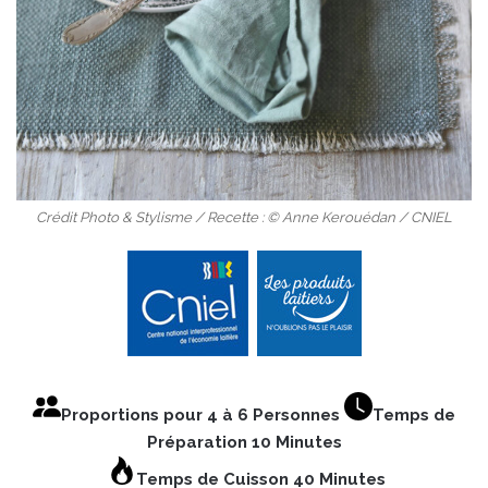
Crédit Photo & Stylisme / Recette : © Anne Kerouédan / CNIEL
Proportions pour 4 à 6 Personnes
Temps de
Préparation 10 Minutes
Temps de Cuisson 40 Minutes