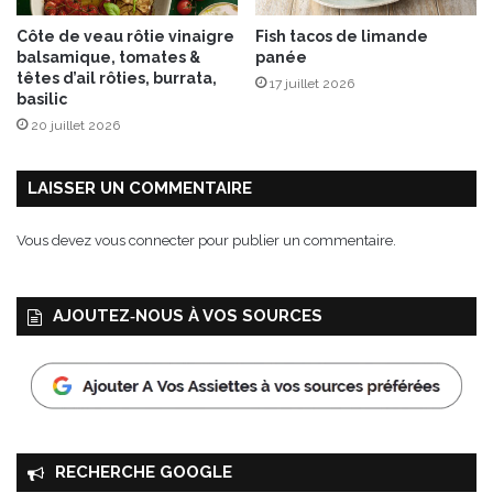
Côte de veau rôtie vinaigre
Fish tacos de limande
balsamique, tomates &
panée
têtes d’ail rôties, burrata,
17 juillet 2026
basilic
20 juillet 2026
LAISSER UN COMMENTAIRE
Vous devez
vous connecter
pour publier un commentaire.
AJOUTEZ‑NOUS À VOS SOURCES
RECHERCHE GOOGLE