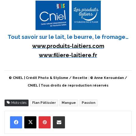
Tout savoir sur le lait, le beurre, le fromage…
www.produits-laitiers.com
www.filiere-laitiere.fr
© CNIEL | Crédit Photo & Stylisme / Recette : © Anne Kerouédan /
CNIEL | Tous droits de reproduction réservés
Mots-clés
Flan Pâtissier
Mangue
Passion
Pinterest
Partager par Email