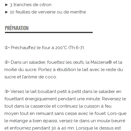
► 3 tranches de citron
► 10 feuilles de verveine ou de menthe
①• Préchauffez le four à 200°C (Th.6-7).
②• Dans un saladier, fouettez les œufs, la Maïzena® et la
moitié du sucre. Portez à ébullition le lait avec le reste du
sucre et l’arôme de coco.
③• Versez le lait bouillant petit à petit dans le saladier en
fouettant énergiquement pendant une minute. Reversez le
tout dans la casserole et continuez la cuisson à feu
moyen tout en remuant sans cesse avec le fouet. Lors-que
le mélange a bien épaissi, versez-le dans un moule beurré
et enfournez pendant 30 à 40 mn. Lorsque le dessus est