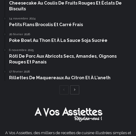
Cheesecake Au Coulis De Fruits Rouges Et Éclats De
Biscuits
14 novembre 2024
Petits Flans Brocolis Et Carré Frais
20 février 2026
Poke Bowl Au Thon Et À La Sauce Soja Sucrée
6 novembre 2025
Rôti De Porc Aux Abricots Secs, Amandes, Oignons
Rouges Et Panais
17 février 2026
Rillettes De Maquereaux Au Citron Et À L’aneth
Page
Page
précédente
suivante
A Vos Assiettes, des milliers de recettes de cuisine illustrées simples et