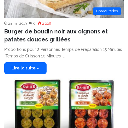
Charcuteries
23 mai 2019
0
2 226
Burger de boudin noir aux oignons et
patates douces grillées
Proportions pour 2 Personnes Temps de Préparation 15 Minutes
Temps de Cuisson 10 Minutes …
Lire la suite »