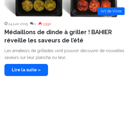
Art de Vivre
24 juin 2015
1
3 930
Médaillons de dinde à griller ! BAHIER
réveille les saveurs de l’été
Les amateurs de grillades vont pouvoir découvrir de nouvelles
saveurs sur leur plancha ou leur…
Lire la suite »