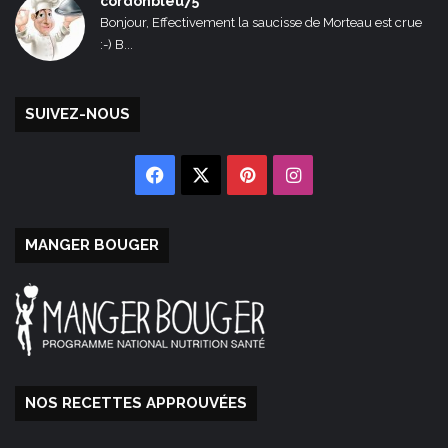
cordonbleu75
Bonjour, Effectivement la saucisse de Morteau est crue
:-) B...
SUIVEZ-NOUS
Facebook
X
Pinterest
Instagram
MANGER BOUGER
NOS RECETTES APPROUVÉES