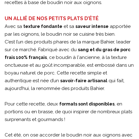
recettes à base de boudin noir aux oignons.
UN ALLIÉ DE NOS PETITS PLATS D’ÉTÉ
Avec sa
et sa
apportée
texture fondante
saveur intense
par les oignons, le boudin noir se cuisine très bien.
C’est l’un des produits phares de la marque Bahier, leader
sur ce marché. Fabriqué avec du
sang et du gras de porc
, ce boudin à l'ancienne, à la texture
frais 100% français
onctueuse et au goût incomparable, est embossé dans un
boyau naturel de porc. Cette recette simple et
authentique est née d’un
qui fait,
savoir-faire artisanal
aujourd’hui, la renommée des produits Bahier.
Pour cette recette, deux
, en
formats sont disponibles
portions ou en brasse, de quoi inspirer de nombreux plats
surprenants et gourmands !
Cet été, on ose accorder le boudin noir aux oignons avec