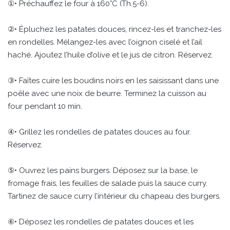
①• Préchauffez le four à 160°C (Th.5-6).
②• Épluchez les patates douces, rincez-les et tranchez-les
en rondelles. Mélangez-les avec l’oignon ciselé et l’ail
haché. Ajoutez l’huile d’olive et le jus de citron. Réservez.
③• Faîtes cuire les boudins noirs en les saisissant dans une
poêle avec une noix de beurre. Terminez la cuisson au
four pendant 10 min.
④• Grillez les rondelles de patates douces au four.
Réservez.
⑤• Ouvrez les pains burgers. Déposez sur la base, le
fromage frais, les feuilles de salade puis la sauce curry.
Tartinez de sauce curry l’intérieur du chapeau des burgers.
⑥• Déposez les rondelles de patates douces et les