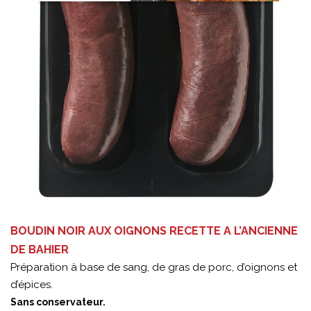
BOUDIN NOIR AUX OIGNONS RECETTE A L’ANCIENNE
DE BAHIER
Préparation à base de sang, de gras de porc, d’oignons et
d’épices.
Sans conservateur.