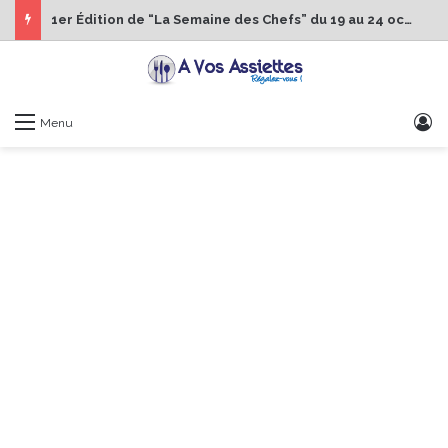
1er Édition de “La Semaine des Chefs” du 19 au 24 octobre 2026
S
Menu