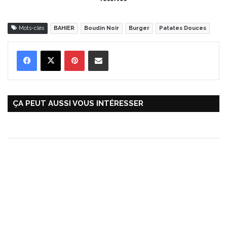
Mots-clés
BAHIER
Boudin Noir
Burger
Patates Douces
Pinterest
Partager par Email
ÇA PEUT AUSSI VOUS INTÉRESSER