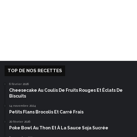
TOP DE NOS RECETTES
6 février 2026
Cheesecake Au Coulis De Fruits Rouges Et Éclats De
Biscuits
14 novembre 2024
Petits Flans Brocolis Et Carré Frais
20 février 2026
Poke Bowl Au Thon Et À La Sauce Soja Sucrée