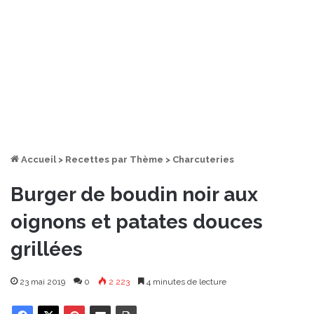
Accueil
>
Recettes par Thème
>
Charcuteries
Burger de boudin noir aux
oignons et patates douces
grillées
23 mai 2019
0
2 223
4 minutes de lecture