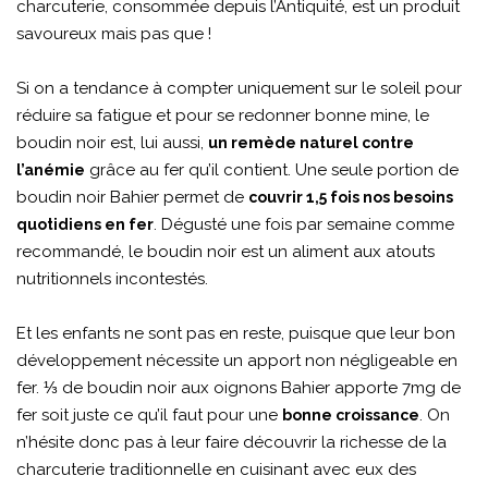
charcuterie, consommée depuis l’Antiquité, est un produit
savoureux mais pas que !
Si on a tendance à compter uniquement sur le soleil pour
réduire sa fatigue et pour se redonner bonne mine, le
boudin noir est, lui aussi,
un remède naturel contre
grâce au fer qu’il contient. Une seule portion de
l’anémie
boudin noir Bahier permet de
couvrir 1,5 fois nos besoins
. Dégusté une fois par semaine comme
quotidiens en fer
recommandé, le boudin noir est un aliment aux atouts
nutritionnels incontestés.
Et les enfants ne sont pas en reste, puisque que leur bon
développement nécessite un apport non négligeable en
fer. ⅓ de boudin noir aux oignons Bahier apporte 7mg de
fer soit juste ce qu’il faut pour une
. On
bonne croissance
n’hésite donc pas à leur faire découvrir la richesse de la
charcuterie traditionnelle en cuisinant avec eux des