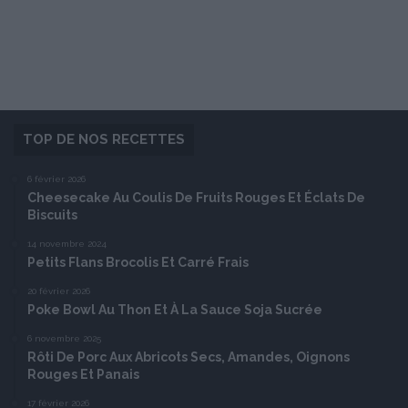
TOP DE NOS RECETTES
6 février 2026
Cheesecake Au Coulis De Fruits Rouges Et Éclats De
Biscuits
14 novembre 2024
Petits Flans Brocolis Et Carré Frais
20 février 2026
Poke Bowl Au Thon Et À La Sauce Soja Sucrée
6 novembre 2025
Rôti De Porc Aux Abricots Secs, Amandes, Oignons
Rouges Et Panais
17 février 2026