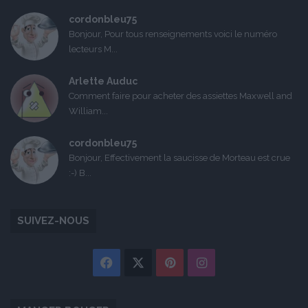
cordonbleu75
Bonjour, Pour tous renseignements voici le numéro
lecteurs M...
Arlette Auduc
Comment faire pour acheter des assiettes Maxwell and
William...
cordonbleu75
Bonjour, Effectivement la saucisse de Morteau est crue
:-) B...
SUIVEZ-NOUS
Facebook
X
Pinterest
Instagram