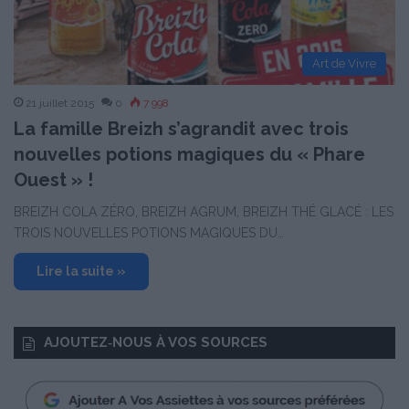
Art de Vivre
21 juillet 2015
0
7 998
La famille Breizh s’agrandit avec trois
nouvelles potions magiques du « Phare
Ouest » !
BREIZH COLA ZÉRO, BREIZH AGRUM, BREIZH THÉ GLACÉ : LES
TROIS NOUVELLES POTIONS MAGIQUES DU…
Lire la suite »
AJOUTEZ‑NOUS À VOS SOURCES