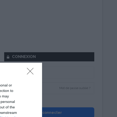
CONNEXION
sonal or
Mot de passe oublié ?
ection to
ou may
Se souvenir de moi
 personal
out of the
 downstream
Se connecter