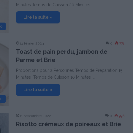
Minutes Temps de Cuisson 20 Minutes …
Lire la suite »
no
14 février 2023
0
771
Toast de pain perdu, jambon de
Parme et Brie
Proportions pour 2 Personnes Temps de Préparation 15
Minutes Temps de Cuisson 10 Minutes …
Lire la suite »
ne
11 septembre 2022
0
996
Risotto crémeux de poireaux et Brie