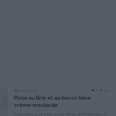
8 juillet 2026
0
289
Pinsa au Brie et au bacon base
crème-moutarde
Proportions pour 4 Personnes Temps de Préparation 20