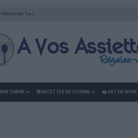
r Édition de “La Semaine des Chefs” du 19 au 24 octobre 2026
PAR THÈME
RECETTES DE CUISINE
ART DE VIVRE