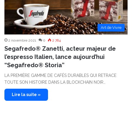
Art de Vivre
2 novembre 2021
0
2 784
Segafredo® Zanetti, acteur majeur de
l’espresso Italien, lance aujourd’hui
“Segafredo® Storia”
LA PREMIÈRE GAMME DE CAFÉS DURABLES QUI RETRACE
TOUTE SON HISTOIRE DANS LA BLOCKCHAIN NOIR…
Lire la suite »