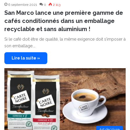
6 septembre 2021
0
2 113
San Marco lance une première gamme de
cafés conditionnés dans un emballage
recyclable et sans aluminium !
Si le café doit être de qualité, la même exigence doit s’imposer à
son emballage.…
Lire la suite »
Art de Vivre