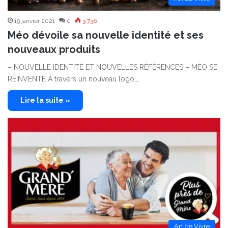
19 janvier 2021
0
3 736
Méo dévoile sa nouvelle identité et ses
nouveaux produits
– NOUVELLE IDENTITÉ ET NOUVELLES RÉFÉRENCES – MÉO SE
RÉINVENTE À travers un nouveau logo,…
Lire la suite »
Art de Vivre