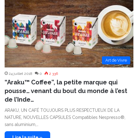
Art de Vivre
24 juillet 2018
0
2 336
“Araku™ Coffee”, la petite marque qui
pousse… venant du bout du monde à l’est
de l’Inde…
ARAKU, UN CAFÉ TOUJOURS PLUS RESPECTUEUX DE LA
NATURE, NOUVELLES CAPSULES Compatibles Nespresso®,
sans aluminium,…
Lire la suite »