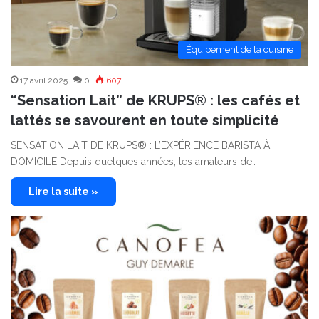
Équipement de la cuisine
17 avril 2025
0
607
“Sensation Lait” de KRUPS® : les cafés et
lattés se savourent en toute simplicité
SENSATION LAIT DE KRUPS® : L’EXPÉRIENCE BARISTA À
DOMICILE Depuis quelques années, les amateurs de…
Lire la suite »