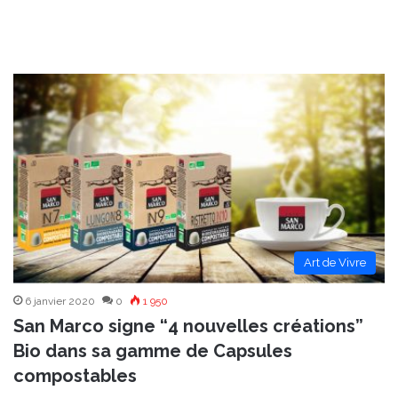
Art de Vivre
6 janvier 2020
0
1 950
San Marco signe “4 nouvelles créations”
Bio dans sa gamme de Capsules
compostables