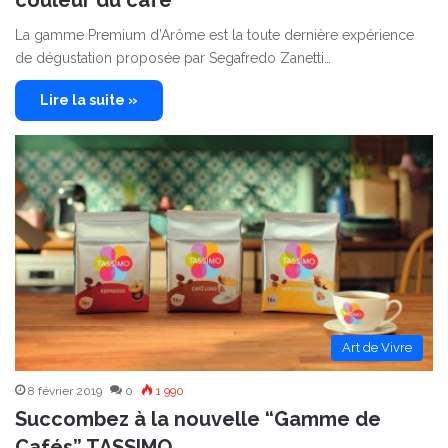
couleur du café
La gamme Premium d’Arôme est la toute dernière expérience
de dégustation proposée par Segafredo Zanetti…
Lire la suite »
Art de Vivre
8 février 2019
0
1 990
Succombez à la nouvelle “Gamme de
Cafés” TASSIMO