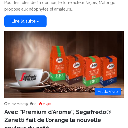
Pour les fêtes de fin d’année, le torréfacteur Niçois, Malongo
propose aux néophytes et amateurs…
Lire la suite »
Art de Vivre
11 mars 2019
0
2 418
Avec “Premium d’Arôme”, Segafredo®
Zanetti fait de l’orange la nouvelle