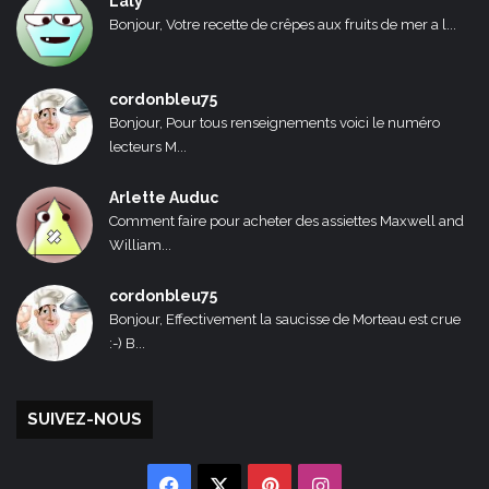
Laly
Bonjour, Votre recette de crêpes aux fruits de mer a l...
cordonbleu75
Bonjour, Pour tous renseignements voici le numéro
lecteurs M...
Arlette Auduc
Comment faire pour acheter des assiettes Maxwell and
William...
cordonbleu75
Bonjour, Effectivement la saucisse de Morteau est crue
:-) B...
SUIVEZ-NOUS
Facebook
X
Pinterest
Instagram