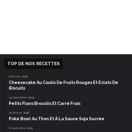
TOP DE NOS RECETTES
6 février 2026
Cheesecake Au Coulis De Fruits Rouges Et Éclats De
Biscuits
14 novembre 2024
Petits Flans Brocolis Et Carré Frais
20 février 2026
Poke Bowl Au Thon Et À La Sauce Soja Sucrée
6 novembre 2025