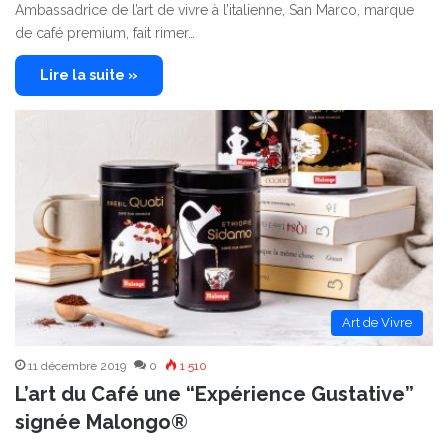
Ambassadrice de l’art de vivre à l’italienne, San Marco, marque
de café premium, fait rimer…
Lire la suite »
Art de Vivre
11 décembre 2019
0
1 510
L’art du Café une “Expérience Gustative”
signée Malongo®