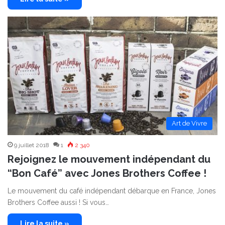
Art de Vivre
9 juillet 2018
1
2 340
Rejoignez le mouvement indépendant du
“Bon Café” avec Jones Brothers Coffee !
Le mouvement du café indépendant débarque en France, Jones
Brothers Coffee aussi ! Si vous…
Lire la suite »