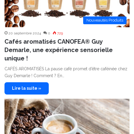
Nouveautés Produits
20 septembre 2024
0
729
Cafés aromatisés CANOFEA® Guy
Demarle, une expérience sensorielle
unique !
CAFÉS AROMATISÉS La pause café promet d’être caféinée chez
Guy Demarle ! Comment ? En…
Lire la suite »