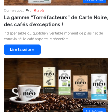
2 mars 2021
0
2 761
La gamme “Torréfacteurs” de Carte Noire,
des cafés d’exceptions !
Indispensable du quotidien, véritable moment de plaisir et de
convivialité, le café apporte le réconfort…
Lire la suite »
Art de Vivre