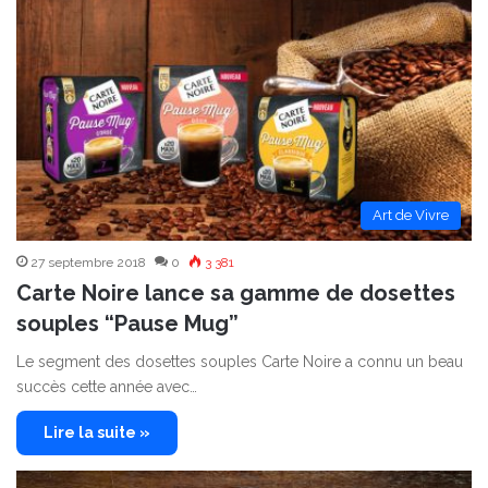
Art de Vivre
27 septembre 2018
0
3 381
Carte Noire lance sa gamme de dosettes
souples “Pause Mug”
Le segment des dosettes souples Carte Noire a connu un beau
succès cette année avec…
Lire la suite »