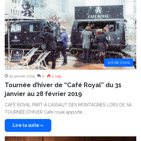
Art de Vivre
30 janvier 2019
0
2 049
Tournée d’hiver de “Café Royal” du 31
janvier au 28 février 2019
CAFÉ ROYAL PART À L’ASSAUT DES MONTAGNES LORS DE SA
TOURNÉE D’HIVER Café royal apporte…
Lire la suite »