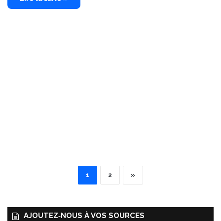
1
2
»
AJOUTEZ‑NOUS À VOS SOURCES