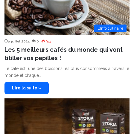
L'Info culinaire
5 juillet 2024
0
944
Les 5 meilleurs cafés du monde qui vont
titiller vos papilles !
Le café est l’une des boissons les plus consommées à travers le
monde et chaque…
Lire la suite »