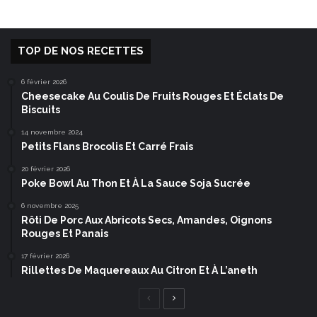
TOP DE NOS RECETTES
6 février 2026
Cheesecake Au Coulis De Fruits Rouges Et Éclats De
Biscuits
14 novembre 2024
Petits Flans Brocolis Et Carré Frais
20 février 2026
Poke Bowl Au Thon Et À La Sauce Soja Sucrée
6 novembre 2025
Rôti De Porc Aux Abricots Secs, Amandes, Oignons
Rouges Et Panais
17 février 2026
Rillettes De Maquereaux Au Citron Et À L’aneth
Page
Page