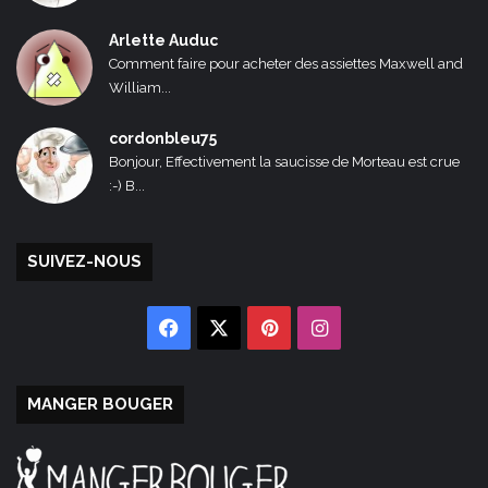
Arlette Auduc
Comment faire pour acheter des assiettes Maxwell and
William...
cordonbleu75
Bonjour, Effectivement la saucisse de Morteau est crue
:-) B...
SUIVEZ-NOUS
Facebook
X
Pinterest
Instagram
MANGER BOUGER