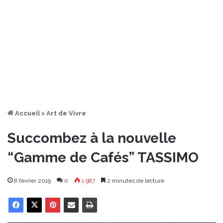
Accueil
>
Art de Vivre
Succombez à la nouvelle
“Gamme de Cafés” TASSIMO
8 février 2019
0
1 987
2 minutes de lecture