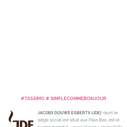
#TASSIMO # SIMPLECOMMEBONJOUR
, dont le
JACOBS DOUWE EGBERTS (JDE)
siège social est situé aux Pays Bas, est le
leader mondial « pure player » spécialiste