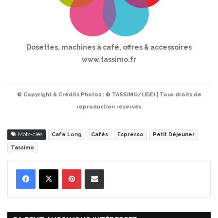
Dosettes, machines à café, offres & accessoires
www.tassimo.fr
© Copyright & Crédits Photos : © TASSIMO/(JDE) | Tous droits de
reproduction réservés
Mots-clés
Café Long
Cafés
Espresso
Petit Déjeuner
Tassimo
Pinterest
Partager par Email