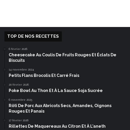
TOP DE NOS RECETTES
6 février 2026
Cheesecake Au Coulis De Fruits Rouges Et Éclats De
Biscuits
14 novembre 2024
Petits Flans Brocolis Et Carré Frais
20 février 2026
Poke Bowl Au Thon Et À La Sauce Soja Sucrée
6 novembre 2025
Rôti De Porc Aux Abricots Secs, Amandes, Oignons
Rouges Et Panais
17 février 2026
Rillettes De Maquereaux Au Citron Et À L’aneth