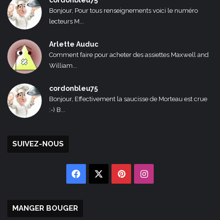
cordonbleu75
Bonjour, Pour tous renseignements voici le numéro
lecteurs M...
Arlette Auduc
Comment faire pour acheter des assiettes Maxwell and
William...
cordonbleu75
Bonjour, Effectivement la saucisse de Morteau est crue
:-) B...
SUIVEZ-NOUS
Facebook
X
Pinterest
Instagram
MANGER BOUGER