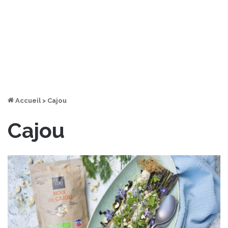
Accueil
>
Cajou
Cajou