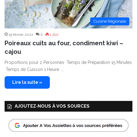
Cuisine Régionale
19 février 2022
0
1 210
Poireaux cuits au four, condiment kiwi –
cajou
Proportions pour 2 Personnes Temps de Préparation 15 Minutes
Temps de Cuisson 1 Heure …
Lire la suite »
AJOUTEZ‑NOUS À VOS SOURCES