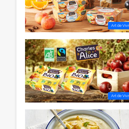
Art de Viv
Art de Viv