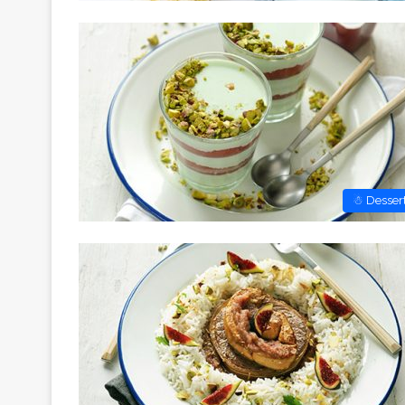
☃ Desser