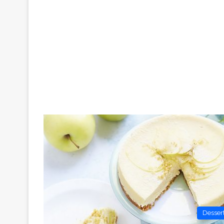
Desser