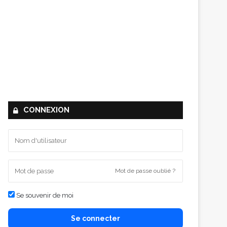
CONNEXION
Mot de passe oublié ?
Se souvenir de moi
Se connecter