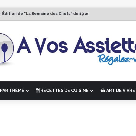
r Édition de “La Semaine des Chefs” du 19 au 24 octobre 2026
PAR THÈME
RECETTES DE CUISINE
ART DE VIVRE