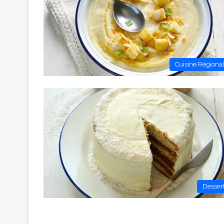
Cuisine Régiona
Desser