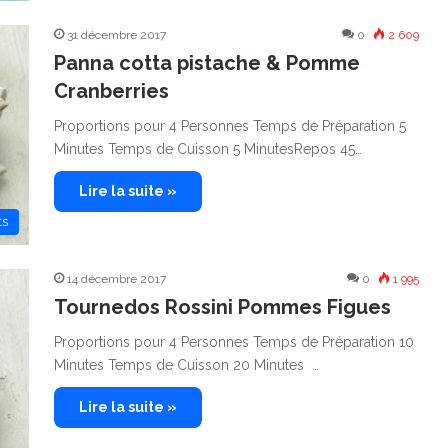
31 décembre 2017
0
2 609
Panna cotta pistache & Pomme
Cranberries
Proportions pour 4 Personnes Temps de Préparation 5
Minutes Temps de Cuisson 5 MinutesRepos 45…
Lire la suite »
ts
14 décembre 2017
0
1 995
Tournedos Rossini Pommes Figues
Proportions pour 4 Personnes Temps de Préparation 10
Minutes Temps de Cuisson 20 Minutes …
Lire la suite »