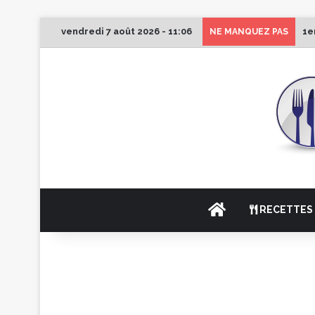
vendredi 7 août 2026 - 11:06
1e
NE MANQUEZ PAS
ACCUEIL
RECETTES 