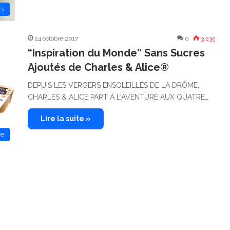
ts
24 octobre 2017
0
3 235
“Inspiration du Monde” Sans Sucres
Ajoutés de Charles & Alice®
DEPUIS LES VERGERS ENSOLEILLÉS DE LA DRÔME,
CHARLES & ALICE PART À L'AVENTURE AUX QUATRE…
Lire la suite »
re