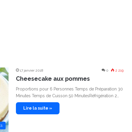
17 janvier 2018
0
2 219
Cheesecake aux pommes
Proportions pour 6 Personnes Temps de Préparation 30
Minutes Temps de Cuisson 50 MinutesRéfrigération 2…
Lire la suite »
ts