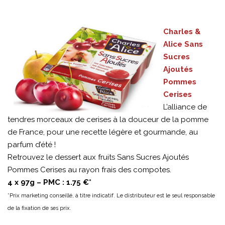
Charles &
Alice Sans
Sucres
Ajoutés
Pommes
Cerises
L’alliance de
tendres morceaux de cerises à la douceur de la pomme
de France, pour une recette légère et gourmande, au
parfum d’été !
Retrouvez le dessert aux fruits Sans Sucres Ajoutés
Pommes Cerises au rayon frais des compotes.
4 x 97g – PMC : 1.75 €*
*Prix marketing conseillé, à titre indicatif. Le distributeur est le seul responsable
de la fixation de ses prix.