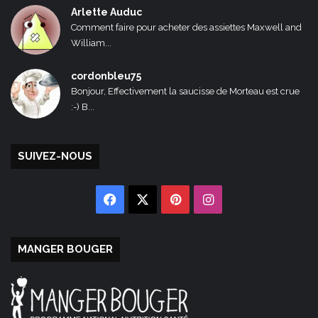
Arlette Auduc
Comment faire pour acheter des assiettes Maxwell and
William...
cordonbleu75
Bonjour, Effectivement la saucisse de Morteau est crue
:-) B...
SUIVEZ-NOUS
Facebook
X
Pinterest
Instagram
MANGER BOUGER