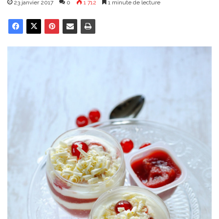
23 janvier 2017
0
1 712
1 minute de lecture