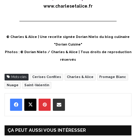
www.charlesetalice.fr
© Charles & Alice | Une recette signée Dorian Nieto du blog culinaire
"Dorian Cuisine"
Photos : © Dorian Nieto / Charles & Alice | Tous droits de reproduction
réservés
Mots-clés
Cerises Confites
Charles & Alice
Fromage Blanc
Nuage
Saint-Valentin
Pinterest
Partager par Email
ÇA PEUT AUSSI VOUS INTÉRESSER