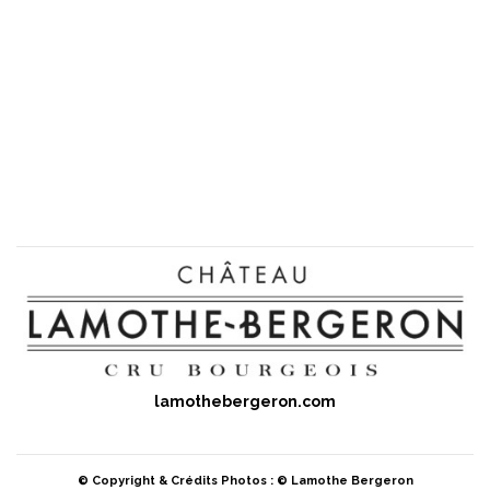
lamothebergeron.com
© Copyright & Crédits Photos : © Lamothe Bergeron