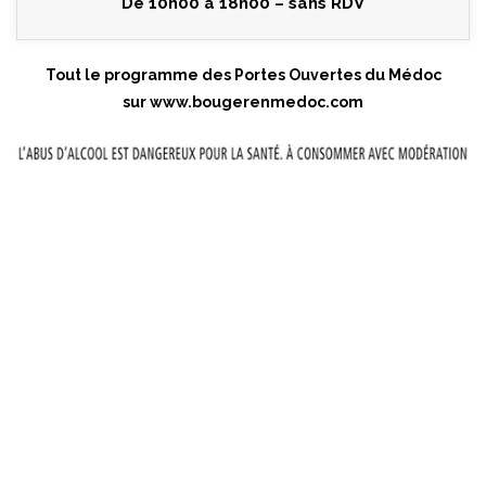
De 10h00 à 18h00 – sans RDV
Tout le programme des Portes Ouvertes du Médoc
sur
www.bougerenmedoc.com