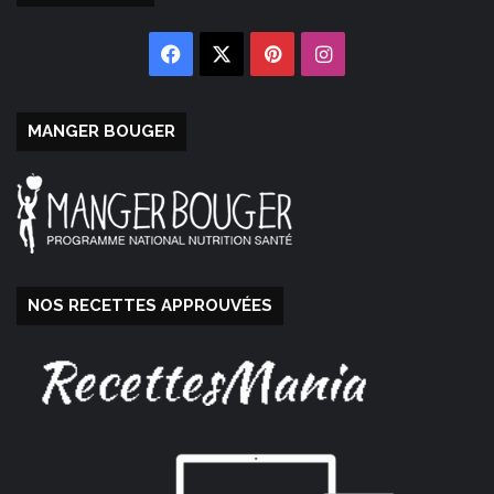
Facebook
X
Pinterest
Instagram
MANGER BOUGER
NOS RECETTES APPROUVÉES