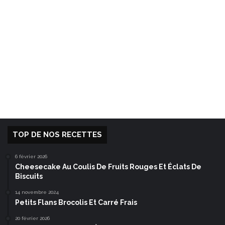
TOP DE NOS RECETTES
6 février 2026
Cheesecake Au Coulis De Fruits Rouges Et Éclats De
Biscuits
14 novembre 2024
Petits Flans Brocolis Et Carré Frais
20 février 2026