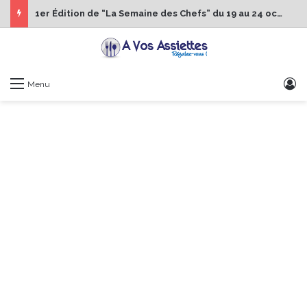
1er Édition de “La Semaine des Chefs” du 19 au 24 octobre 2026
S
Menu