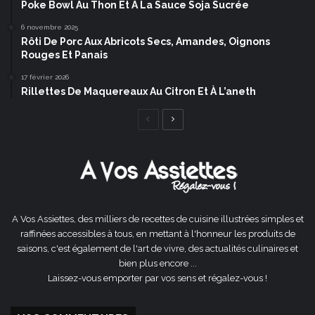
Poke Bowl Au Thon Et À La Sauce Soja Sucrée
6 novembre 2025
Rôti De Porc Aux Abricots Secs, Amandes, Oignons
Rouges Et Panais
17 février 2026
Rillettes De Maquereaux Au Citron Et À L’aneth
Page
Page
précédente
suivante
A Vos Assiettes, des milliers de recettes de cuisine illustrées simples et
raffinées accessibles à tous, en mettant à l'honneur les produits de
saisons, c'est également de l'art de vivre, des actualités culinaires et
bien plus encore ...
Laissez-vous emporter par vos sens et régalez-vous !