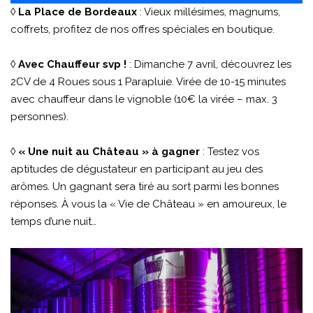
◊
La Place de Bordeaux
: Vieux millésimes, magnums,
coffrets, profitez de nos offres spéciales en boutique.
◊
Avec Chauffeur svp !
: Dimanche 7 avril, découvrez les
2CV de 4 Roues sous 1 Parapluie. Virée de 10-15 minutes
avec chauffeur dans le vignoble (10€ la virée – max. 3
personnes).
◊
« Une nuit au Château » à gagner
: Testez vos
aptitudes de dégustateur en participant au jeu des
arômes. Un gagnant sera tiré au sort parmi les bonnes
réponses. À vous la « Vie de Château » en amoureux, le
temps d’une nuit…