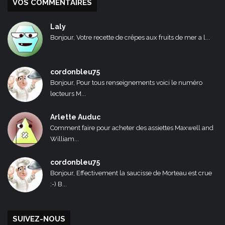
VOS COMMENTAIRES
Laly
Bonjour, Votre recette de crêpes aux fruits de mer a l...
cordonbleu75
Bonjour, Pour tous renseignements voici le numéro
lecteurs M...
Arlette Auduc
Comment faire pour acheter des assiettes Maxwell and
William...
cordonbleu75
Bonjour, Effectivement la saucisse de Morteau est crue
:-) B...
SUIVEZ-NOUS