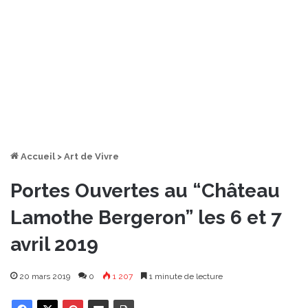
Accueil
>
Art de Vivre
Portes Ouvertes au “Château
Lamothe Bergeron” les 6 et 7
avril 2019
20 mars 2019
0
1 207
1 minute de lecture