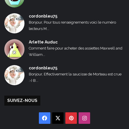
cordonbleu75
Bonjour, Pour tous renseignements voici le numéro
lecteurs M...
Arlette Auduc
Comment faire pour acheter des assiettes Maxwell and
William...
cordonbleu75
Bonjour, Effectivement la saucisse de Morteau est crue
:-) B...
SUIVEZ-NOUS
Facebook
X
Pinterest
Instagram