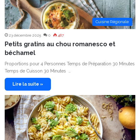
Cuisine Régionale
23 décembre 2025
0
487
Petits gratins au chou romanesco et
béchamel
Proportions pour 4 Personnes Temps de Préparation 30 Minutes
Temps de Cuisson 30 Minutes …
Lire la suite »