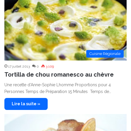
Cuisine Régionale
17 juillet 2013
0
3 109
Tortilla de chou romanesco au chèvre
Une recette d’Anne-Sophie Lhomme Proportions pour 4
Personnes Temps de Préparation 15 Minutes Temps de…
Lire la suite »