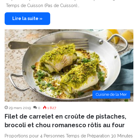
Temps de Cuisson (Pas de Cuisson)…
Lire la suite »
Cuisine de la Mer
29 mars 2019
0
1 827
Filet de carrelet en croûte de pistaches,
brocoli et chou romanesco rôtis au four
Proportions pour 4 Personnes Temps de Préparation 30 Minutes