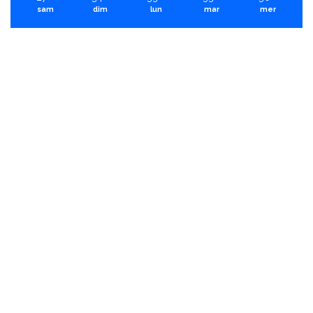
sam
dim
lun
mar
mer