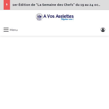
1er Édition de “La Semaine des Chefs” du 19 au 24 octobre 2026
S
Menu