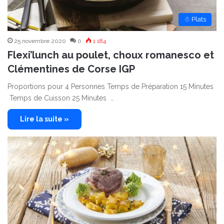
☃ Plats
25 novembre 2020
0
1 184
Flexi’lunch au poulet, choux romanesco et
Clémentines de Corse IGP
Proportions pour 4 Personnes Temps de Préparation 15 Minutes
Temps de Cuisson 25 Minutes …
Lire la suite »