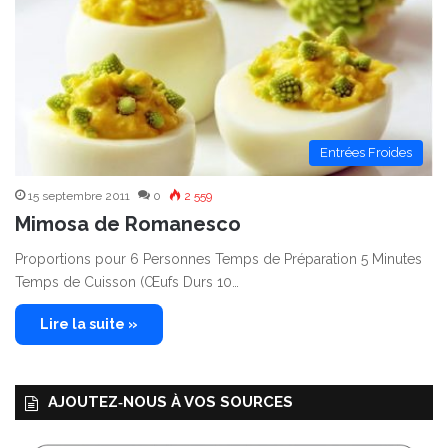
Entrées Froides
15 septembre 2011
0
2 559
Mimosa de Romanesco
Proportions pour 6 Personnes Temps de Préparation 5 Minutes
Temps de Cuisson (Œufs Durs 10…
Lire la suite »
AJOUTEZ‑NOUS À VOS SOURCES