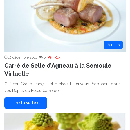
☃ Plats
18 décembre 2011
0
3 615
Carré de Selle d’Agneau à la Semoule
Virtuelle
Château Grand Français et Michael Fulci vous Proposent pour
vos Repas de Fêtes Carré de…
Lire la suite »