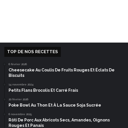
TOP DE NOS RECETTES
6 février 2026
Cheesecake Au Coulis De Fruits Rouges Et Éclats De
Biscuits
14 novembre 2024
Petits Flans Brocolis Et Carré Frais
20 février 2026
Poke Bowl Au Thon Et À La Sauce Soja Sucrée
6 novembre 2025
Rôti De Porc Aux Abricots Secs, Amandes, Oignons
Rouges Et Panais