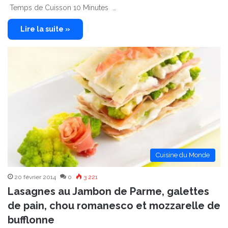
Temps de Cuisson 10 Minutes …
Lire la suite »
Cuisine du Monde
20 février 2014
0
3 221
Lasagnes au Jambon de Parme, galettes
de pain, chou romanesco et mozzarelle de
bufflonne