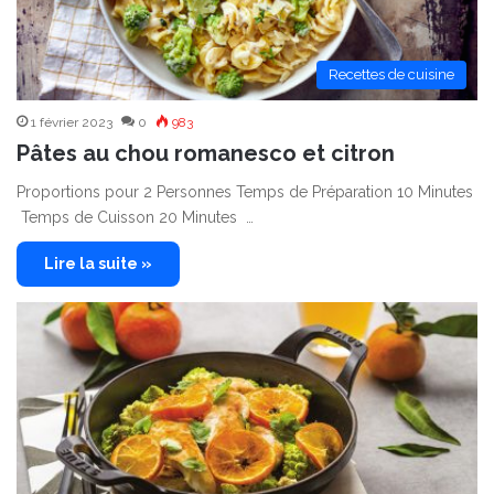
Recettes de cuisine
1 février 2023
0
983
Pâtes au chou romanesco et citron
Proportions pour 2 Personnes Temps de Préparation 10 Minutes
Temps de Cuisson 20 Minutes …
Lire la suite »