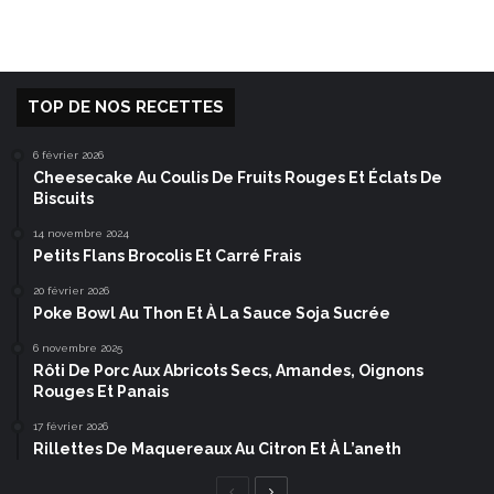
TOP DE NOS RECETTES
6 février 2026
Cheesecake Au Coulis De Fruits Rouges Et Éclats De
Biscuits
14 novembre 2024
Petits Flans Brocolis Et Carré Frais
20 février 2026
Poke Bowl Au Thon Et À La Sauce Soja Sucrée
6 novembre 2025
Rôti De Porc Aux Abricots Secs, Amandes, Oignons
Rouges Et Panais
17 février 2026
Rillettes De Maquereaux Au Citron Et À L’aneth
Page
Page