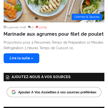
Crèmes & Sauces
13 janvier 2018
0
3 005
Marinade aux agrumes pour filet de poulet
Proportions pour 4 Personnes Temps de Préparation 10 Minutes
Réfrigération 3 Heures Temps de Cuisson 10…
Lire la suite »
AJOUTEZ‑NOUS À VOS SOURCES