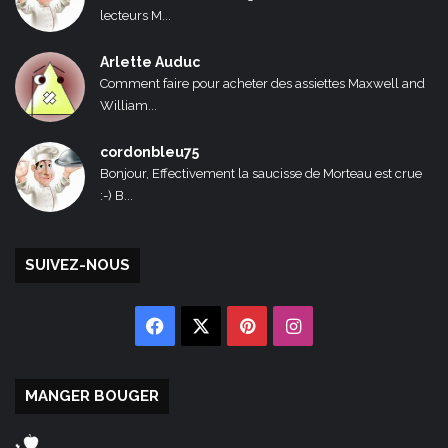
lecteurs M...
Arlette Auduc
Comment faire pour acheter des assiettes Maxwell and
William...
cordonbleu75
Bonjour, Effectivement la saucisse de Morteau est crue
:-) B...
SUIVEZ-NOUS
Facebook
X
Pinterest
Instagram
MANGER BOUGER