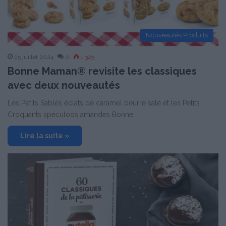
Nouveautés Produits
25 juillet 2024
0
1 325
Bonne Maman® revisite les classiques
avec deux nouveautés
Les Petits Sablés éclats de caramel beurre salé et les Petits
Croquants spéculoos amandes Bonne…
Lire la suite »