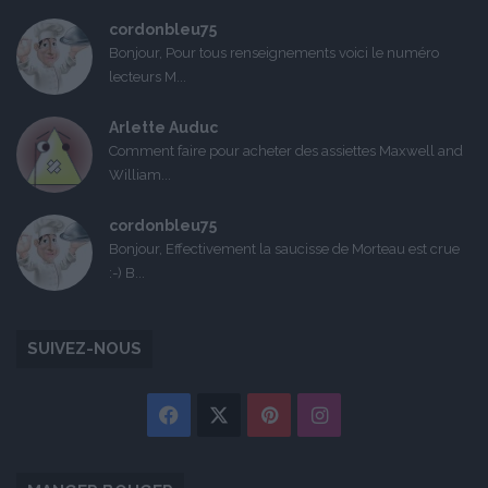
cordonbleu75
Bonjour, Pour tous renseignements voici le numéro
lecteurs M...
Arlette Auduc
Comment faire pour acheter des assiettes Maxwell and
William...
cordonbleu75
Bonjour, Effectivement la saucisse de Morteau est crue
:-) B...
SUIVEZ-NOUS
Facebook
X
Pinterest
Instagram