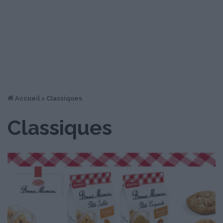
Accueil
>
Classiques
Classiques