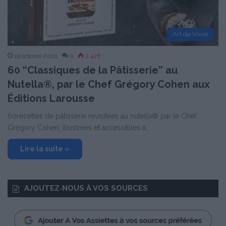
Art de Vivre
19 octobre 2020
0
2 426
60 “Classiques de la Pâtisserie” au
Nutella®, par le Chef Grégory Cohen aux
Éditions Larousse
60recettes de pâtisserie revisitées au nutella® par le Chef
Grégory Cohen, illustrées et accessibles à…
Lire la suite »
AJOUTEZ‑NOUS À VOS SOURCES