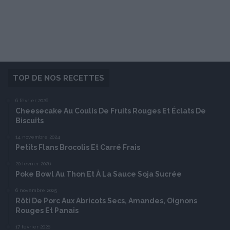
TOP DE NOS RECETTES
6 février 2026
Cheesecake Au Coulis De Fruits Rouges Et Éclats De
Biscuits
14 novembre 2024
Petits Flans Brocolis Et Carré Frais
20 février 2026
Poke Bowl Au Thon Et À La Sauce Soja Sucrée
6 novembre 2025
Rôti De Porc Aux Abricots Secs, Amandes, Oignons
Rouges Et Panais
17 février 2026