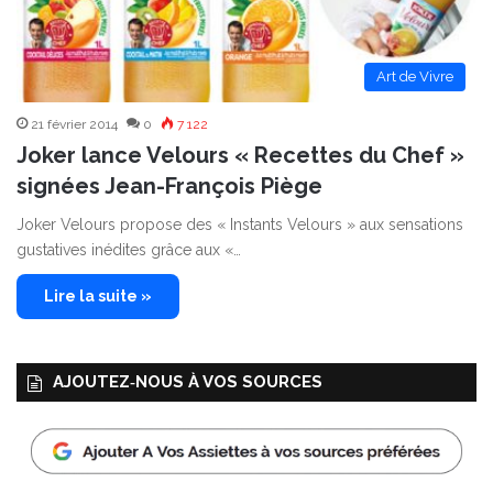
Art de Vivre
21 février 2014
0
7 122
Joker lance Velours « Recettes du Chef »
signées Jean-François Piège
Joker Velours propose des « Instants Velours » aux sensations
gustatives inédites grâce aux «…
Lire la suite »
AJOUTEZ‑NOUS À VOS SOURCES