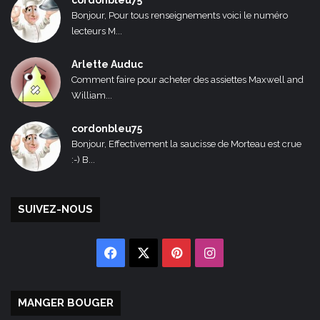
cordonbleu75
Bonjour, Pour tous renseignements voici le numéro
lecteurs M...
Arlette Auduc
Comment faire pour acheter des assiettes Maxwell and
William...
cordonbleu75
Bonjour, Effectivement la saucisse de Morteau est crue
:-) B...
SUIVEZ-NOUS
Facebook
X
Pinterest
Instagram
MANGER BOUGER