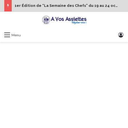
1er Édition de “La Semaine des Chefs” du 19 au 24 octobre 2026
S
Menu