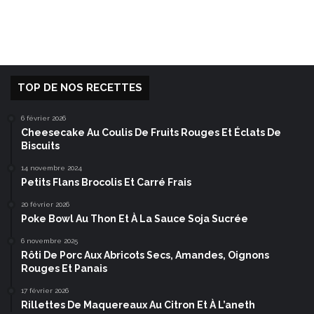
TOP DE NOS RECETTES
6 février 2026
Cheesecake Au Coulis De Fruits Rouges Et Éclats De
Biscuits
14 novembre 2024
Petits Flans Brocolis Et Carré Frais
20 février 2026
Poke Bowl Au Thon Et À La Sauce Soja Sucrée
6 novembre 2025
Rôti De Porc Aux Abricots Secs, Amandes, Oignons
Rouges Et Panais
17 février 2026
Rillettes De Maquereaux Au Citron Et À L’aneth