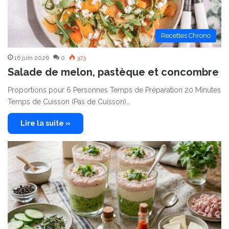
Recettes Chrono
16 juin 2026
0
373
Salade de melon, pastèque et concombre
Proportions pour 6 Personnes Temps de Préparation 20 Minutes
Temps de Cuisson (Pas de Cuisson)…
Lire la suite »