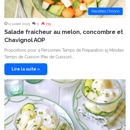
Recettes Chrono
11 juillet 2025
0
759
Salade fraicheur au melon, concombre et
Chavignol AOP
Proportions pour 4 Personnes Temps de Préparation 15 Minutes
Temps de Cuisson (Pas de Cuisson)…
Lire la suite »