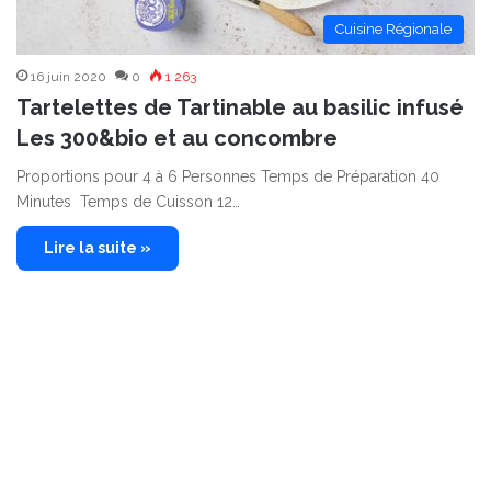
Cuisine Régionale
16 juin 2020
0
1 263
Tartelettes de Tartinable au basilic infusé
Les 300&bio et au concombre
Proportions pour 4 à 6 Personnes Temps de Préparation 40
Minutes Temps de Cuisson 12…
Lire la suite »