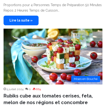
Proportions pour 4 Personnes Temps de Préparation 50 Minutes
Repos 2 Heures Temps de Cuisson…
Lire la suite »
Mises en Bouche
5 juillet 2024
0
864
Rubiks cube aux tomates cerises, feta,
melon de nos régions et concombre