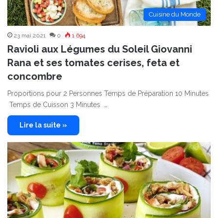
Cuisine du Monde
23 mai 2021
0
1 694
Ravioli aux Légumes du Soleil Giovanni
Rana et ses tomates cerises, feta et
concombre
Proportions pour 2 Personnes Temps de Préparation 10 Minutes
Temps de Cuisson 3 Minutes …
Lire la suite »