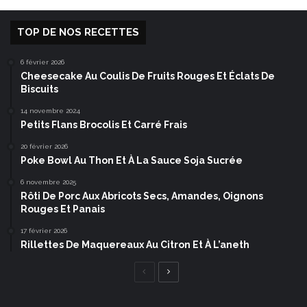
TOP DE NOS RECETTES
6 février 2026
Cheesecake Au Coulis De Fruits Rouges Et Éclats De
Biscuits
14 novembre 2024
Petits Flans Brocolis Et Carré Frais
20 février 2026
Poke Bowl Au Thon Et À La Sauce Soja Sucrée
6 novembre 2025
Rôti De Porc Aux Abricots Secs, Amandes, Oignons
Rouges Et Panais
17 février 2026
Rillettes De Maquereaux Au Citron Et À L’aneth
Page
Page
précédente
suivante