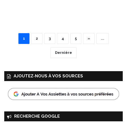
1
2
3
4
5
»
...
Dernière
AJOUTEZ‑NOUS À VOS SOURCES
RECHERCHE GOOGLE