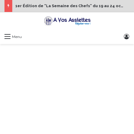
1er Édition de “La Semaine des Chefs” du 19 au 24 octobre 2026
S
Menu