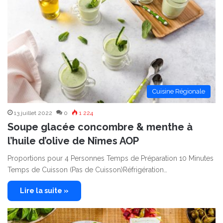
Cuisine Régionale
13 juillet 2022
0
1 224
Soupe glacée concombre & menthe à
l’huile d’olive de Nîmes AOP
Proportions pour 4 Personnes Temps de Préparation 10 Minutes
Temps de Cuisson (Pas de Cuisson)Réfrigération…
Lire la suite »