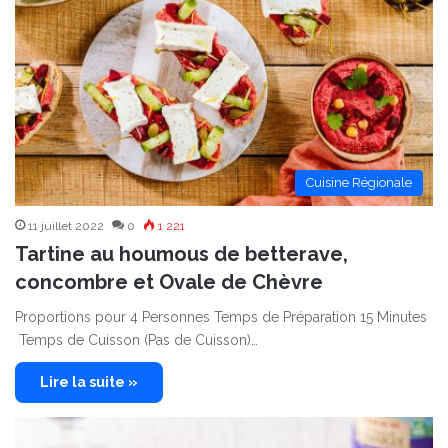
Cuisine Régionale
11 juillet 2022
0
1 221
Tartine au houmous de betterave,
concombre et Ovale de Chèvre
Proportions pour 4 Personnes Temps de Préparation 15 Minutes
Temps de Cuisson (Pas de Cuisson)…
Lire la suite »