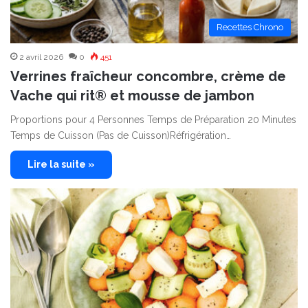
Recettes Chrono
2 avril 2026
0
451
Verrines fraîcheur concombre, crème de
Vache qui rit® et mousse de jambon
Proportions pour 4 Personnes Temps de Préparation 20 Minutes
Temps de Cuisson (Pas de Cuisson)Réfrigération…
Lire la suite »