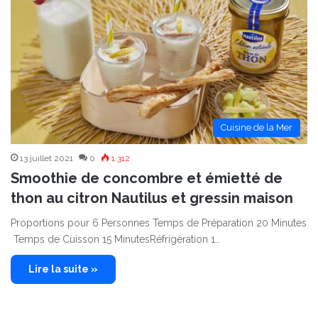
Cuisine de la Mer
13 juillet 2021
0
1 312
Smoothie de concombre et émietté de
thon au citron Nautilus et gressin maison
Proportions pour 6 Personnes Temps de Préparation 20 Minutes
Temps de Cuisson 15 MinutesRéfrigération 1…
Lire la suite »