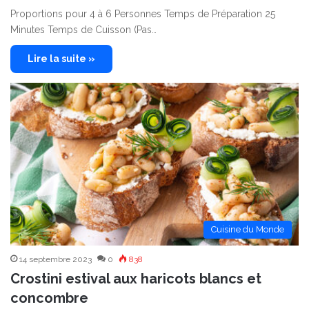
Proportions pour 4 à 6 Personnes Temps de Préparation 25
Minutes Temps de Cuisson (Pas…
Lire la suite »
Cuisine du Monde
14 septembre 2023
0
838
Crostini estival aux haricots blancs et
concombre