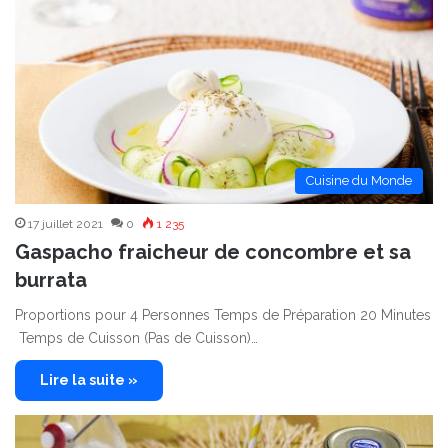
Cuisine du Monde
17 juillet 2021
0
1 235
Gaspacho fraicheur de concombre et sa
burrata
Proportions pour 4 Personnes Temps de Préparation 20 Minutes
Temps de Cuisson (Pas de Cuisson)…
Lire la suite »