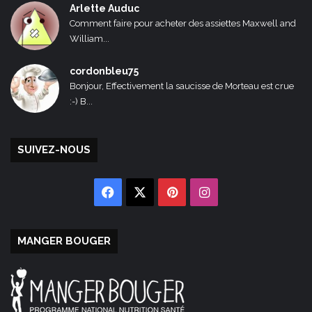
Arlette Auduc
Comment faire pour acheter des assiettes Maxwell and
William...
cordonbleu75
Bonjour, Effectivement la saucisse de Morteau est crue
:-) B...
SUIVEZ-NOUS
Facebook
X
Pinterest
Instagram
MANGER BOUGER