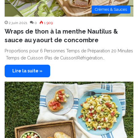
Crèmes & Sauces
2 juin 2021
0
1 909
Wraps de thon à la menthe Nautilus &
sauce au yaourt de concombre
Proportions pour 6 Personnes Temps de Préparation 20 Minutes
Temps de Cuisson (Pas de Cuisson)Réfrigération…
Lire la suite »