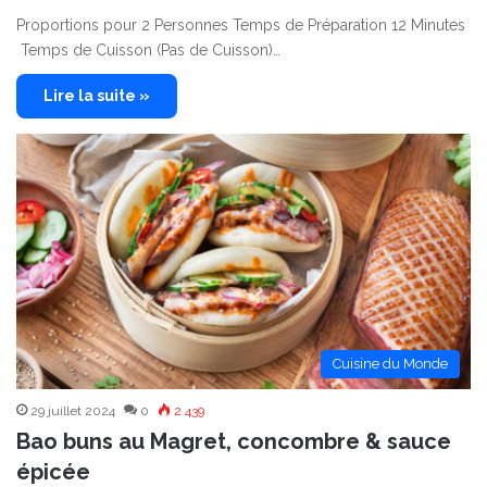
Proportions pour 2 Personnes Temps de Préparation 12 Minutes
Temps de Cuisson (Pas de Cuisson)…
Lire la suite »
Cuisine du Monde
29 juillet 2024
0
2 439
Bao buns au Magret, concombre & sauce
épicée