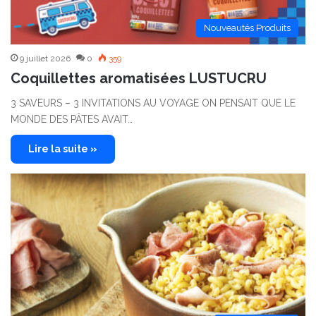
Nouveautés Produits
9 juillet 2026
0
359
Coquillettes aromatisées LUSTUCRU
3 SAVEURS – 3 INVITATIONS AU VOYAGE ON PENSAIT QUE LE
MONDE DES PÂTES AVAIT…
Lire la suite »