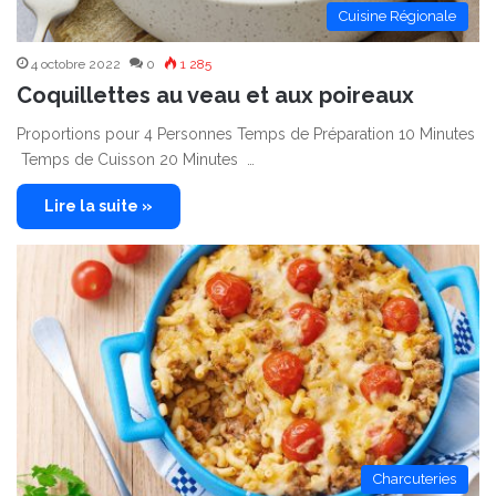
Cuisine Régionale
4 octobre 2022
0
1 285
Coquillettes au veau et aux poireaux
Proportions pour 4 Personnes Temps de Préparation 10 Minutes
Temps de Cuisson 20 Minutes …
Lire la suite »
Charcuteries