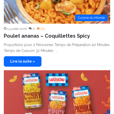
Cuisine du Monde
13 juillet 2026
0
271
Poulet ananas – Coquillettes Spicy
Proportions pour 2 Personnes Temps de Préparation 40 Minutes
Temps de Cuisson 32 Minutes …
Lire la suite »