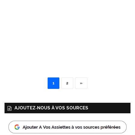
1
2
»
AJOUTEZ‑NOUS À VOS SOURCES