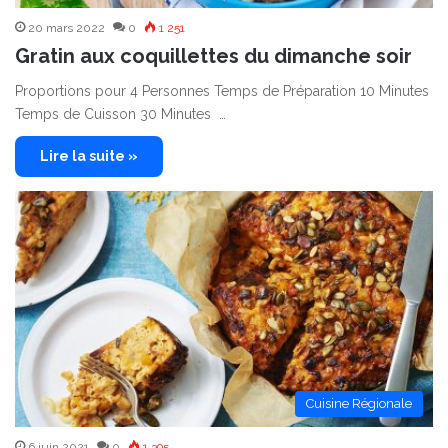
20 mars 2022
0
1 251
Gratin aux coquillettes du dimanche soir
Proportions pour 4 Personnes Temps de Préparation 10 Minutes
Temps de Cuisson 30 Minutes …
Lire la suite »
Cuisine Régionale
6 juin 2021
0
1 395