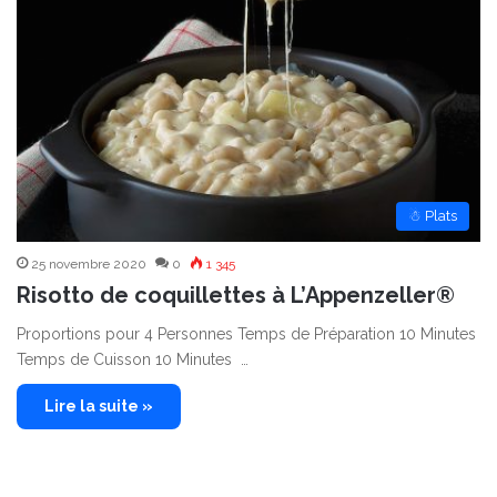
☃ Plats
25 novembre 2020
0
1 345
Risotto de coquillettes à L’Appenzeller®
Proportions pour 4 Personnes Temps de Préparation 10 Minutes
Temps de Cuisson 10 Minutes …
Lire la suite »