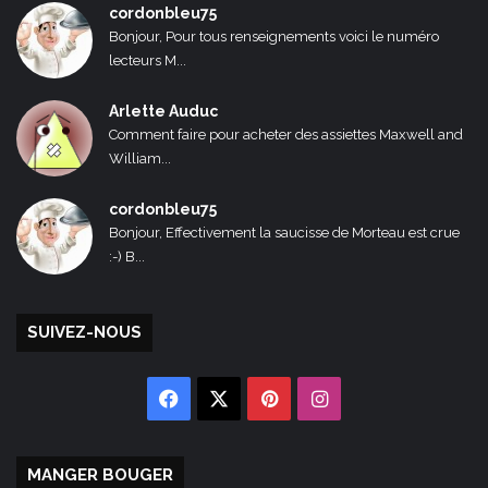
cordonbleu75
Bonjour, Pour tous renseignements voici le numéro
lecteurs M...
Arlette Auduc
Comment faire pour acheter des assiettes Maxwell and
William...
cordonbleu75
Bonjour, Effectivement la saucisse de Morteau est crue
:-) B...
SUIVEZ-NOUS
Facebook
X
Pinterest
Instagram
MANGER BOUGER