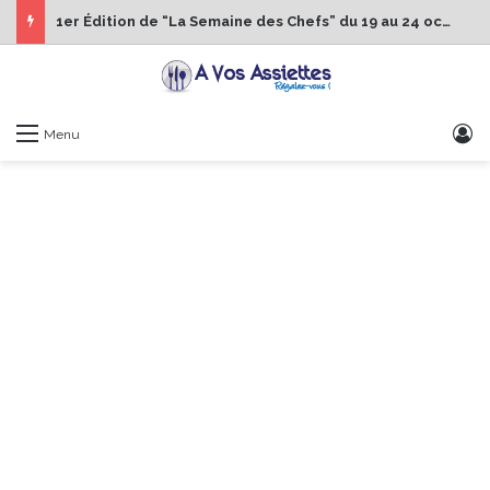
1er Édition de “La Semaine des Chefs” du 19 au 24 octobre 2026
S
Menu