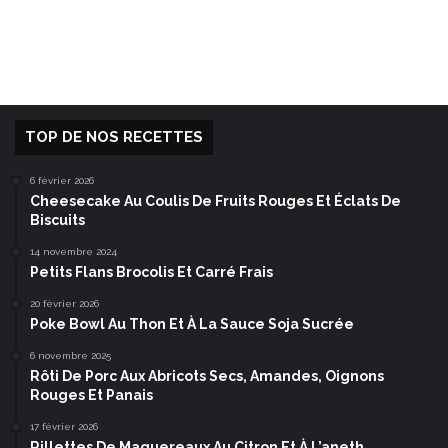
TOP DE NOS RECETTES
6 février 2026
Cheesecake Au Coulis De Fruits Rouges Et Éclats De
Biscuits
14 novembre 2024
Petits Flans Brocolis Et Carré Frais
20 février 2026
Poke Bowl Au Thon Et À La Sauce Soja Sucrée
6 novembre 2025
Rôti De Porc Aux Abricots Secs, Amandes, Oignons
Rouges Et Panais
17 février 2026
Rillettes De Maquereaux Au Citron Et À L’aneth