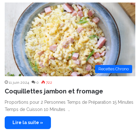
Recettes Chrono
11 juin 2024
0
722
Coquillettes jambon et fromage
Proportions pour 2 Personnes Temps de Préparation 15 Minutes
Temps de Cuisson 10 Minutes …
Lire la suite »