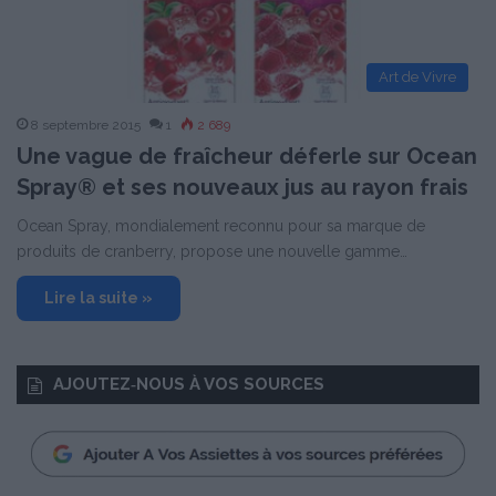
Art de Vivre
8 septembre 2015
1
2 689
Une vague de fraîcheur déferle sur Ocean
Spray® et ses nouveaux jus au rayon frais
Ocean Spray, mondialement reconnu pour sa marque de
produits de cranberry, propose une nouvelle gamme…
Lire la suite »
AJOUTEZ‑NOUS À VOS SOURCES