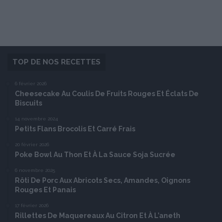
TOP DE NOS RECETTES
6 février 2026
Cheesecake Au Coulis De Fruits Rouges Et Éclats De
Biscuits
14 novembre 2024
Petits Flans Brocolis Et Carré Frais
20 février 2026
Poke Bowl Au Thon Et À La Sauce Soja Sucrée
6 novembre 2025
Rôti De Porc Aux Abricots Secs, Amandes, Oignons
Rouges Et Panais
17 février 2026
Rillettes De Maquereaux Au Citron Et À L’aneth