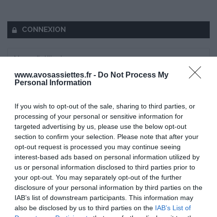
CONNEXION
www.avosassiettes.fr -
Do Not Process My
Personal Information
Mot de passe oublié ?
If you wish to opt-out of the sale, sharing to third parties, or
Se souvenir de moi
processing of your personal or sensitive information for
targeted advertising by us, please use the below opt-out
Se connecter
section to confirm your selection. Please note that after your
opt-out request is processed you may continue seeing
Vous n'avez pas de compte ?
interest-based ads based on personal information utilized by
us or personal information disclosed to third parties prior to
your opt-out. You may separately opt-out of the further
disclosure of your personal information by third parties on the
IAB’s list of downstream participants. This information may
also be disclosed by us to third parties on the
IAB’s List of