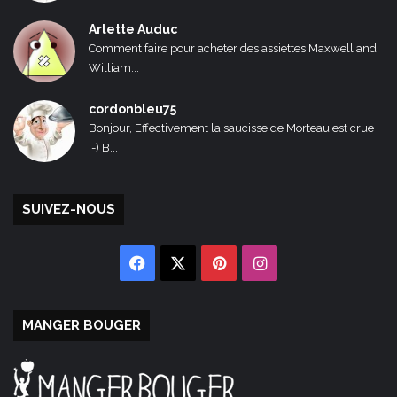
Arlette Auduc
Comment faire pour acheter des assiettes Maxwell and
William...
cordonbleu75
Bonjour, Effectivement la saucisse de Morteau est crue
:-) B...
SUIVEZ-NOUS
Facebook
X
Pinterest
Instagram
MANGER BOUGER