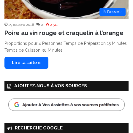
☃ Desserts
29 octobre 2016
0
2 511
Poire au vin rouge et craquelin à l’orange
Proportions pour 4 Personnes Temps de Préparation 15 Minutes
Temps de Cuisson 30 Minutes
Lire la suite »
AJOUTEZ‑NOUS À VOS SOURCES
RECHERCHE GOOGLE