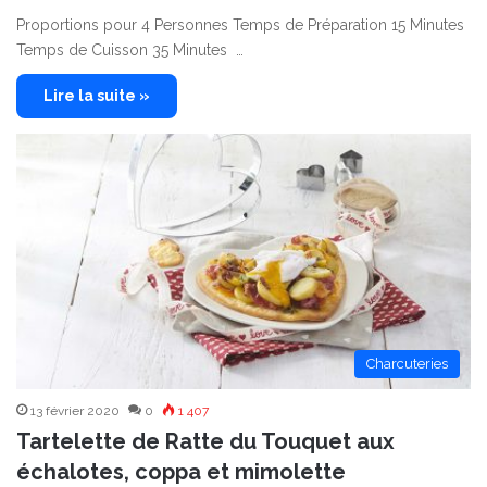
Proportions pour 4 Personnes Temps de Préparation 15 Minutes
Temps de Cuisson 35 Minutes …
Lire la suite »
Charcuteries
13 février 2020
0
1 407
Tartelette de Ratte du Touquet aux
échalotes, coppa et mimolette