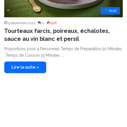
︎ Noël
9 décembre 2022
0
906
Tourteaux farcis, poireaux, échalotes,
sauce au vin blanc et persil
Proportions pour 4 Personnes Temps de Préparation 50 Minutes
Temps de Cuisson 15 Minutes …
Lire la suite »