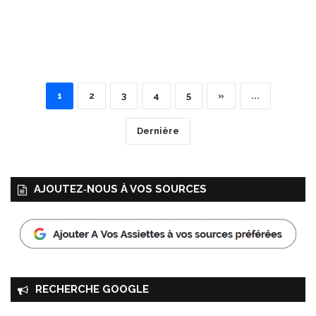
1
2
3
4
5
»
...
Dernière
AJOUTEZ‑NOUS À VOS SOURCES
RECHERCHE GOOGLE