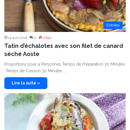
Entrées
14 avril 2016
0
2 652
Tatin d’échalotes avec son filet de canard
séché Aoste
Proportions pour 4 Personnes Temps de Préparation 20 Minutes
Temps de Cuisson 30 Minutes …
Lire la suite »