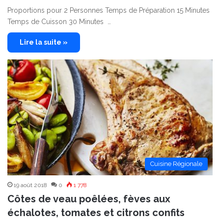
Proportions pour 2 Personnes Temps de Préparation 15 Minutes
Temps de Cuisson 30 Minutes …
Lire la suite »
Cuisine Régionale
19 août 2018
0
1 778
Côtes de veau poêlées, fèves aux
échalotes, tomates et citrons confits