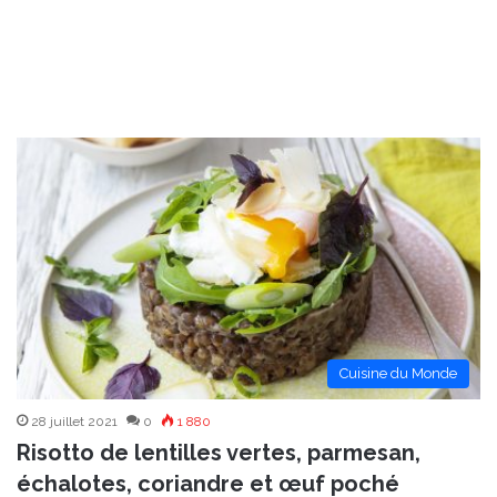
Cuisine du Monde
28 juillet 2021
0
1 880
Risotto de lentilles vertes, parmesan,
échalotes, coriandre et œuf poché