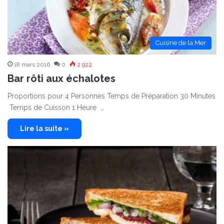
Cuisine de la Mer
18 mars 2016
0
2 922
Bar rôti aux échalotes
Proportions pour 4 Personnes Temps de Préparation 30 Minutes
Temps de Cuisson 1 Heure …
Lire la suite »