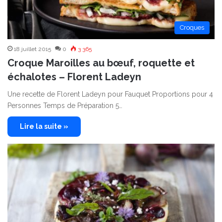
Croques
18 juillet 2015
0
3 365
Croque Maroilles au bœuf, roquette et
échalotes – Florent Ladeyn
Une recette de Florent Ladeyn pour Fauquet Proportions pour 4
Personnes Temps de Préparation 5…
Lire la suite »