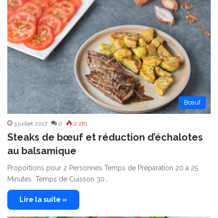
Bœuf
3 juillet 2017
0
2 281
Steaks de bœuf et réduction d’échalotes
au balsamique
Proportions pour 2 Personnes Temps de Préparation 20 à 25
Minutes Temps de Cuisson 30…
Lire la suite »