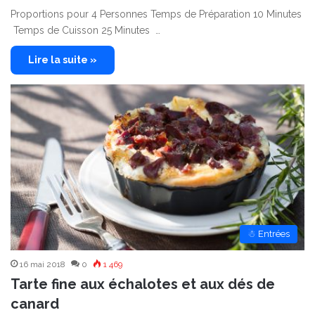
Proportions pour 4 Personnes Temps de Préparation 10 Minutes
Temps de Cuisson 25 Minutes …
Lire la suite »
☃ Entrées
16 mai 2018
0
1 469
Tarte fine aux échalotes et aux dés de
canard