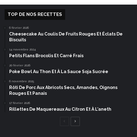
TOP DE NOS RECETTES
6 février 2026
Cheesecake Au Coulis De Fruits Rouges Et Éclats De
Biscuits
14 novembre 2024
Petits Flans Brocolis Et Carré Frais
20 février 2026
Poke Bowl Au Thon Et À La Sauce Soja Sucrée
6 novembre 2025
Rôti De Porc Aux Abricots Secs, Amandes, Oignons
Rouges Et Panais
17 février 2026
Rillettes De Maquereaux Au Citron Et À L’aneth
Page
Page
précédente
suivante