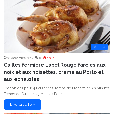
☃ Plats
30 décembre 2017
0
5 526
Cailles fermière Label Rouge farcies aux
noix et aux noisettes, crème au Porto et
aux échalotes
Proportions pour 4 Personnes Temps de Préparation 20 Minutes
Temps de Cuisson 25 Minutes Pour…
Lire la suite »