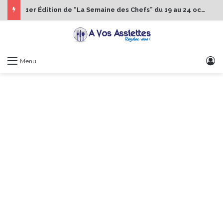
1er Édition de “La Semaine des Chefs” du 19 au 24 octobre 2026
S
Menu