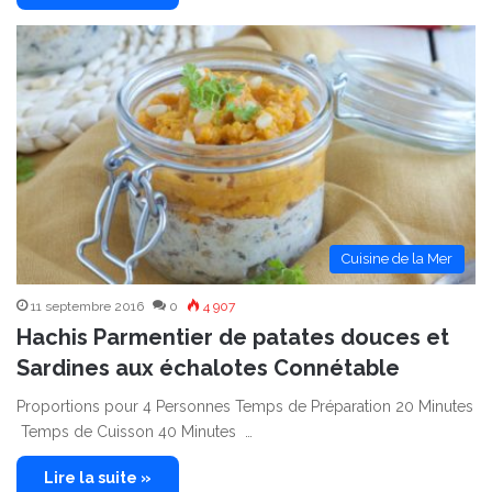
Cuisine de la Mer
11 septembre 2016
0
4 907
Hachis Parmentier de patates douces et
Sardines aux échalotes Connétable
Proportions pour 4 Personnes Temps de Préparation 20 Minutes
Temps de Cuisson 40 Minutes …
Lire la suite »