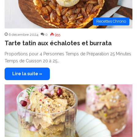
Recettes Chrono
6 décembre 2024
0
955
Tarte tatin aux échalotes et burrata
Proportions pour 4 Personnes Temps de Préparation 25 Minutes
Temps de Cuisson 20 à 25…
Lire la suite »