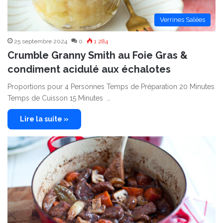
Verrines Salées
25 septembre 2024
0
1 284
Crumble Granny Smith au Foie Gras &
condiment acidulé aux échalotes
Proportions pour 4 Personnes Temps de Préparation 20 Minutes
Temps de Cuisson 15 Minutes …
Lire la suite »