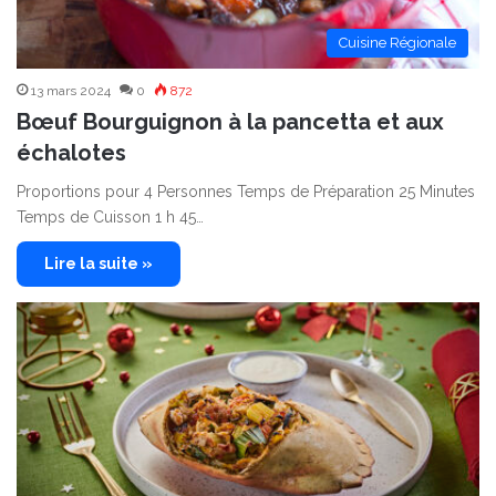
Cuisine Régionale
13 mars 2024
0
872
Bœuf Bourguignon à la pancetta et aux
échalotes
Proportions pour 4 Personnes Temps de Préparation 25 Minutes
Temps de Cuisson 1 h 45…
Lire la suite »