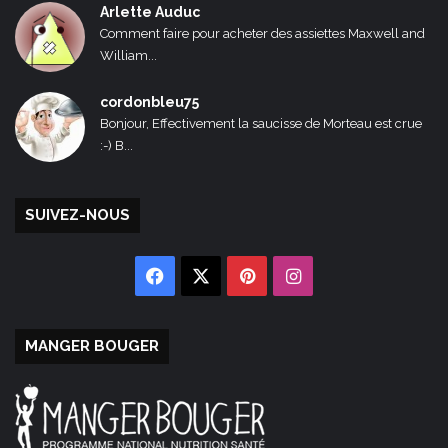
Arlette Auduc
Comment faire pour acheter des assiettes Maxwell and
William...
cordonbleu75
Bonjour, Effectivement la saucisse de Morteau est crue
:-) B...
SUIVEZ-NOUS
Facebook
X
Pinterest
Instagram
MANGER BOUGER