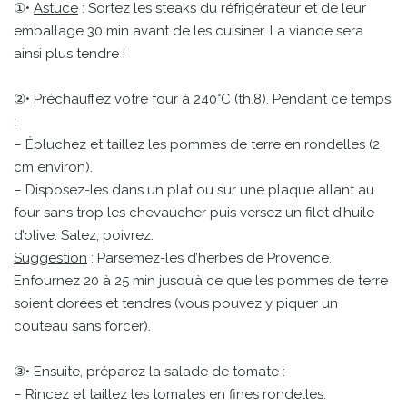
①•
Astuce
: Sortez les steaks du réfrigérateur et de leur
emballage 30 min avant de les cuisiner. La viande sera
ainsi plus tendre !
②• Préchauffez votre four à 240°C (th.8). Pendant ce temps
:
– Épluchez et taillez les pommes de terre en rondelles (2
cm environ).
– Disposez-les dans un plat ou sur une plaque allant au
four sans trop les chevaucher puis versez un filet d’huile
d’olive. Salez, poivrez.
Suggestion
: Parsemez-les d’herbes de Provence.
Enfournez 20 à 25 min jusqu’à ce que les pommes de terre
soient dorées et tendres (vous pouvez y piquer un
couteau sans forcer).
③• Ensuite, préparez la salade de tomate :
– Rincez et taillez les tomates en fines rondelles.