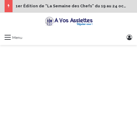
1er Édition de “La Semaine des Chefs” du 19 au 24 octobre 2026
S
Menu