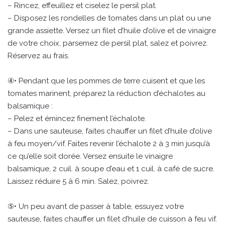
– Rincez, effeuillez et ciselez le persil plat.
– Disposez les rondelles de tomates dans un plat ou une
grande assiette. Versez un filet d’huile d’olive et de vinaigre
de votre choix, parsemez de persil plat, salez et poivrez.
Réservez au frais.
④• Pendant que les pommes de terre cuisent et que les
tomates marinent, préparez la réduction d’échalotes au
balsamique :
– Pelez et émincez finement l’échalote.
– Dans une sauteuse, faites chauffer un filet d’huile d’olive
à feu moyen/vif. Faites revenir l’échalote 2 à 3 min jusqu’à
ce qu’elle soit dorée. Versez ensuite le vinaigre
balsamique, 2 cuil. à soupe d’eau et 1 cuil. à café de sucre.
Laissez réduire 5 à 6 min. Salez, poivrez.
⑤• Un peu avant de passer à table, essuyez votre
sauteuse, faites chauffer un filet d’huile de cuisson à feu vif.