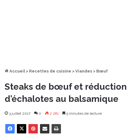
Accueil
>
Recettes de cuisine
>
Viandes
>
Bœuf
Steaks de bœuf et réduction
d’échalotes au balsamique
3 juillet 2017
0
2 281
5 minutes de lecture