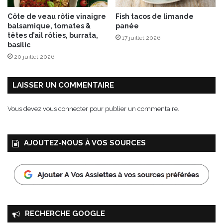
Côte de veau rôtie vinaigre
Fish tacos de limande
balsamique, tomates &
panée
têtes d’ail rôties, burrata,
17 juillet 2026
basilic
20 juillet 2026
LAISSER UN COMMENTAIRE
Vous devez
vous connecter
pour publier un commentaire.
AJOUTEZ‑NOUS À VOS SOURCES
RECHERCHE GOOGLE