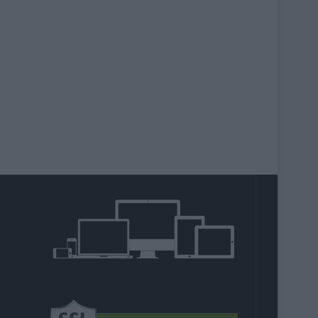
agram