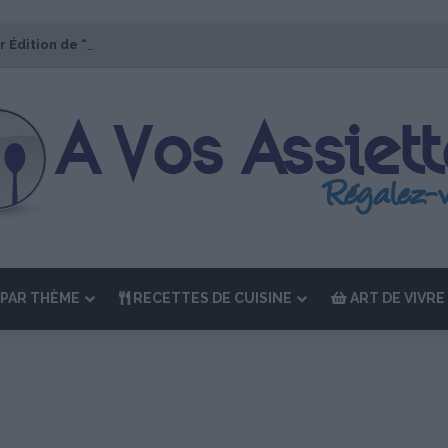
r Édition de “La Semaine des Chefs” du 19 au 24 octobre 2026
PAR THÈME
RECETTES DE CUISINE
ART DE VIVRE