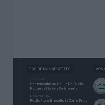
TOP DE NOS RECETTES
VOS 
6 février 2026
Cheesecake Au Coulis De Fruits
Rouges Et Éclats De Biscuits
14 novembre 2024
Petits Flans Brocolis Et Carré Frais