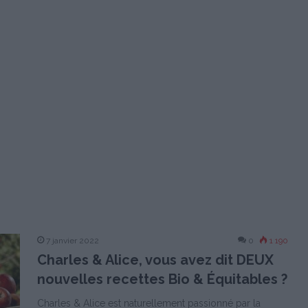
7 janvier 2022
0
1 190
Charles & Alice, vous avez dit DEUX
nouvelles recettes Bio & Équitables ?
Charles & Alice est naturellement passionné par la