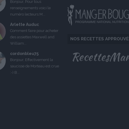
Bonjour, Pour tous
renseignements voici le
numéro lecteurs M...
Arlette Auduc
Comment faire pour acheter
des assiettes Maxwell and
NOS RECETTES APPROUVÉ
William...
cordonbleu75
Bonjour, Effectivement la
saucisse de Morteau est crue
:-) B...