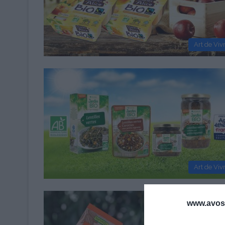
Art de Viv
Art de Viv
www.avosa