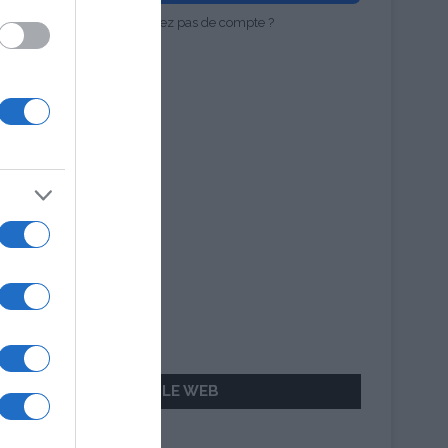
Vous n'avez pas de compte ?
AILLEURS SUR LE WEB