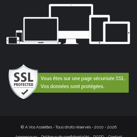
© A Vos Assiettes - Tous droits réservés - 2010 -
2026
Annonceurs
Politique de confidentialité – RGPD
Contact