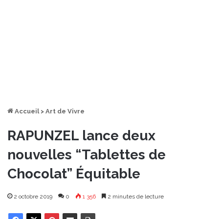
Accueil
>
Art de Vivre
RAPUNZEL lance deux
nouvelles “Tablettes de
Chocolat” Équitable
2 octobre 2019
0
1 356
2 minutes de lecture