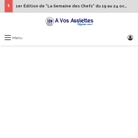
1er Édition de “La Semaine des Chefs” du 19 au 24 octobre 2026
S
Menu