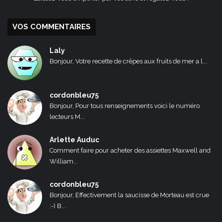
VOS COMMENTAIRES
Laly
Bonjour, Votre recette de crêpes aux fruits de mer a l...
cordonbleu75
Bonjour, Pour tous renseignements voici le numéro
lecteurs M...
Arlette Auduc
Comment faire pour acheter des assiettes Maxwell and
William...
cordonbleu75
Bonjour, Effectivement la saucisse de Morteau est crue
:-) B...