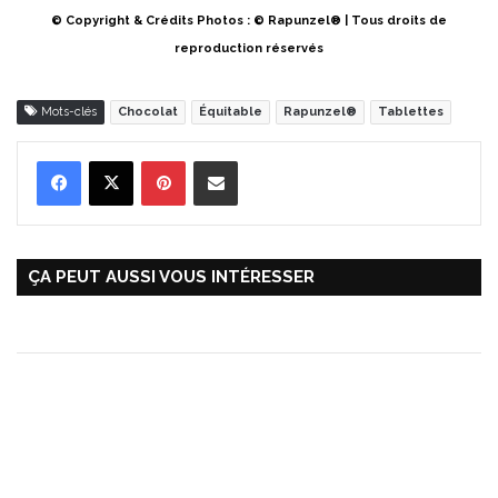
© Copyright & Crédits Photos : © Rapunzel® | Tous droits de
reproduction réservés
Mots-clés
Chocolat
Équitable
Rapunzel®
Tablettes
Pinterest
Partager par Email
ÇA PEUT AUSSI VOUS INTÉRESSER