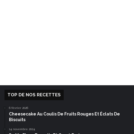
TOP DE NOS RECETTES
6 février 2026
Cheesecake Au Coulis De Fruits Rouges Et Éclats De
Biscuits
14 novembre 2024