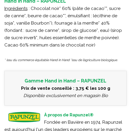
Hand in Hand – RAPUNZEL
Ingrédients
: Chocolat noir* 60% (pâte de cacao*°, sucre
de canne*, beurre de cacao*°, émulsifiant : lécithine de
soja*, vanille Bourbon*), fourrage à la menthe* 40%
(fondant : sucre de canne*, sirop de glucose*, eau) (sirop
de sucre inverti*, huiles essentielles de menthe poivrée).
Cacao 60% minimum dans le chocolat noir)
* issu du commerce équitable Hand in Hand *issu de l’agriculture biologique.
Gamme Hand in Hand – RAPUNZEL
Prix de vente conseillé : 3,75 € les 100 g
Disponible exclusivement en magasin Bio
À propos de Rapunzel®
Fondée en Bavière en 1974, Rapunzel
est aujourd'hui l'un des leaders européens sur le marché