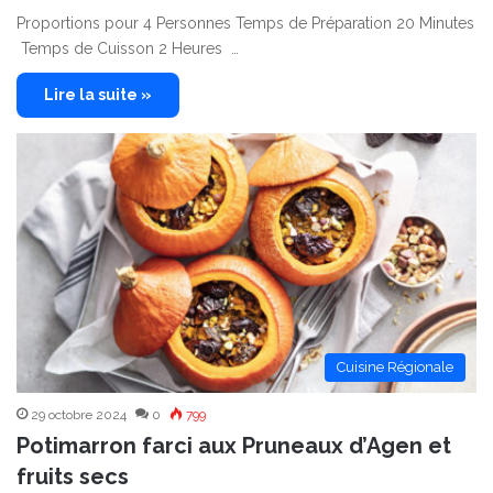
Proportions pour 4 Personnes Temps de Préparation 20 Minutes
Temps de Cuisson 2 Heures …
Lire la suite »
Cuisine Régionale
29 octobre 2024
0
799
Potimarron farci aux Pruneaux d’Agen et
fruits secs