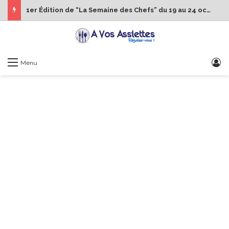
1er Édition de “La Semaine des Chefs” du 19 au 24 octobre 2026
S
Menu