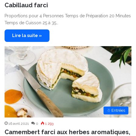
Cabillaud farci
Proportions pour 4 Personnes Temps de Préparation 20 Minutes
Temps de Cuisson 25 à 35…
Lire la suite »
☃ Entrées
16 avril 2021
0
1 293
Camembert farci aux herbes aromatiques,