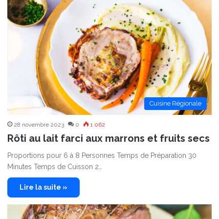
Cuisine Régionale
28 novembre 2023
0
1 062
Rôti au lait farci aux marrons et fruits secs
Proportions pour 6 à 8 Personnes Temps de Préparation 30
Minutes Temps de Cuisson 2…
Lire la suite »