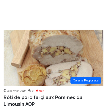
Cuisine Régionale
16 janvier 2025
0
667
Rôti de porc farçi aux Pommes du
Limousin AOP