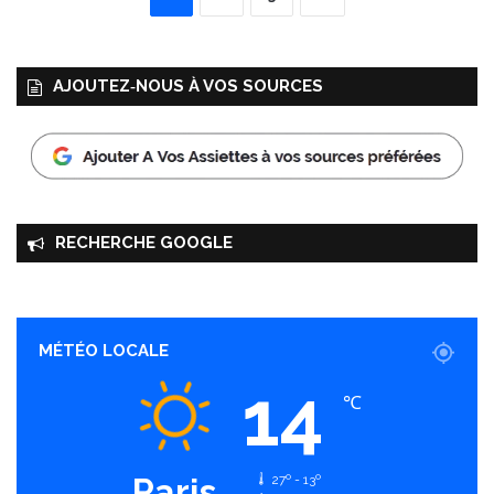
AJOUTEZ‑NOUS À VOS SOURCES
RECHERCHE GOOGLE
MÉTÉO LOCALE
14
℃
Paris
27º - 13º