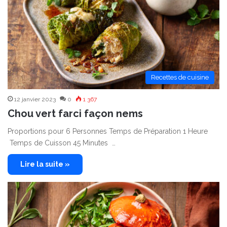
Recettes de cuisine
12 janvier 2023
0
1 367
Chou vert farci façon nems
Proportions pour 6 Personnes Temps de Préparation 1 Heure
Temps de Cuisson 45 Minutes …
Lire la suite »