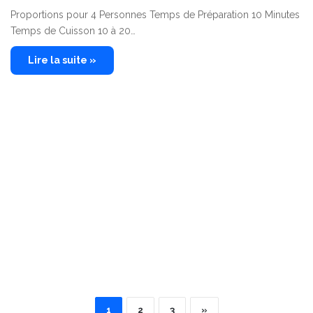
Proportions pour 4 Personnes Temps de Préparation 10 Minutes
Temps de Cuisson 10 à 20…
Lire la suite »
1
2
3
»