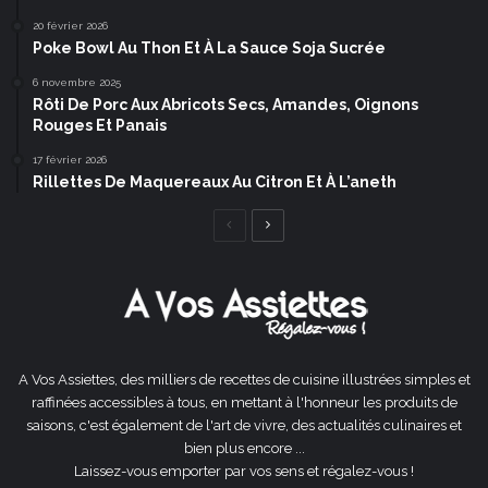
20 février 2026
Poke Bowl Au Thon Et À La Sauce Soja Sucrée
6 novembre 2025
Rôti De Porc Aux Abricots Secs, Amandes, Oignons
Rouges Et Panais
17 février 2026
Rillettes De Maquereaux Au Citron Et À L’aneth
Page
Page
précédente
suivante
A Vos Assiettes, des milliers de recettes de cuisine illustrées simples et
raffinées accessibles à tous, en mettant à l'honneur les produits de
saisons, c'est également de l'art de vivre, des actualités culinaires et
bien plus encore ...
Laissez-vous emporter par vos sens et régalez-vous !