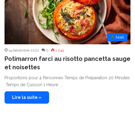
︎ Noël
14 décembre 2022
0
1 045
Potimarron farci au risotto pancetta sauge
et noisettes
Proportions pour 4 Personnes Temps de Préparation 20 Minutes
Temps de Cuisson 1 Heure …
Lire la suite »