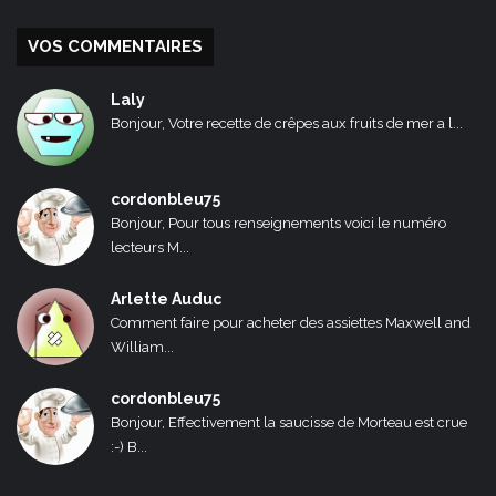
VOS COMMENTAIRES
Laly
Bonjour, Votre recette de crêpes aux fruits de mer a l...
cordonbleu75
Bonjour, Pour tous renseignements voici le numéro
lecteurs M...
Arlette Auduc
Comment faire pour acheter des assiettes Maxwell and
William...
cordonbleu75
Bonjour, Effectivement la saucisse de Morteau est crue
:-) B...