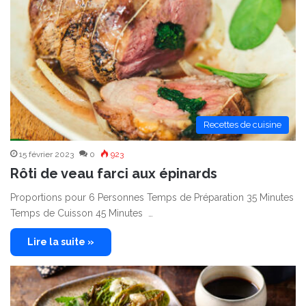
Recettes de cuisine
15 février 2023
0
923
Rôti de veau farci aux épinards
Proportions pour 6 Personnes Temps de Préparation 35 Minutes
Temps de Cuisson 45 Minutes …
Lire la suite »