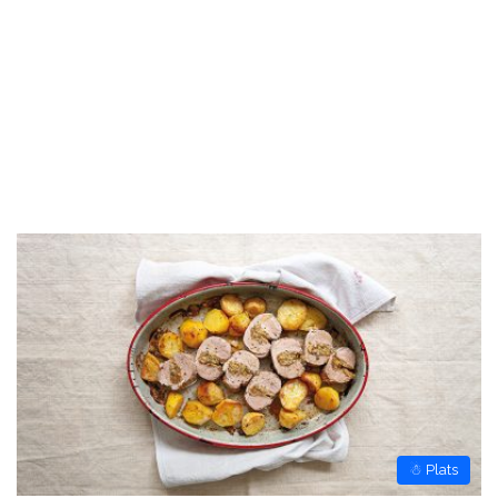
☃ Plats