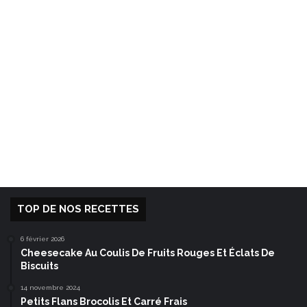
TOP DE NOS RECETTES
6 février 2026
Cheesecake Au Coulis De Fruits Rouges Et Éclats De
Biscuits
14 novembre 2024
Petits Flans Brocolis Et Carré Frais