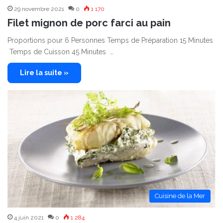
29 novembre 2021
0
1 170
Filet mignon de porc farci au pain
Proportions pour 6 Personnes Temps de Préparation 15 Minutes
Temps de Cuisson 45 Minutes …
Lire la suite »
Cuisine de la Mer
4 juin 2021
0
1 284