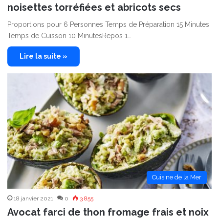
noisettes torréfiées et abricots secs
Proportions pour 6 Personnes Temps de Préparation 15 Minutes
Temps de Cuisson 10 MinutesRepos 1…
Lire la suite »
Cuisine de la Mer
18 janvier 2021
0
3 855
Avocat farci de thon fromage frais et noix