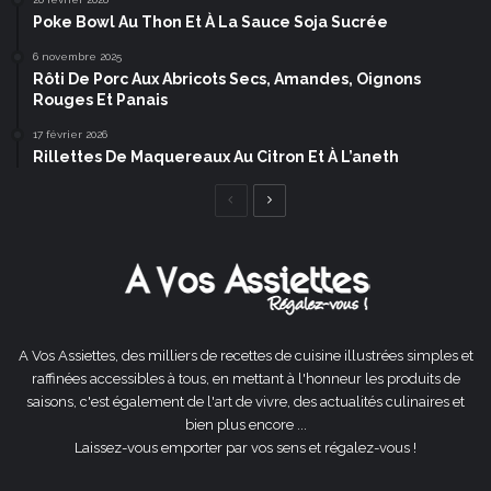
Poke Bowl Au Thon Et À La Sauce Soja Sucrée
6 novembre 2025
Rôti De Porc Aux Abricots Secs, Amandes, Oignons
Rouges Et Panais
17 février 2026
Rillettes De Maquereaux Au Citron Et À L’aneth
Page
Page
précédente
suivante
A Vos Assiettes, des milliers de recettes de cuisine illustrées simples et
raffinées accessibles à tous, en mettant à l'honneur les produits de
saisons, c'est également de l'art de vivre, des actualités culinaires et
bien plus encore ...
Laissez-vous emporter par vos sens et régalez-vous !