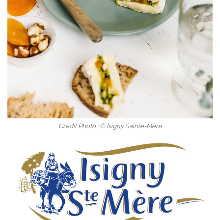
Crédit Photo : © Isigny Sainte-Mère