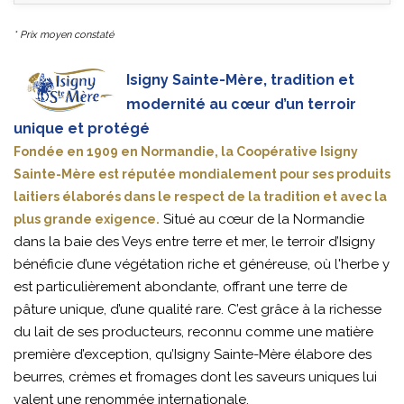
* Prix moyen constaté
Isigny Sainte-Mère, tradition et
modernité au cœur d’un terroir
unique et protégé
Fondée en 1909 en Normandie, la Coopérative Isigny
Sainte-Mère est réputée mondialement pour ses produits
laitiers élaborés dans le respect de la tradition et avec la
Situé au cœur de la Normandie
plus grande exigence.
dans la baie des Veys entre terre et mer, le terroir d’Isigny
bénéficie d’une végétation riche et généreuse, où l'herbe y
est particulièrement abondante, offrant une terre de
pâture unique, d’une qualité rare. C’est grâce à la richesse
du lait de ses producteurs, reconnu comme une matière
première d’exception, qu’Isigny Sainte-Mère élabore des
beurres, crèmes et fromages dont les saveurs uniques lui
valent une renommée internationale.