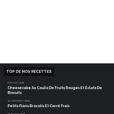
TOP DE NOS RECETTES
6 février 2026
Cheesecake Au Coulis De Fruits Rouges Et Éclats De
Biscuits
14 novembre 2024
Petits Flans Brocolis Et Carré Frais
20 février 2026