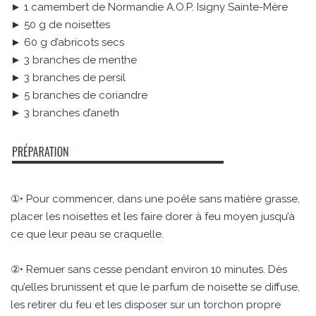
► 1 camembert de Normandie A.O.P. Isigny Sainte-Mère
► 50 g de noisettes
► 60 g d’abricots secs
► 3 branches de menthe
► 3 branches de persil
► 5 branches de coriandre
► 3 branches d’aneth
①• Pour commencer, dans une poêle sans matière grasse,
placer les noisettes et les faire dorer à feu moyen jusqu’à
ce que leur peau se craquelle.
②• Remuer sans cesse pendant environ 10 minutes. Dès
qu’elles brunissent et que le parfum de noisette se diffuse,
les retirer du feu et les disposer sur un torchon propre