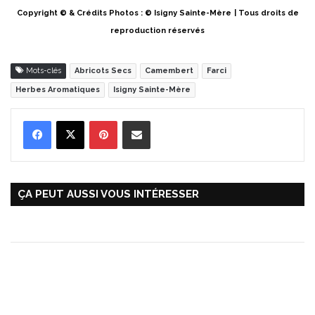
Copyright © & Crédits Photos : © Isigny Sainte-Mère
| Tous droits de
reproduction réservés
Mots-clés
Abricots Secs
Camembert
Farci
Herbes Aromatiques
Isigny Sainte-Mère
Pinterest
Partager par Email
ÇA PEUT AUSSI VOUS INTÉRESSER