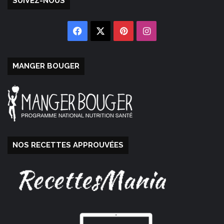
SUIVEZ-NOUS
Facebook
X
Pinterest
Instagram
MANGER BOUGER
NOS RECETTES APPROUVÉES