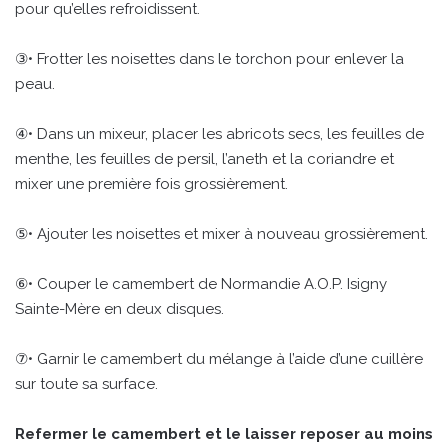
pour qu’elles refroidissent.
③• Frotter les noisettes dans le torchon pour enlever la
peau.
④• Dans un mixeur, placer les abricots secs, les feuilles de
menthe, les feuilles de persil, l’aneth et la coriandre et
mixer une première fois grossièrement.
⑤• Ajouter les noisettes et mixer à nouveau grossièrement.
⑥• Couper le camembert de Normandie A.O.P. Isigny
Sainte-Mère en deux disques.
⑦• Garnir le camembert du mélange à l’aide d’une cuillère
sur toute sa surface.
Refermer le camembert et le laisser reposer au moins