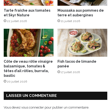
Tarte fraîche aux tomates
Moussaka aux pommes de
et Skyr Nature
terre et aubergines
22 juillet 2026
21 juillet 2026
Côte de veau rôtie vinaigre
Fish tacos de limande
balsamique, tomates &
panée
têtes d’ail rôties, burrata,
17 juillet 2026
basilic
20 juillet 2026
LAISSER UN COMMENTAIRE
Vous devez
vous connecter
pour publier un commentaire.