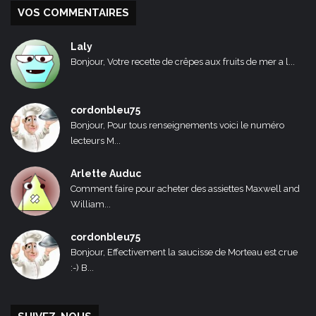
VOS COMMENTAIRES
Laly
Bonjour, Votre recette de crêpes aux fruits de mer a l...
cordonbleu75
Bonjour, Pour tous renseignements voici le numéro
lecteurs M...
Arlette Auduc
Comment faire pour acheter des assiettes Maxwell and
William...
cordonbleu75
Bonjour, Effectivement la saucisse de Morteau est crue
:-) B...