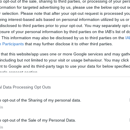
to opt-out of the sale, sharing to third parties, or processing of your per
Proportions pour 4 Personnes Temps de Préparation 10
formation for targeted advertising by us, please use the below opt-out s
Minutes Temps de Cuisson 10 Minutes …
r selection. Please note that after your opt-out request is processed y
eing interest-based ads based on personal information utilized by us or
Lire la suite »
disclosed to third parties prior to your opt-out. You may separately opt-
losure of your personal information by third parties on the IAB’s list of
fs
. This information may also be disclosed by us to third parties on the
IA
Participants
that may further disclose it to other third parties.
 that this website/app uses one or more Google services and may gath
including but not limited to your visit or usage behaviour. You may click 
 to Google and its third-party tags to use your data for below specifi
ogle consent section.
l Data Processing Opt Outs
o opt-out of the Sharing of my personal data.
In
o opt-out of the Sale of my Personal Data.
In