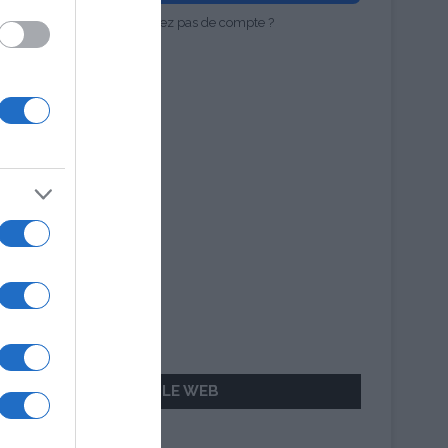
Vous n'avez pas de compte ?
AILLEURS SUR LE WEB