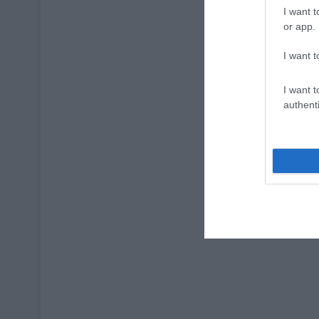
I want t
or app.
I want t
I want t
authenti