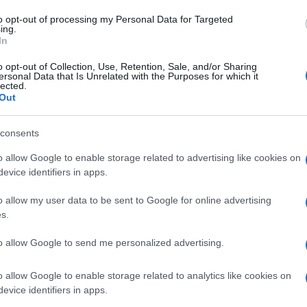
to opt-out of processing my Personal Data for Targeted
ing.
In
o opt-out of Collection, Use, Retention, Sale, and/or Sharing
ersonal Data that Is Unrelated with the Purposes for which it
lected.
Out
consents
o allow Google to enable storage related to advertising like cookies on
evice identifiers in apps.
o allow my user data to be sent to Google for online advertising
s.
to allow Google to send me personalized advertising.
o allow Google to enable storage related to analytics like cookies on
evice identifiers in apps.