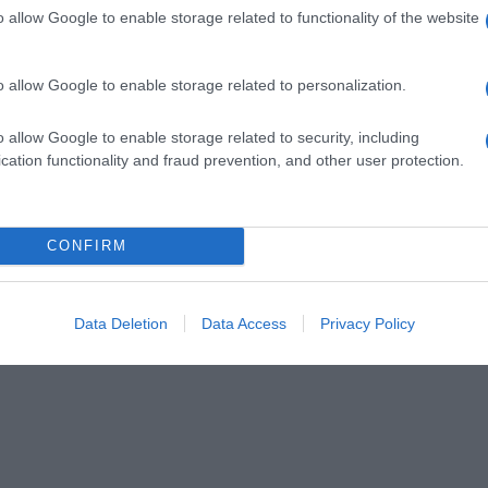
o allow Google to enable storage related to functionality of the website
o allow Google to enable storage related to personalization.
o allow Google to enable storage related to security, including
cation functionality and fraud prevention, and other user protection.
CONFIRM
Data Deletion
Data Access
Privacy Policy