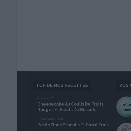
TOP DE NOS RECETTES
VOS 
6 février 2026
Cheesecake Au Coulis De Fruits
Rouges Et Éclats De Biscuits
14 novembre 2024
Petits Flans Brocolis Et Carré Frais