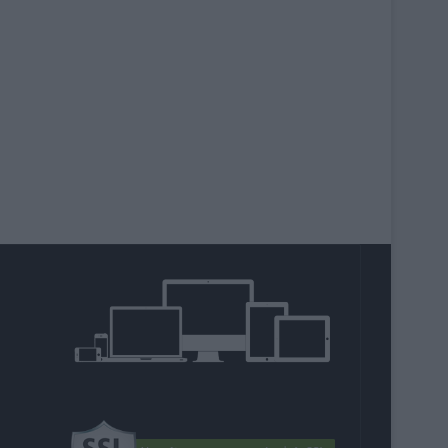
agram