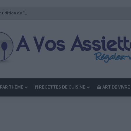
r Édition de “La Semaine des Chefs” du 19 au 24 octobre 2026
PAR THÈME
RECETTES DE CUISINE
ART DE VIVRE