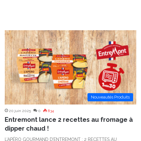
Nouveautés Produits
20 juin 2025
0
834
Entremont lance 2 recettes au fromage à
dipper chaud !
L’APÉRO GOURMAND D’ENTREMONT : 2 RECETTES AU