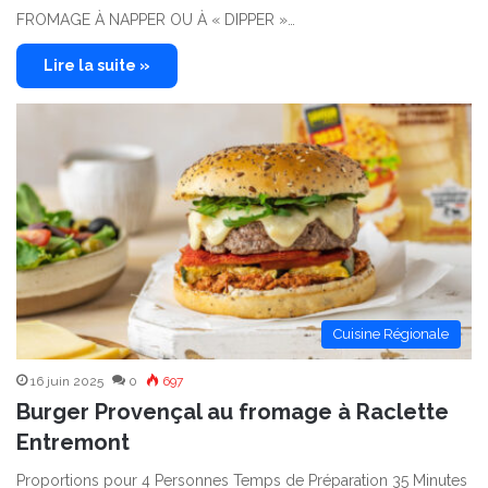
FROMAGE À NAPPER OU À « DIPPER »…
Lire la suite »
Cuisine Régionale
16 juin 2025
0
697
Burger Provençal au fromage à Raclette
Entremont
Proportions pour 4 Personnes Temps de Préparation 35 Minutes