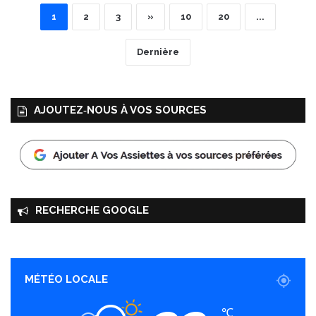
1
2
3
»
10
20
...
Dernière
AJOUTEZ‑NOUS À VOS SOURCES
RECHERCHE GOOGLE
MÉTÉO LOCALE
℃