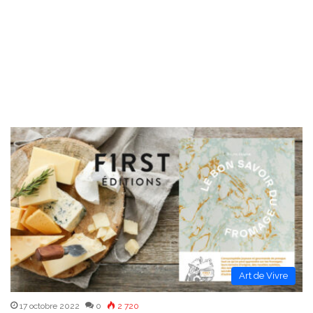
Art de Vivre
17 octobre 2022
0
2 720