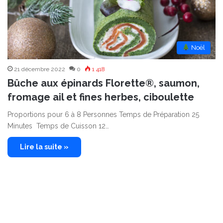
︎ Noël
21 décembre 2022
0
1 418
Bûche aux épinards Florette®, saumon,
fromage ail et fines herbes, ciboulette
Proportions pour 6 à 8 Personnes Temps de Préparation 25
Minutes Temps de Cuisson 12…
Lire la suite »