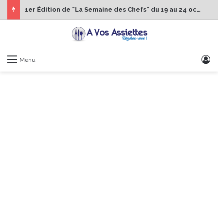
1er Édition de “La Semaine des Chefs” du 19 au 24 octobre 2026
S
Menu