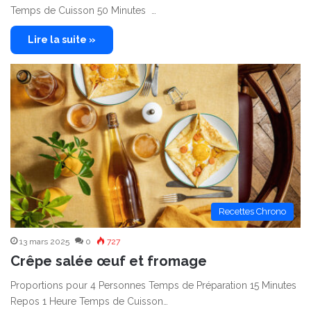
Temps de Cuisson 50 Minutes …
Lire la suite »
Recettes Chrono
13 mars 2025
0
727
Crêpe salée œuf et fromage
Proportions pour 4 Personnes Temps de Préparation 15 Minutes
Repos 1 Heure Temps de Cuisson…