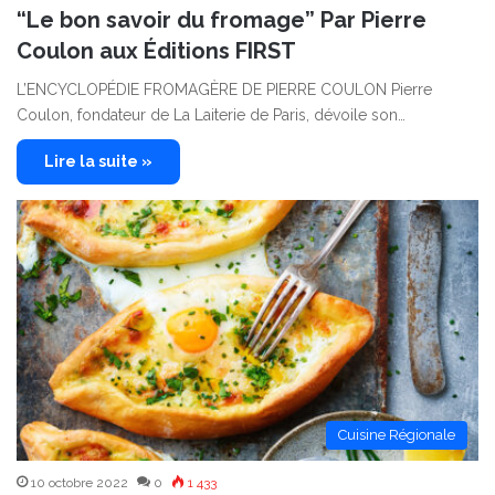
“Le bon savoir du fromage” Par Pierre
Coulon aux Éditions FIRST
L’ENCYCLOPÉDIE FROMAGÈRE DE PIERRE COULON Pierre
Coulon, fondateur de La Laiterie de Paris, dévoile son…
Lire la suite »
Cuisine Régionale
10 octobre 2022
0
1 433