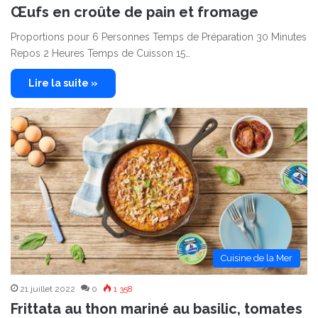
Œufs en croûte de pain et fromage
Proportions pour 6 Personnes Temps de Préparation 30 Minutes
Repos 2 Heures Temps de Cuisson 15…
Lire la suite »
Cuisine de la Mer
21 juillet 2022
0
1 358
Frittata au thon mariné au basilic, tomates