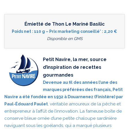
Émietté de Thon Le Mariné Basilic
Poids net : 110 g – Prix marketing conseillé* : 2,20 €
Disponible en GMS
Petit Navire, la mer, source
d’inspiration de recettes
gourmandes
Devenue au fil des années l’une des
marques préférées des français, Petit
Navire a été fondée en 1932 à Douarnenez (Finistère) par
, véritable amoureux de la pêche et
Paul-Édouard Paulet
entrepreneur à l’affût de l’innovation. La fameuse boîte de
conserve bleue ornée d’une petite chaloupe sardinière
naviguant sous les goélands, qui a marqué plusieurs