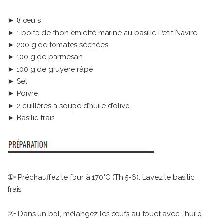
► 8 œufs
► 1 boite de thon émietté mariné au basilic Petit Navire
► 200 g de tomates séchées
► 100 g de parmesan
► 100 g de gruyère râpé
► Sel
► Poivre
► 2 cuillères à soupe d’huile d’olive
► Basilic frais
①• Préchauffez le four à 170°C (Th.5-6). Lavez le basilic
frais.
②• Dans un bol, mélangez les œufs au fouet avec l'huile