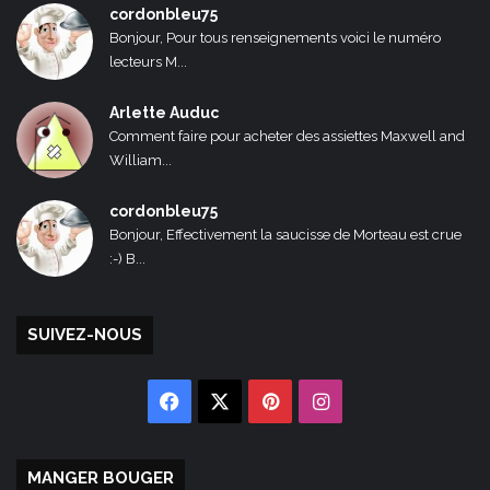
cordonbleu75
Bonjour, Pour tous renseignements voici le numéro
lecteurs M...
Arlette Auduc
Comment faire pour acheter des assiettes Maxwell and
William...
cordonbleu75
Bonjour, Effectivement la saucisse de Morteau est crue
:-) B...
SUIVEZ-NOUS
Facebook
X
Pinterest
Instagram
MANGER BOUGER