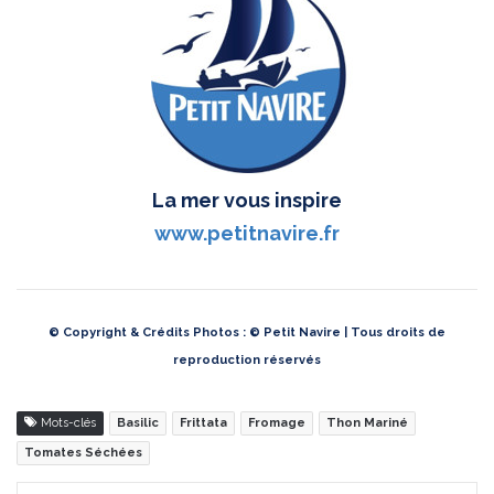
La mer vous inspire‎
www.petitnavire.fr
© Copyright & Crédits Photos : © Petit Navire | Tous droits de
reproduction réservés
Mots-clés
Basilic
Frittata
Fromage
Thon Mariné
Tomates Séchées