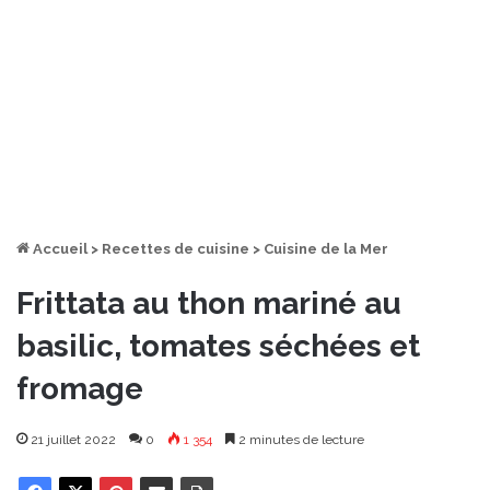
Accueil
>
Recettes de cuisine
>
Cuisine de la Mer
Frittata au thon mariné au
basilic, tomates séchées et
fromage
21 juillet 2022
0
1 354
2 minutes de lecture