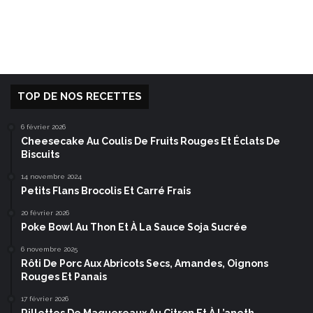
TOP DE NOS RECETTES
6 février 2026
Cheesecake Au Coulis De Fruits Rouges Et Éclats De
Biscuits
14 novembre 2024
Petits Flans Brocolis Et Carré Frais
20 février 2026
Poke Bowl Au Thon Et À La Sauce Soja Sucrée
6 novembre 2025
Rôti De Porc Aux Abricots Secs, Amandes, Oignons
Rouges Et Panais
17 février 2026
Rillettes De Maquereaux Au Citron Et À L’aneth