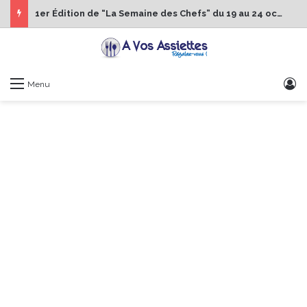
1er Édition de “La Semaine des Chefs” du 19 au 24 octobre 2026
S
Menu