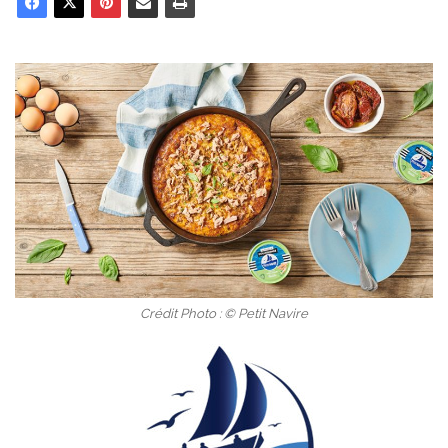
Crédit Photo : © Petit Navire