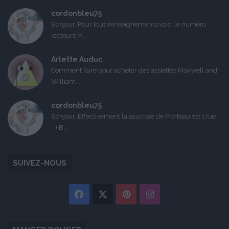
cordonbleu75
Bonjour, Pour tous renseignements voici le numéro
lecteurs M...
Arlette Auduc
Comment faire pour acheter des assiettes Maxwell and
William...
cordonbleu75
Bonjour, Effectivement la saucisse de Morteau est crue
:-) B...
SUIVEZ-NOUS
Facebook
X
Pinterest
Instagram