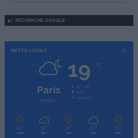
RECHERCHE GOOGLE
MÉTÉO LOCALE
19
℃
Paris
33º - 16º
50%
2.14 km/h
Nuageux
33
35
35
33
35
℃
℃
℃
℃
℃
sam
dim
lun
mar
mer