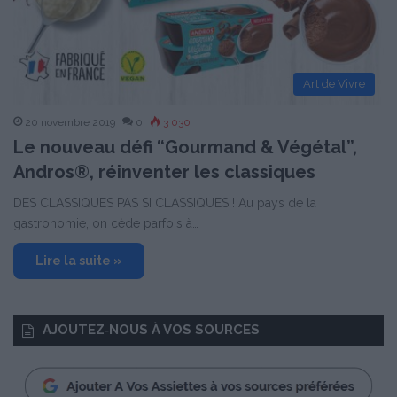
Art de Vivre
20 novembre 2019
0
3 030
Le nouveau défi “Gourmand & Végétal”,
Andros®, réinventer les classiques
DES CLASSIQUES PAS SI CLASSIQUES ! Au pays de la
gastronomie, on cède parfois à…
Lire la suite »
AJOUTEZ‑NOUS À VOS SOURCES