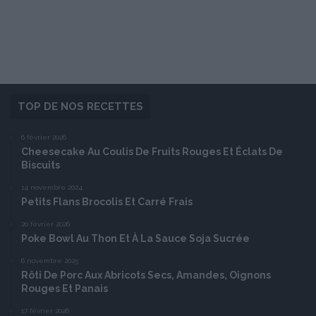
TOP DE NOS RECETTES
6 février 2026
Cheesecake Au Coulis De Fruits Rouges Et Éclats De
Biscuits
14 novembre 2024
Petits Flans Brocolis Et Carré Frais
20 février 2026
Poke Bowl Au Thon Et À La Sauce Soja Sucrée
6 novembre 2025
Rôti De Porc Aux Abricots Secs, Amandes, Oignons
Rouges Et Panais
17 février 2026