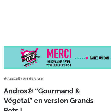
Accueil
>
Art de Vivre
Andros® “Gourmand &
Végétal” en version Grands
Pots !