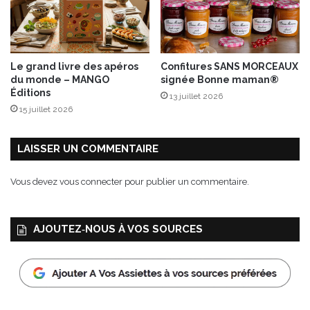
Le grand livre des apéros
Confitures SANS MORCEAUX
du monde – MANGO
signée Bonne maman®
Éditions
13 juillet 2026
15 juillet 2026
LAISSER UN COMMENTAIRE
Vous devez
vous connecter
pour publier un commentaire.
AJOUTEZ‑NOUS À VOS SOURCES