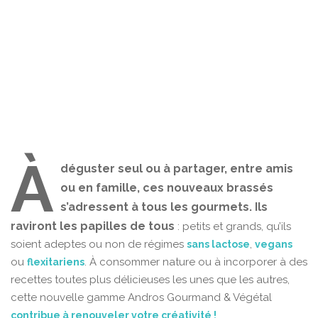
À
déguster seul ou à partager, entre amis
ou en famille, ces nouveaux brassés
s’adressent à tous les gourmets. Ils
raviront les papilles de tous
: petits et grands, qu’ils
soient adeptes ou non de régimes
,
sans lactose
vegans
ou
. À consommer nature ou à incorporer à des
flexitariens
recettes toutes plus délicieuses les unes que les autres,
cette nouvelle gamme Andros Gourmand & Végétal
contribue à renouveler votre créativité !