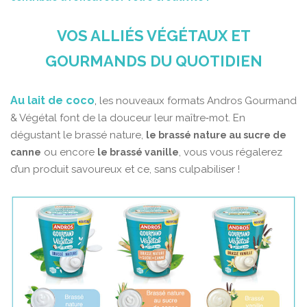
VOS ALLIÉS VÉGÉTAUX ET
GOURMANDS DU QUOTIDIEN
Au lait de coco
,
les nouveaux formats Andros Gourmand
& Végétal font de la douceur leur maître‑mot. En
dégustant le brassé nature,
le brassé nature au sucre de
ou encore
, vous vous régalerez
canne
le brassé vanille
d’un produit savoureux et ce, sans culpabiliser !