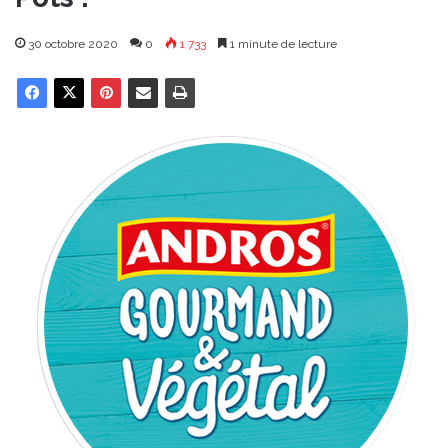
30 octobre 2020
0
1 733
1 minute de lecture