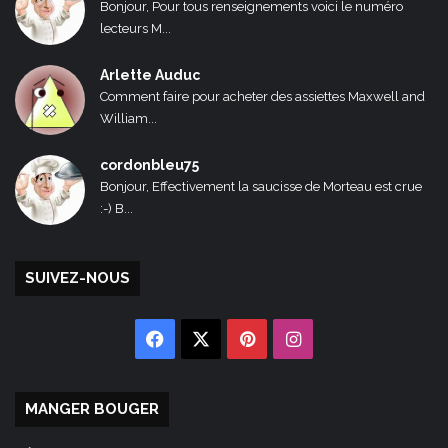
Bonjour, Pour tous renseignements voici le numéro
lecteurs M...
Arlette Auduc
Comment faire pour acheter des assiettes Maxwell and
William...
cordonbleu75
Bonjour, Effectivement la saucisse de Morteau est crue
:-) B...
SUIVEZ-NOUS
Facebook
X
Pinterest
Instagram
MANGER BOUGER