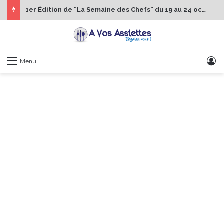
1er Édition de “La Semaine des Chefs” du 19 au 24 octobre 2026
S
Menu