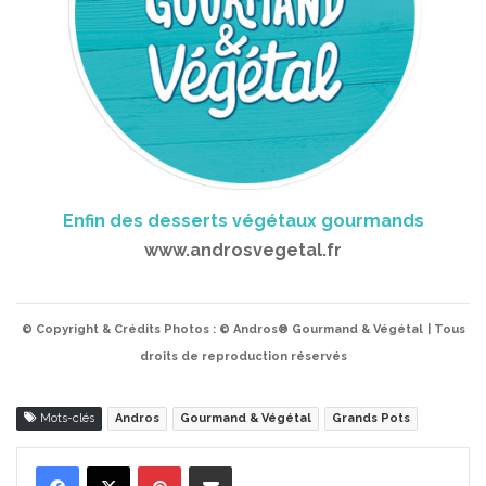
Enfin des desserts végétaux gourmands
www.androsvegetal.fr
© Copyright & Crédits Photos : © Andros® Gourmand & Végétal
| Tous
droits de reproduction réservés
Mots-clés
Andros
Gourmand & Végétal
Grands Pots
Pinterest
Partager par Email