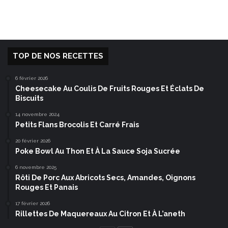
TOP DE NOS RECETTES
6 février 2026
Cheesecake Au Coulis De Fruits Rouges Et Éclats De
Biscuits
14 novembre 2024
Petits Flans Brocolis Et Carré Frais
20 février 2026
Poke Bowl Au Thon Et À La Sauce Soja Sucrée
6 novembre 2025
Rôti De Porc Aux Abricots Secs, Amandes, Oignons
Rouges Et Panais
17 février 2026
Rillettes De Maquereaux Au Citron Et À L’aneth