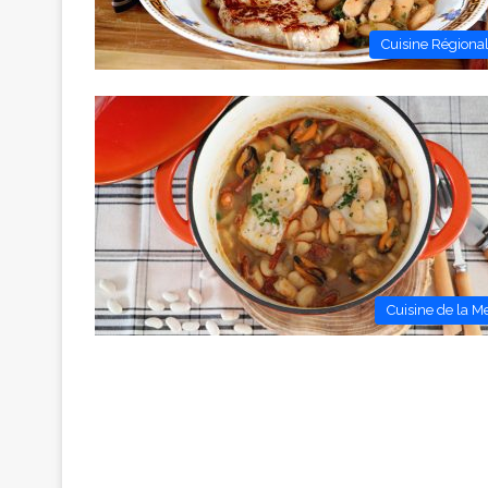
Cuisine Régiona
Cuisine de la M