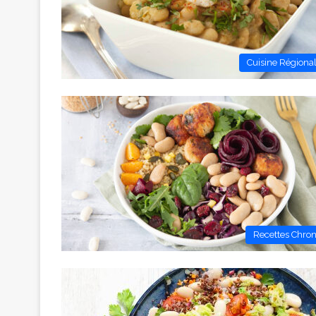
Cuisine Régiona
Recettes Chro