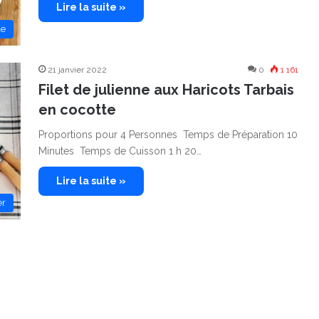
Lire la suite »
le
21 janvier 2022
0
1 161
Filet de julienne aux Haricots Tarbais
en cocotte
Proportions pour 4 Personnes Temps de Préparation 10
Minutes Temps de Cuisson 1 h 20…
Lire la suite »
er