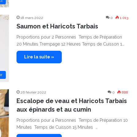
ts
18 mars 2022
0
1 013
Saumon et Haricots Tarbais
Proportions pour 2 Personnes Temps de Préparation
20 Minutes Trempage 12 Heures Temps de Cuisson 1…
Lire la suite »
er
26 février 2022
0
888
Escalope de veau et Haricots Tarbais
aux épinards et au cumin
Proportions pour 4 Personnes Temps de Préparation 10
Minutes Temps de Cuisson 15 Minutes …