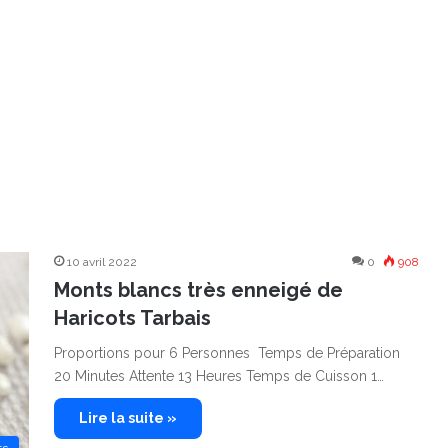
10 avril 2022
0
908
Monts blancs très enneigé de
Haricots Tarbais
Proportions pour 6 Personnes Temps de Préparation
20 Minutes Attente 13 Heures Temps de Cuisson 1…
Lire la suite »