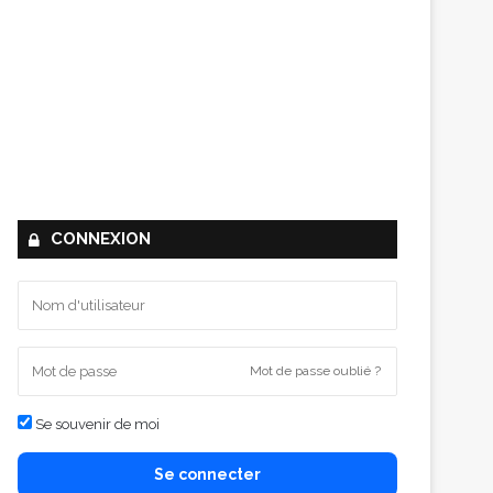
CONNEXION
Mot de passe oublié ?
Se souvenir de moi
Se connecter