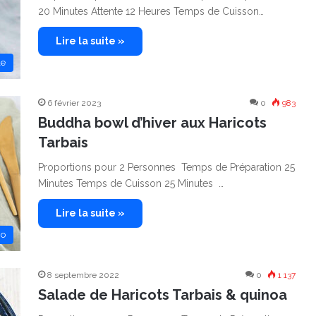
20 Minutes Attente 12 Heures Temps de Cuisson…
Lire la suite »
le
6 février 2023
0
983
Buddha bowl d’hiver aux Haricots
Tarbais
Proportions pour 2 Personnes Temps de Préparation 25
Minutes Temps de Cuisson 25 Minutes …
Lire la suite »
no
8 septembre 2022
0
1 137
Salade de Haricots Tarbais & quinoa