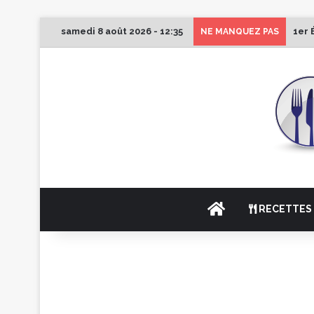
samedi 8 août 2026 - 12:35
1er 
NE MANQUEZ PAS
ACCUEIL
RECETTES 