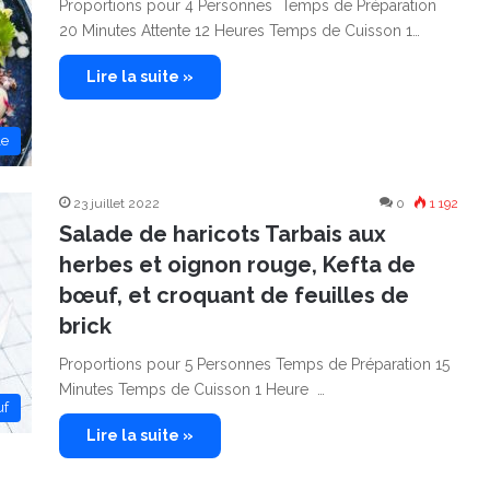
Proportions pour 4 Personnes Temps de Préparation
20 Minutes Attente 12 Heures Temps de Cuisson 1…
Lire la suite »
le
23 juillet 2022
0
1 192
Salade de haricots Tarbais aux
herbes et oignon rouge, Kefta de
bœuf, et croquant de feuilles de
brick
Proportions pour 5 Personnes Temps de Préparation 15
Minutes Temps de Cuisson 1 Heure …
f
Lire la suite »