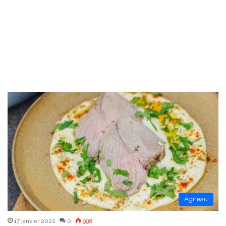
Agneau
17 janvier 2022
0
998