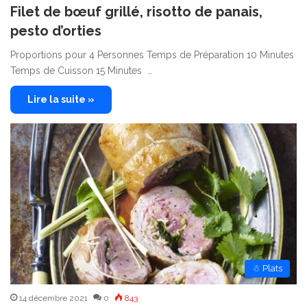
Filet de bœuf grillé, risotto de panais,
pesto d’orties
Proportions pour 4 Personnes Temps de Préparation 10 Minutes
Temps de Cuisson 15 Minutes …
Lire la suite »
☃ Plats
14 décembre 2021
0
843