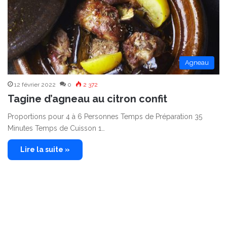
Agneau
12 février 2022
0
2 372
Tagine d’agneau au citron confit
Proportions pour 4 à 6 Personnes Temps de Préparation 35
Minutes Temps de Cuisson 1…
Lire la suite »