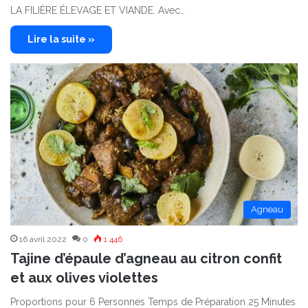
LA FILIÈRE ÉLEVAGE ET VIANDE. Avec…
Lire la suite »
Agneau
16 avril 2022
0
1 446
Tajine d’épaule d’agneau au citron confit
et aux olives violettes
Proportions pour 6 Personnes Temps de Préparation 25 Minutes