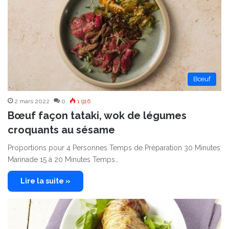
Bœuf
2 mars 2022
0
1 916
Bœuf façon tataki, wok de légumes
croquants au sésame
Proportions pour 4 Personnes Temps de Préparation 30 Minutes
Marinade 15 à 20 Minutes Temps…
Lire la suite »