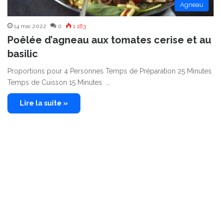
Agneau
14 mai 2022
0
1 183
Poêlée d’agneau aux tomates cerise et au
basilic
Proportions pour 4 Personnes Temps de Préparation 25 Minutes
Temps de Cuisson 15 Minutes …
Lire la suite »