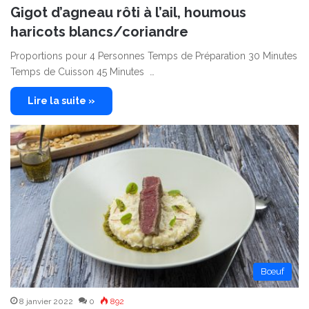
Gigot d’agneau rôti à l’ail, houmous
haricots blancs/coriandre
Proportions pour 4 Personnes Temps de Préparation 30 Minutes
Temps de Cuisson 45 Minutes …
Lire la suite »
Bœuf
8 janvier 2022
0
892