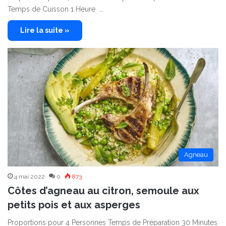
Temps de Cuisson 1 Heure …
Lire la suite »
Agneau
4 mai 2022
0
873
Côtes d’agneau au citron, semoule aux
petits pois et aux asperges
Proportions pour 4 Personnes Temps de Préparation 30 Minutes