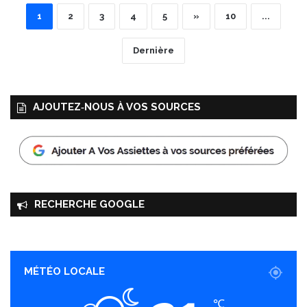
1
2
3
4
5
»
10
...
Dernière
AJOUTEZ‑NOUS À VOS SOURCES
RECHERCHE GOOGLE
MÉTÉO LOCALE
℃