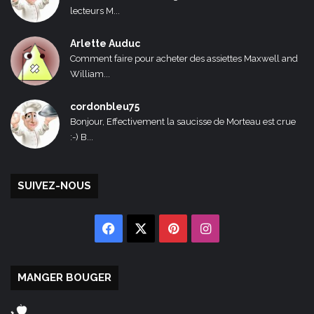
lecteurs M...
Arlette Auduc
Comment faire pour acheter des assiettes Maxwell and
William...
cordonbleu75
Bonjour, Effectivement la saucisse de Morteau est crue
:-) B...
SUIVEZ-NOUS
Facebook
X
Pinterest
Instagram
MANGER BOUGER