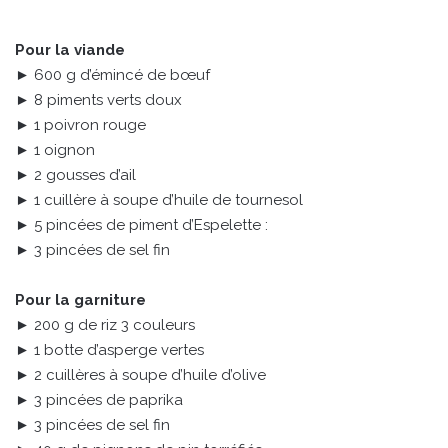
Pour la viande
► 600 g d’émincé de bœuf
► 8 piments verts doux
► 1 poivron rouge
► 1 oignon
► 2 gousses d’ail
► 1 cuillère à soupe d’huile de tournesol
► 5 pincées de piment d’Espelette :
► 3 pincées de sel fin
Pour la garniture
► 200 g de riz 3 couleurs
► 1 botte d’asperge vertes
► 2 cuillères à soupe d’huile d’olive
► 3 pincées de paprika
► 3 pincées de sel fin