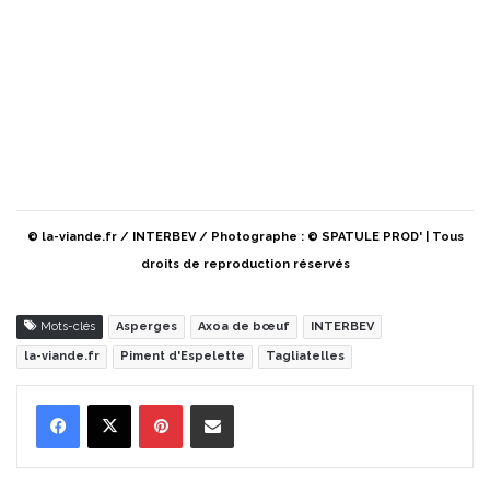
© la-viande.fr / INTERBEV / Photographe : © SPATULE PROD' | Tous
droits de reproduction réservés
Mots-clés
Asperges
Axoa de bœuf
INTERBEV
la-viande.fr
Piment d'Espelette
Tagliatelles
Pinterest
Partager par Email