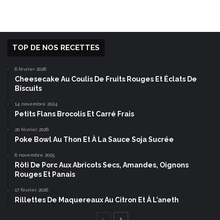
TOP DE NOS RECETTES
6 février 2026
Cheesecake Au Coulis De Fruits Rouges Et Éclats De
Biscuits
14 novembre 2024
Petits Flans Brocolis Et Carré Frais
20 février 2026
Poke Bowl Au Thon Et À La Sauce Soja Sucrée
6 novembre 2025
Rôti De Porc Aux Abricots Secs, Amandes, Oignons
Rouges Et Panais
17 février 2026
Rillettes De Maquereaux Au Citron Et À L’aneth
Page
Page