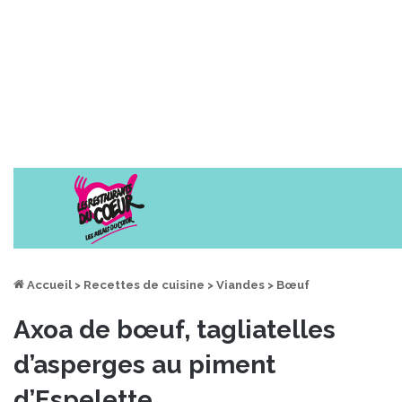
Accueil
>
Recettes de cuisine
>
Viandes
>
Bœuf
Axoa de bœuf, tagliatelles
d’asperges au piment
d’Espelette