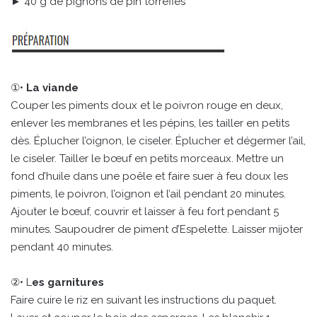
► 40 g de pignons de pin torréfiés
①•
La viande
Couper les piments doux et le poivron rouge en deux,
enlever les membranes et les pépins, les tailler en petits
dès. Éplucher l’oignon, le ciseler. Éplucher et dégermer l’ail,
le ciseler. Tailler le bœuf en petits morceaux. Mettre un
fond d’huile dans une poêle et faire suer à feu doux les
piments, le poivron, l’oignon et l’ail pendant 20 minutes.
Ajouter le bœuf, couvrir et laisser à feu fort pendant 5
minutes. Saupoudrer de piment d’Espelette. Laisser mijoter
pendant 40 minutes.
②• L
es garnitures
Faire cuire le riz en suivant les instructions du paquet.