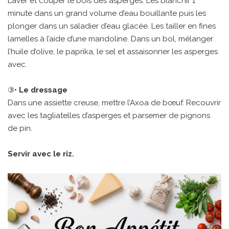
Laver et couper le bois des asperges. Les blanchir 1
minute dans un grand volume d’eau bouillante puis les
plonger dans un saladier d’eau glacée. Les tailler en fines
lamelles à l’aide d’une mandoline. Dans un bol, mélanger
l’huile d’olive, le paprika, le sel et assaisonner les asperges
avec.
③•
Le dressage
Dans une assiette creuse, mettre l’Axoa de bœuf. Recouvrir
avec les tagliatelles d’asperges et parsemer de pignons
de pin.
Servir avec le riz.