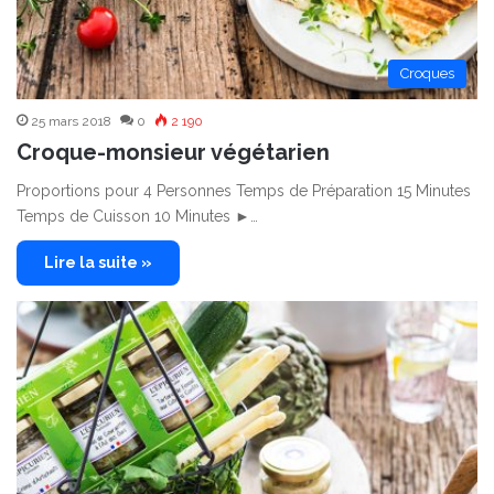
Croques
25 mars 2018
0
2 190
Croque-monsieur végétarien
Proportions pour 4 Personnes Temps de Préparation 15 Minutes
Temps de Cuisson 10 Minutes ►…
Lire la suite »