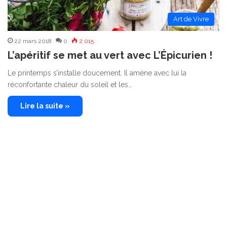
Art de Vivre
22 mars 2018
0
2 015
L’apéritif se met au vert avec L’Épicurien !
Le printemps s’installe doucement. Il amène avec lui la
réconfortante chaleur du soleil et les…
Lire la suite »