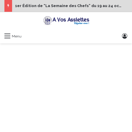
1er Édition de “La Semaine des Chefs” du 19 au 24 octobre 2026
S
Menu