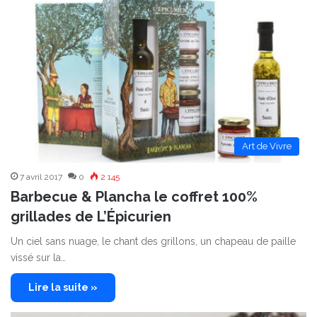
Art de Vivre
7 avril 2017
0
2 145
Barbecue & Plancha le coffret 100%
grillades de L’Épicurien
Un ciel sans nuage, le chant des grillons, un chapeau de paille
vissé sur la…
Lire la suite »