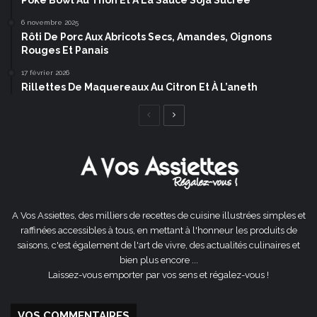
Poke Bowl Au Thon Et À La Sauce Soja Sucrée
6 novembre 2025
Rôti De Porc Aux Abricots Secs, Amandes, Oignons
Rouges Et Panais
17 février 2026
Rillettes De Maquereaux Au Citron Et À L’aneth
Page
Page
précédente
suivante
A Vos Assiettes, des milliers de recettes de cuisine illustrées simples et
raffinées accessibles à tous, en mettant à l'honneur les produits de
saisons, c'est également de l'art de vivre, des actualités culinaires et
bien plus encore ...
Laissez-vous emporter par vos sens et régalez-vous !
VOS COMMENTAIRES