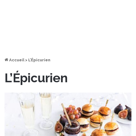
Accueil
>
L’Épicurien
L’Épicurien