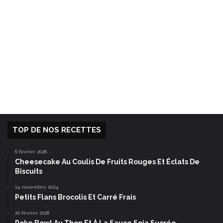
TOP DE NOS RECETTES
6 février 2026
Cheesecake Au Coulis De Fruits Rouges Et Éclats De
Biscuits
14 novembre 2024
Petits Flans Brocolis Et Carré Frais
20 février 2026