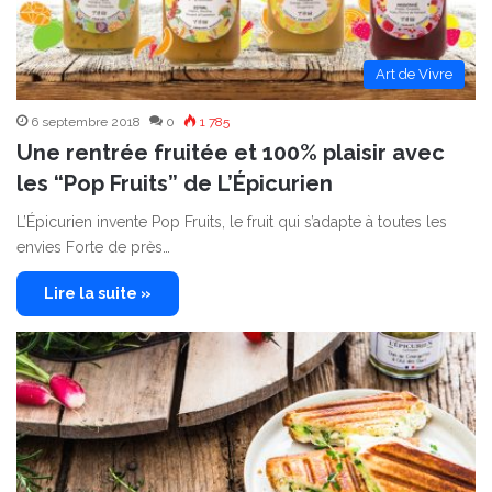
Art de Vivre
6 septembre 2018
0
1 785
Une rentrée fruitée et 100% plaisir avec
les “Pop Fruits” de L’Épicurien
L’Épicurien invente Pop Fruits, le fruit qui s’adapte à toutes les
envies Forte de près…
Lire la suite »