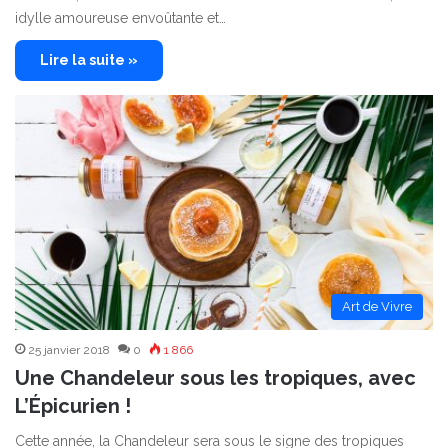
idylle amoureuse envoûtante et…
Lire la suite »
Art de Vivre
25 janvier 2018
0
1 866
Une Chandeleur sous les tropiques, avec
L’Épicurien !
Cette année, la Chandeleur sera sous le signe des tropiques