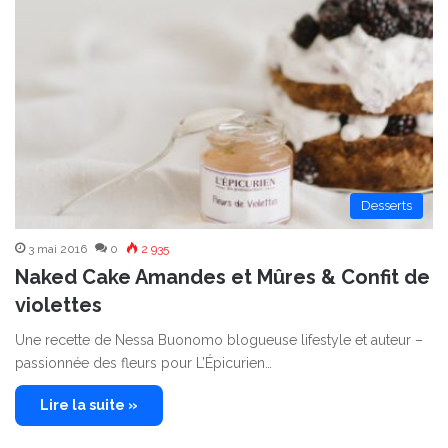
Desserts
3 mai 2016
0
2 935
Naked Cake Amandes et Mûres & Confit de
violettes
Une recette de Nessa Buonomo blogueuse lifestyle et auteur –
passionnée des fleurs pour L’Épicurien…
Lire la suite »