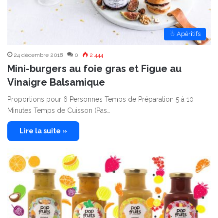
☃ Apéritifs
24 décembre 2018
0
2 444
Mini-burgers au foie gras et Figue au
Vinaigre Balsamique
Proportions pour 6 Personnes Temps de Préparation 5 à 10
Minutes Temps de Cuisson (Pas…
Lire la suite »