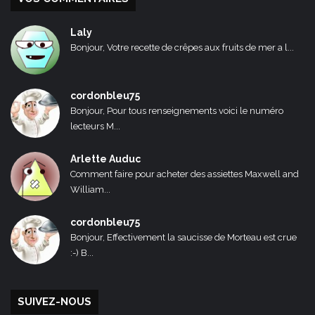
Laly
Bonjour, Votre recette de crêpes aux fruits de mer a l...
cordonbleu75
Bonjour, Pour tous renseignements voici le numéro
lecteurs M...
Arlette Auduc
Comment faire pour acheter des assiettes Maxwell and
William...
cordonbleu75
Bonjour, Effectivement la saucisse de Morteau est crue
:-) B...
SUIVEZ-NOUS