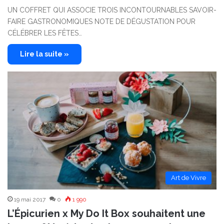
UN COFFRET QUI ASSOCIE TROIS INCONTOURNABLES SAVOIR-
FAIRE GASTRONOMIQUES NOTE DE DÉGUSTATION POUR
CÉLÉBRER LES FÊTES…
Lire la suite »
Art de Vivre
19 mai 2017
0
1 990
L’Épicurien x My Do It Box souhaitent une