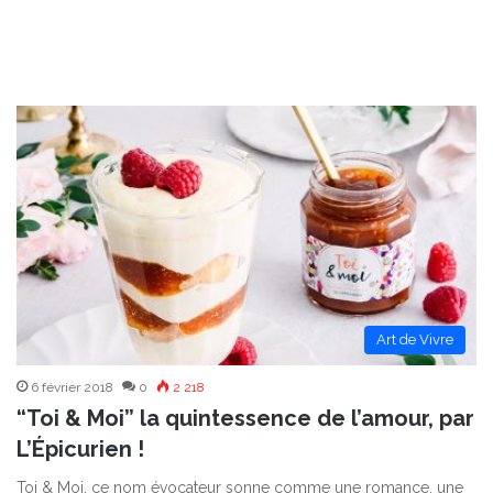
Art de Vivre
6 février 2018
0
2 218
“Toi & Moi” la quintessence de l’amour, par
L’Épicurien !
Toi & Moi, ce nom évocateur sonne comme une romance, une