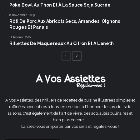
Poke Bowl Au Thon Et À La Sauce Soja Sucrée
6 novembre 2025
Rôti De Porc Aux Abricots Secs, Amandes, Oignons
Rouges Et Panais
17 février 2026
Rillettes De Maquereaux Au Citron Et À L’aneth
Page
Page
précédente
suivante
A Vos Assiettes, des milliers de recettes de cuisine illustrées simples et
raffinées accessibles à tous, en mettant à l'honneur les produits de
saisons, c'est également de l'art de vivre, des actualités culinaires et
bien plus encore ...
Laissez-vous emporter par vos sens et régalez-vous !