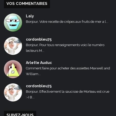
VOS COMMENTAIRES
Laly
Bonjour, Votre recette de crêpes aux fruits de mer a l...
cordonbleu75
Bonjour, Pour tous renseignements voici le numéro
lecteurs M...
Arlette Auduc
Comment faire pour acheter des assiettes Maxwell and
William...
cordonbleu75
Bonjour, Effectivement la saucisse de Morteau est crue
:-) B...
SUIVEZ-NOUS