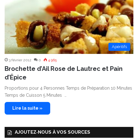
Apéritifs
3 février 2012
0
4 965
Brochette d’Ail Rose de Lautrec et Pain
d’Épice
Proportions pour 4 Personnes Temps de Préparation 10 Minutes
Temps de Cuisson 5 Minutes …
Lire la suite »
AJOUTEZ‑NOUS À VOS SOURCES