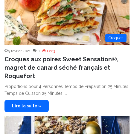
Croques
9 février 2021
0
1 223
Croques aux poires Sweet Sensation®,
magret de canard séché français et
Roquefort
Proportions pour 4 Personnes Temps de Préparation 25 Minutes
Temps de Cuisson 25 Minutes …
Lire la suite »