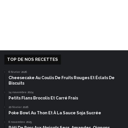
TOP DE NOS RECETTES
6 février 2026
Cheesecake Au Coulis De Fruits Rouges Et Éclats De
Biscuits
14 novembre 2024
Petits Flans Brocolis Et Carré Frais
20 février 2026
Poke Bowl Au Thon Et À La Sauce Soja Sucrée
6 novembre 2025
Rôti De Porc Aux Abricots Secs, Amandes, Oignons