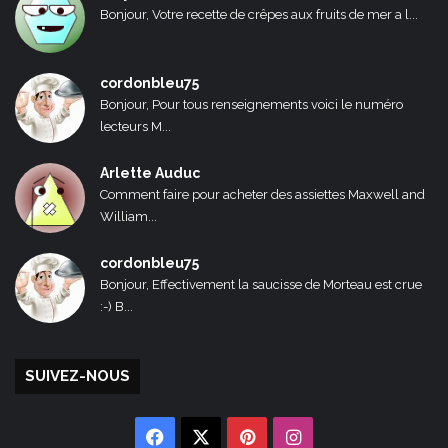
Bonjour, Votre recette de crêpes aux fruits de mer a l...
cordonbleu75
Bonjour, Pour tous renseignements voici le numéro
lecteurs M...
Arlette Auduc
Comment faire pour acheter des assiettes Maxwell and
William...
cordonbleu75
Bonjour, Effectivement la saucisse de Morteau est crue
:-) B...
SUIVEZ-NOUS
Facebook
X
Pinterest
Instagram