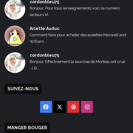
cordonbleu75
Bonjour, Pour tous renseignements voici le numéro
lecteurs M...
Arlette Auduc
Comment faire pour acheter des assiettes Maxwell and
William...
cordonbleu75
Bonjour, Effectivement la saucisse de Morteau est crue
:-) B...
SUIVEZ-NOUS
Facebook
X
Pinterest
Instagram
MANGER BOUGER