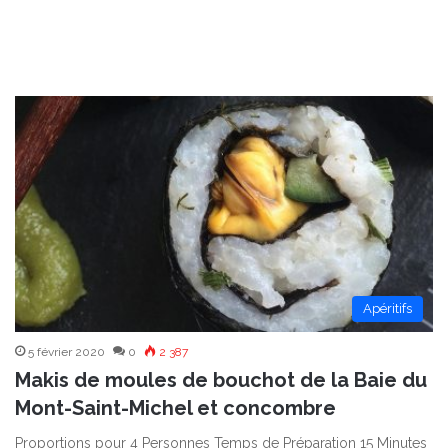
Apéritifs
5 février 2020
0
2 387
Makis de moules de bouchot de la Baie du
Mont-Saint-Michel et concombre
Proportions pour 4 Personnes Temps de Préparation 15 Minutes