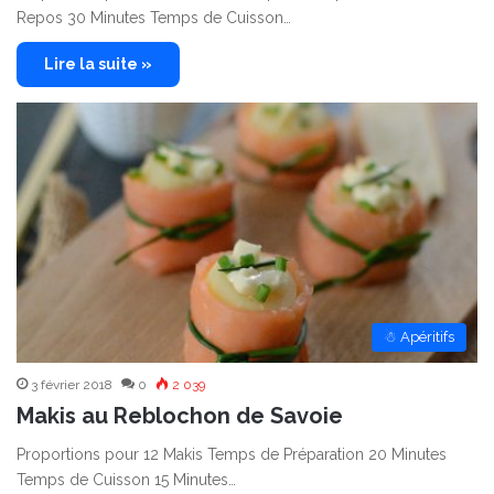
Repos 30 Minutes Temps de Cuisson…
Lire la suite »
☃ Apéritifs
3 février 2018
0
2 039
Makis au Reblochon de Savoie
Proportions pour 12 Makis Temps de Préparation 20 Minutes
Temps de Cuisson 15 Minutes…