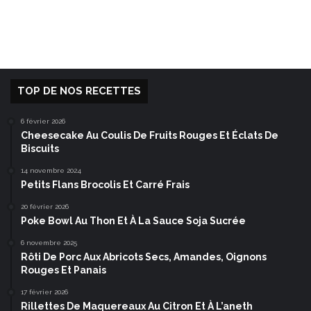
TOP DE NOS RECETTES
6 février 2026
Cheesecake Au Coulis De Fruits Rouges Et Éclats De
Biscuits
14 novembre 2024
Petits Flans Brocolis Et Carré Frais
20 février 2026
Poke Bowl Au Thon Et À La Sauce Soja Sucrée
6 novembre 2025
Rôti De Porc Aux Abricots Secs, Amandes, Oignons
Rouges Et Panais
17 février 2026
Rillettes De Maquereaux Au Citron Et À L’aneth