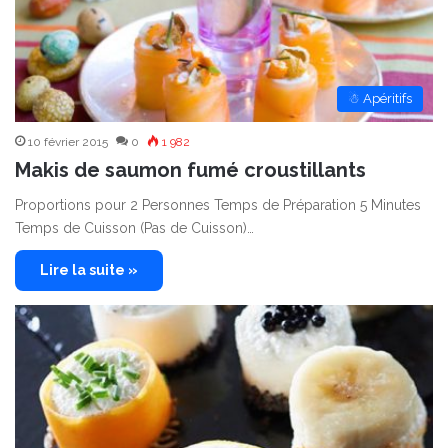
☃ Apéritifs
10 février 2015
0
1 982
Makis de saumon fumé croustillants
Proportions pour 2 Personnes Temps de Préparation 5 Minutes
Temps de Cuisson (Pas de Cuisson)…
Lire la suite »