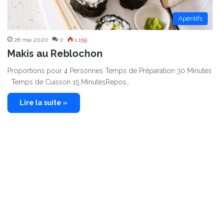
Apéritifs
28 mai 2020
0
1 159
Makis au Reblochon
Proportions pour 4 Personnes Temps de Préparation 30 Minutes
Temps de Cuisson 15 MinutesRepos…
Lire la suite »