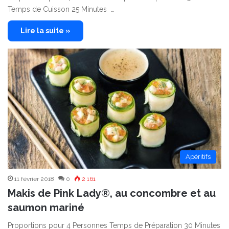
Temps de Cuisson 25 Minutes …
Lire la suite »
Apéritifs
11 février 2018
0
2 161
Makis de Pink Lady®, au concombre et au
saumon mariné
Proportions pour 4 Personnes Temps de Préparation 30 Minutes