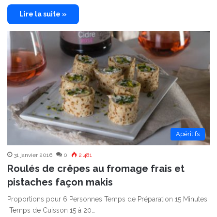
Lire la suite »
Apéritifs
31 janvier 2016
0
2 481
Roulés de crêpes au fromage frais et
pistaches façon makis
Proportions pour 6 Personnes Temps de Préparation 15 Minutes
Temps de Cuisson 15 à 20…