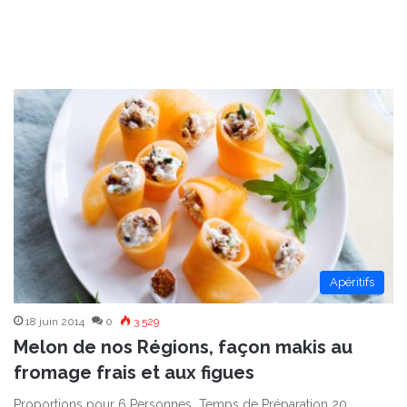
Apéritifs
18 juin 2014
0
3 529
Melon de nos Régions, façon makis au
fromage frais et aux figues
Proportions pour 6 Personnes Temps de Préparation 20