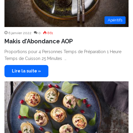
Apéritifs
6 janvier 2022
0
861
Makis d’Abondance AOP
Proportions pour 4 Personnes Temps de Préparation 1 Heure
Temps de Cuisson 25 Minutes …
Lire la suite »