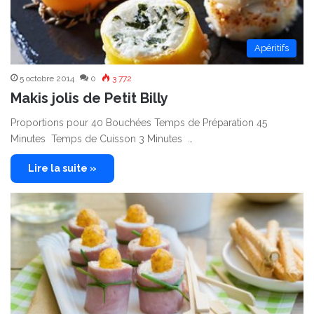
Apéritifs
5 octobre 2014
0
3 772
Makis jolis de Petit Billy
Proportions pour 40 Bouchées Temps de Préparation 45
Minutes Temps de Cuisson 3 Minutes …
Lire la suite »