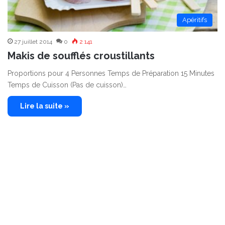
Apéritifs
27 juillet 2014
0
2 141
Makis de soufflés croustillants
Proportions pour 4 Personnes Temps de Préparation 15 Minutes
Temps de Cuisson (Pas de cuisson)…
Lire la suite »