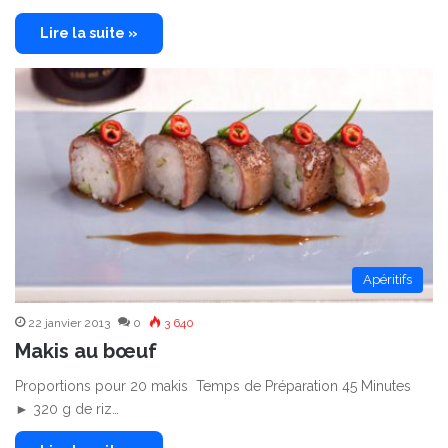
Lire la suite »
Apéritifs
22 janvier 2013
0
3 640
Makis au bœuf
Proportions pour 20 makis Temps de Préparation 45 Minutes
► 320 g de riz…