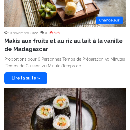
Chandeleur
10 novembre 2022
0
828
Makis aux fruits et au riz au lait à la vanille
de Madagascar
Proportions pour 6 Personnes Temps de Préparation 50 Minutes
Temps de Cuisson 20 MinutesTemps de…
Lire la suite »