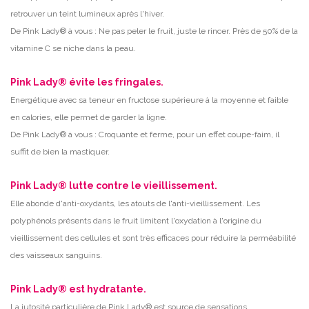
retrouver un teint lumineux après l'hiver.
De Pink Lady® à vous : Ne pas peler le fruit, juste le rincer. Près de 50% de la
vitamine C se niche dans la peau.
Pink Lady® évite les fringales.
Energétique avec sa teneur en fructose supérieure à la moyenne et faible
en calories, elle permet de garder la ligne.
De Pink Lady® à vous : Croquante et ferme, pour un effet coupe-faim, il
suffit de bien la mastiquer.
Pink Lady® lutte contre le vieillissement.
Elle abonde d'anti-oxydants, les atouts de l'anti-vieillissement. Les
polyphénols présents dans le fruit limitent l'oxydation à l'origine du
vieillissement des cellules et sont très efficaces pour réduire la perméabilité
des vaisseaux sanguins.
Pink Lady® est hydratante.
La jutosité particulière de Pink Lady® est source de sensations