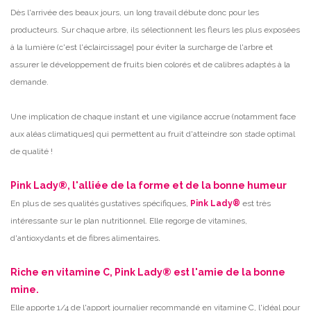
Dès l'arrivée des beaux jours, un long travail débute donc pour les
producteurs. Sur chaque arbre, ils sélectionnent les fleurs les plus exposées
à la lumière (c'est l'éclaircissage] pour éviter la surcharge de l'arbre et
assurer le développement de fruits bien colorés et de calibres adaptés à la
demande.
Une implication de chaque instant et une vigilance accrue (notamment face
aux aléas climatiques] qui permettent au fruit d'atteindre son stade optimal
de qualité !
Pink Lady®, l'alliée de la forme et de la bonne humeur
En plus de ses qualités gustatives spécifiques,
Pink Lady®
est très
intéressante sur le plan nutritionnel. Elle regorge de vitamines,
.
d'antioxydants et de fibres alimentaires
Riche en vitamine C, Pink Lady® est l'amie de la bonne
mine.
Elle apporte 1/4 de l'apport journalier recommandé en vitamine C, l'idéal pour