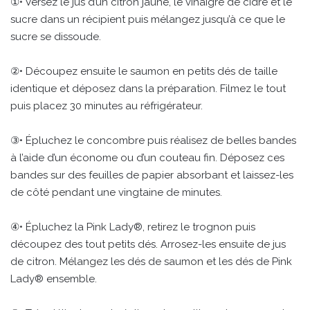
①• Versez le jus d’un citron jaune, le vinaigre de cidre et le
sucre dans un récipient puis mélangez jusqu’à ce que le
sucre se dissoude.
②• Découpez ensuite le saumon en petits dés de taille
identique et déposez dans la préparation. Filmez le tout
puis placez 30 minutes au réfrigérateur.
③• Épluchez le concombre puis réalisez de belles bandes
à l’aide d’un économe ou d’un couteau fin. Déposez ces
bandes sur des feuilles de papier absorbant et laissez-les
de côté pendant une vingtaine de minutes.
④• Épluchez la Pink Lady®, retirez le trognon puis
découpez des tout petits dés. Arrosez-les ensuite de jus
de citron. Mélangez les dés de saumon et les dés de Pink
Lady® ensemble.