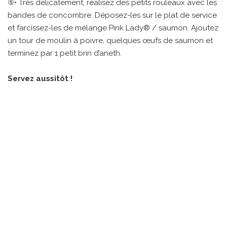
⑤• Très délicatement, réalisez des petits rouleaux avec les
bandes de concombre. Déposez-les sur le plat de service
et farcissez-les de mélange Pink Lady® / saumon. Ajoutez
un tour de moulin à poivre, quelques œufs de saumon et
terminez par 1 petit brin d’aneth.
Servez aussitôt !