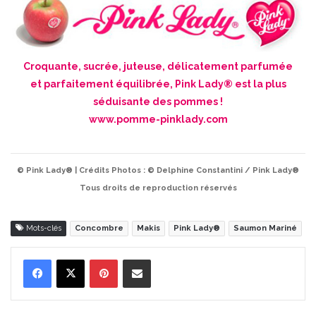
Croquante, sucrée, juteuse, délicatement parfumée
et parfaitement équilibrée, Pink Lady® est la plus
séduisante des pommes !
www.pomme-pinklady.com
© Pink Lady® | Crédits Photos : © Delphine Constantini / Pink Lady®
Tous droits de reproduction réservés
Mots-clés
Concombre
Makis
Pink Lady®
Saumon Mariné
Pinterest
Partager par Email