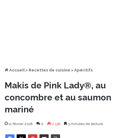
Accueil
>
Recettes de cuisine
>
Apéritifs
Makis de Pink Lady®, au
concombre et au saumon
mariné
11 février 2018
0
2 158
3 minutes de lecture