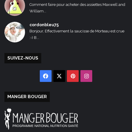
Comment faire pour acheter des assiettes Maxwell and
William...
cordonbleu75
Bonjour, Effectivement la saucisse de Morteau est crue
:-) B...
SUIVEZ-NOUS
Facebook
X
Pinterest
Instagram
MANGER BOUGER