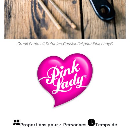
Crédit Photo : © Delphine Constantini pour Pink Lady®
Proportions pour 4 Personnes
Temps de