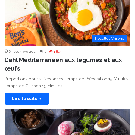
Recettes Chrono
6 novembre 2023
0
1 813
Dahl Méditerranéen aux légumes et aux
œufs
Proportions pour 2 Personnes Temps de Préparation 15 Minutes
Temps de Cuisson 15 Minutes …
Lire la suite »