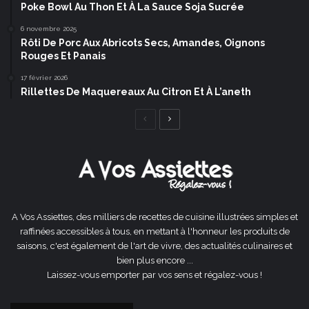
Poke Bowl Au Thon Et À La Sauce Soja Sucrée
6 novembre 2025
Rôti De Porc Aux Abricots Secs, Amandes, Oignons
Rouges Et Panais
17 février 2026
Rillettes De Maquereaux Au Citron Et À L’aneth
Page
Page
précédente
suivante
A Vos Assiettes, des milliers de recettes de cuisine illustrées simples et
raffinées accessibles à tous, en mettant à l'honneur les produits de
saisons, c'est également de l'art de vivre, des actualités culinaires et
bien plus encore ...
Laissez-vous emporter par vos sens et régalez-vous !