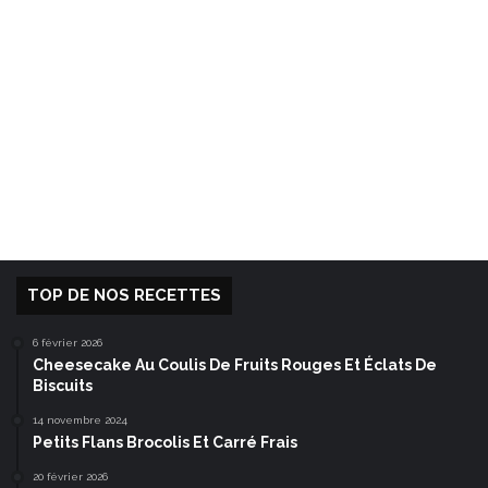
TOP DE NOS RECETTES
6 février 2026
Cheesecake Au Coulis De Fruits Rouges Et Éclats De
Biscuits
14 novembre 2024
Petits Flans Brocolis Et Carré Frais
20 février 2026