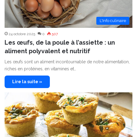
L'Info culinaire
24 octobre 2025
0
507
Les œufs, de la poule à l’assiette : un
aliment polyvalent et nutritif
Les œufs sont un aliment incontournable de notre alimentation,
riches en protéines, en vitamines et…
Lire la suite »