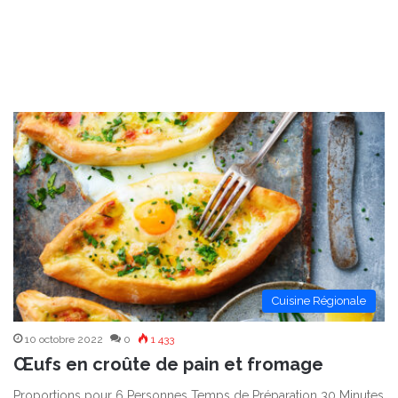
Cuisine Régionale
10 octobre 2022
0
1 433
Œufs en croûte de pain et fromage
Proportions pour 6 Personnes Temps de Préparation 30 Minutes