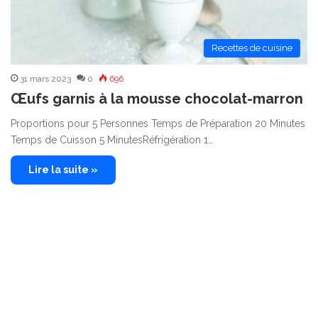
Recettes de cuisine
31 mars 2023
0
696
Œufs garnis à la mousse chocolat-marron
Proportions pour 5 Personnes Temps de Préparation 20 Minutes
Temps de Cuisson 5 MinutesRéfrigération 1…
Lire la suite »