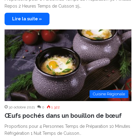
Repos 2 Heures Temps de Cuisson 15…
Lire la suite »
Cuisine Régionale
30 octobre 2021
0
1 322
Œufs pochés dans un bouillon de bœuf
Proportions pour 4 Personnes Temps de Préparation 10 Minutes
Réfrigération 1 Nuit Temps de Cuisson…