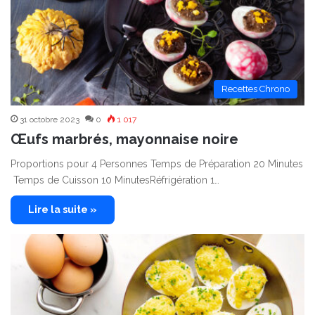
Recettes Chrono
31 octobre 2023
0
1 017
Œufs marbrés, mayonnaise noire
Proportions pour 4 Personnes Temps de Préparation 20 Minutes
Temps de Cuisson 10 MinutesRéfrigération 1…
Lire la suite »