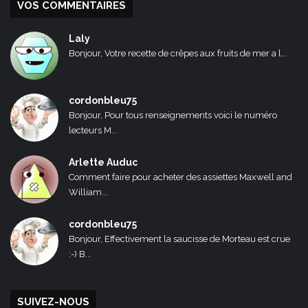
VOS COMMENTAIRES
Laly
Bonjour, Votre recette de crêpes aux fruits de mer a l...
cordonbleu75
Bonjour, Pour tous renseignements voici le numéro
lecteurs M...
Arlette Auduc
Comment faire pour acheter des assiettes Maxwell and
William...
cordonbleu75
Bonjour, Effectivement la saucisse de Morteau est crue
:-) B...
SUIVEZ-NOUS