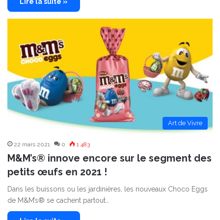
Lire la suite »
Art de Vivre
22 mars 2021
0
1 483
M&M’s® innove encore sur le segment des
petits œufs en 2021 !
Dans les buissons ou les jardinières, les nouveaux Choco Eggs
de M&M’s® se cachent partout…