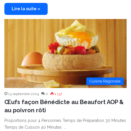
Lire la suite »
Cuisine Régionale
13 septembre 2024
0
1 137
Œufs façon Bénédicte au Beaufort AOP &
au poivron rôti
Proportions pour 4 Personnes Temps de Préparation 30 Minutes
Temps de Cuisson 40 Minutes …