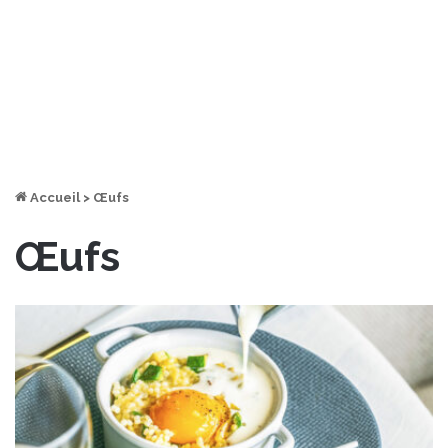
Accueil
>
Œufs
Œufs