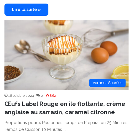
Lire la suite »
Verrines Sucrées
16 octobre 2024
0
862
Œufs Label Rouge en île flottante, crème
anglaise au sarrasin, caramel citronné
Proportions pour 4 Personnes Temps de Préparation 25 Minutes
Temps de Cuisson 10 Minutes …