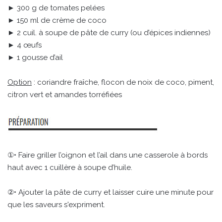
► 300 g de tomates pelées
► 150 ml de crème de coco
► 2 cuil. à soupe de pâte de curry (ou d’épices indiennes)
► 4 œufs
► 1 gousse d’ail
Option
: coriandre fraîche, flocon de noix de coco, piment,
citron vert et amandes torréfiées
①• Faire griller l’oignon et l’ail dans une casserole à bords
haut avec 1 cuillère à soupe d’huile.
②• Ajouter la pâte de curry et laisser cuire une minute pour
que les saveurs s'expriment.