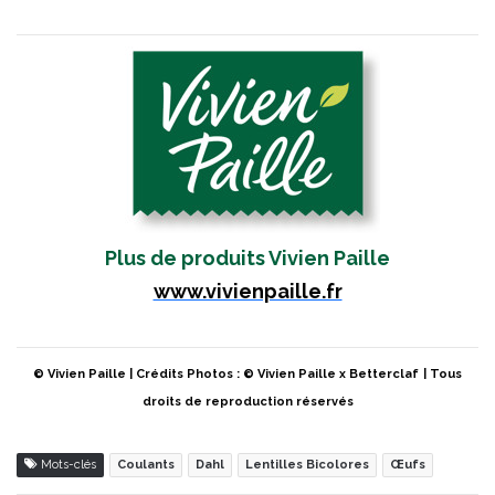
Plus de produits Vivien Paille
www.vivienpaille.fr
© Vivien Paille | Crédits Photos : © Vivien Paille x Betterclaf
| Tous
droits de reproduction réservés
Mots-clés
Coulants
Dahl
Lentilles Bicolores
Œufs