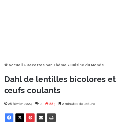
Accueil
>
Recettes par Thème
>
Cuisine du Monde
Dahl de lentilles bicolores et
œufs coulants
28 février 2024
0
883
2 minutes de lecture