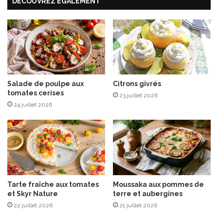
e
DÉCOUVREZ ÉGALEMENT
a
r
t
i
e
,
t
M
M
A
a
N
r
G
r
O
o
Salade de poulpe aux
Citrons givrés
É
tomates cerises
n
23 juillet 2026
d
s
24 juillet 2026
i
d
t
u
i
P
o
é
n
r
s
i
g
Tarte fraîche aux tomates
Moussaka aux pommes de
o
et Skyr Nature
terre et aubergines
r
22 juillet 2026
21 juillet 2026
d
-