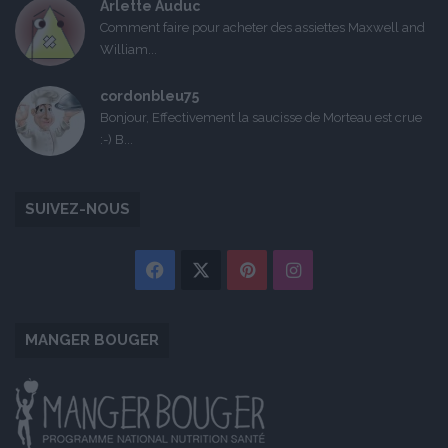
Arlette Auduc
Comment faire pour acheter des assiettes Maxwell and
William...
cordonbleu75
Bonjour, Effectivement la saucisse de Morteau est crue
:-) B...
SUIVEZ-NOUS
Facebook
X
Pinterest
Instagram
MANGER BOUGER