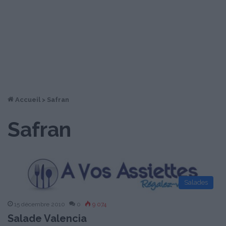
Accueil
>
Safran
Safran
Salades
15 décembre 2010
0
9 074
Salade Valencia