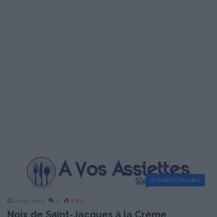
Entrées Chaudes
11 mai 2010
0
2 812
Noix de Saint-Jacques à la Crème