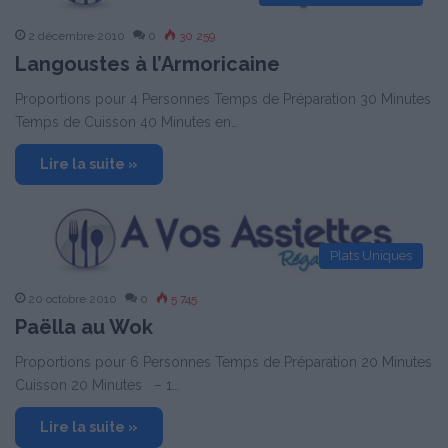
2 décembre 2010
0
30 259
Langoustes à l’Armoricaine
Proportions pour 4 Personnes Temps de Préparation 30 Minutes
Temps de Cuisson 40 Minutes en…
Lire la suite »
Plats Uniques
20 octobre 2010
0
5 745
Paëlla au Wok
Proportions pour 6 Personnes Temps de Préparation 20 Minutes
Cuisson 20 Minutes – 1…
Lire la suite »