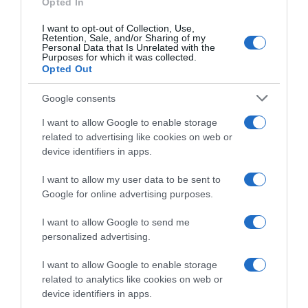
Opted In
I want to opt-out of Collection, Use,
Retention, Sale, and/or Sharing of my
Personal Data that Is Unrelated with the
Purposes for which it was collected.
Mot de passe oublié ?
Opted Out
Google consents
Se souvenir de moi
I want to allow Google to enable storage
Se connecter
related to advertising like cookies on web or
device identifiers in apps.
Vous n'avez pas de compte ?
I want to allow my user data to be sent to
Google for online advertising purposes.
I want to allow Google to send me
personalized advertising.
I want to allow Google to enable storage
related to analytics like cookies on web or
device identifiers in apps.