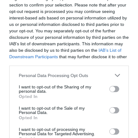
section to confirm your selection. Please note that after your
opt-out request is processed you may continue seeing
interest-based ads based on personal information utilized by
us or personal information disclosed to third parties prior to
your opt-out. You may separately opt-out of the further
disclosure of your personal information by third parties on the
IAB’s list of downstream participants. This information may
also be disclosed by us to third parties on the
IAB’s List of
Downstream Participants
that may further disclose it to other
third parties.
Please note that this website/app uses one or more Google
Personal Data Processing Opt Outs
services and may gather and store information including but
not limited to your visit or usage behaviour. You may click to
I want to opt-out of the Sharing of my
personal data.
grant or deny consent to Google and its third-party tags to
Opted In
use your data for below specified purposes in below Google
consent section.
I want to opt-out of the Sale of my
Personal Data.
Opted In
I want to opt-out of processing my
CONNEXION
Personal Data for Targeted Advertising.