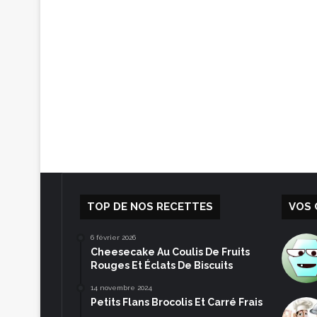
TOP DE NOS RECETTES
VOS 
6 février 2026
Cheesecake Au Coulis De Fruits
Rouges Et Éclats De Biscuits
14 novembre 2024
Petits Flans Brocolis Et Carré Frais