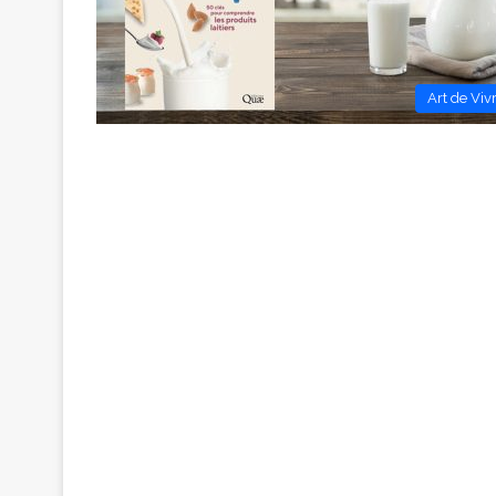
Art de Viv