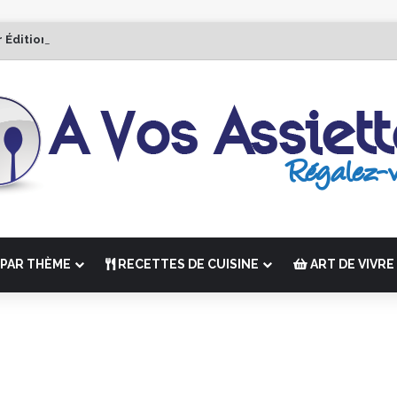
r Édition de “La Semaine des Chefs” du 19 au 24 octobre 2026
PAR THÈME
RECETTES DE CUISINE
ART DE VIVRE