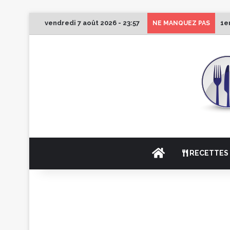
vendredi 7 août 2026 - 23:57
1e
NE MANQUEZ PAS
ACCUEIL
RECETTES 