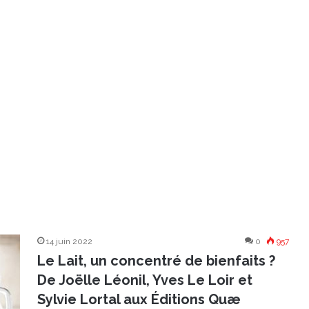
14 juin 2022
0
957
Le Lait, un concentré de bienfaits ?
De Joëlle Léonil, Yves Le Loir et
Sylvie Lortal aux Éditions Quæ