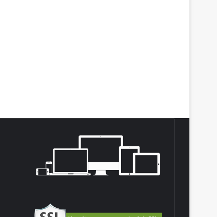
agram