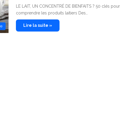
LE LAIT, UN CONCENTRÉ DE BIENFAITS ? 50 clés pour
comprendre les produits laitiers Des…
Lire la suite »
re