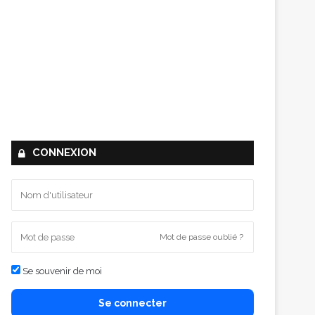
CONNEXION
Mot de passe oublié ?
Se souvenir de moi
Se connecter