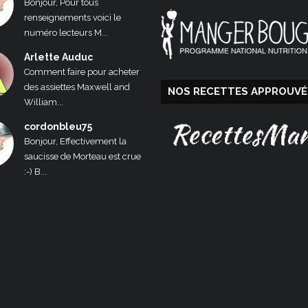
Bonjour, Pour tous
renseignements voici le
numéro lecteurs M...
Arlette Auduc
Comment faire pour acheter
des assiettes Maxwell and
NOS RECETTES APPROUVÉ
William...
cordonbleu75
Bonjour, Effectivement la
saucisse de Morteau est crue
:-) B...