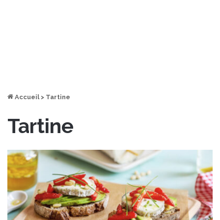
Accueil
>
Tartine
Tartine