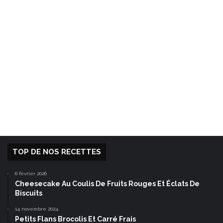
TOP DE NOS RECETTES
6 février 2026
Cheesecake Au Coulis De Fruits Rouges Et Éclats De
Biscuits
14 novembre 2024
Petits Flans Brocolis Et Carré Frais