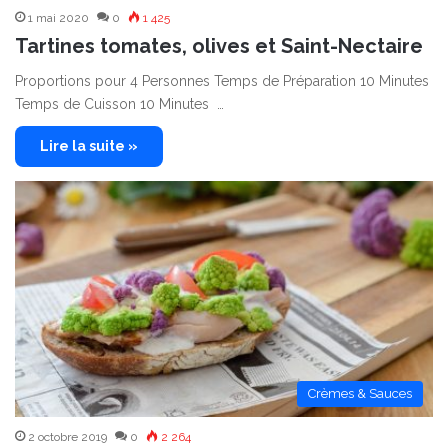
1 mai 2020
0
1 425
Tartines tomates, olives et Saint-Nectaire
Proportions pour 4 Personnes Temps de Préparation 10 Minutes
Temps de Cuisson 10 Minutes …
Lire la suite »
Crèmes & Sauces
2 octobre 2019
0
2 264