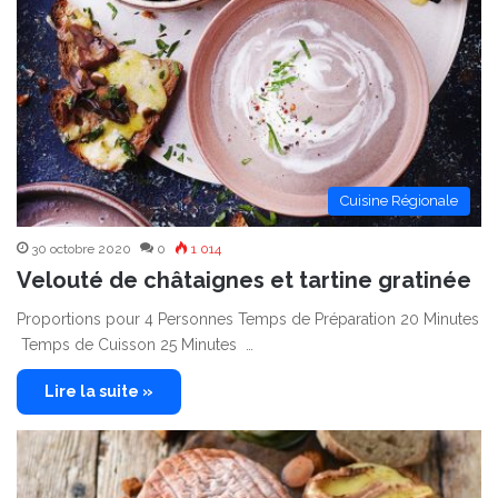
Cuisine Régionale
30 octobre 2020
0
1 014
Velouté de châtaignes et tartine gratinée
Proportions pour 4 Personnes Temps de Préparation 20 Minutes
Temps de Cuisson 25 Minutes …
Lire la suite »