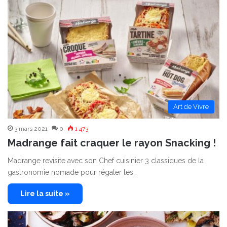
Art de Vivre
3 mars 2021
0
1 473
Madrange fait craquer le rayon Snacking !
Madrange revisite avec son Chef cuisinier 3 classiques de la
gastronomie nomade pour régaler les…
Lire la suite »