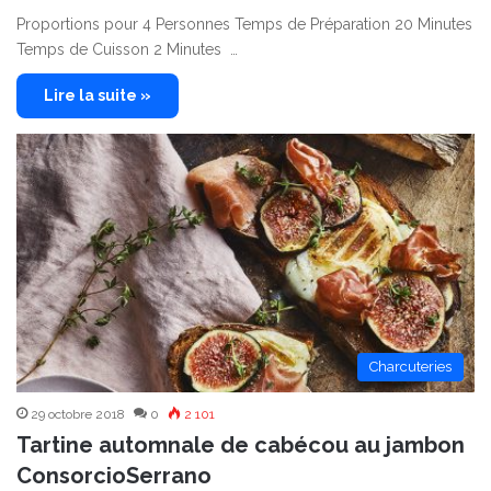
Proportions pour 4 Personnes Temps de Préparation 20 Minutes
Temps de Cuisson 2 Minutes …
Lire la suite »
Charcuteries
29 octobre 2018
0
2 101
Tartine automnale de cabécou au jambon
ConsorcioSerrano