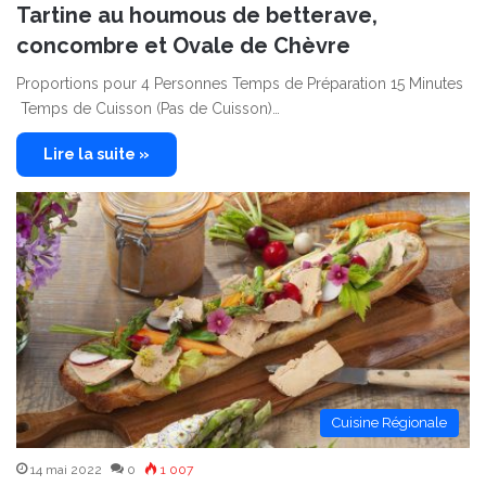
Tartine au houmous de betterave,
concombre et Ovale de Chèvre
Proportions pour 4 Personnes Temps de Préparation 15 Minutes
Temps de Cuisson (Pas de Cuisson)…
Lire la suite »
Cuisine Régionale
14 mai 2022
0
1 007