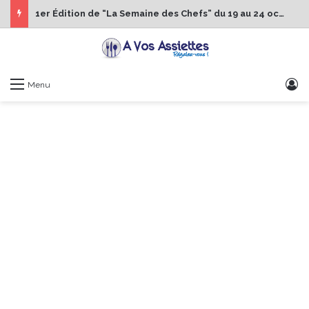
1er Édition de “La Semaine des Chefs” du 19 au 24 octobre 2026
S
Menu