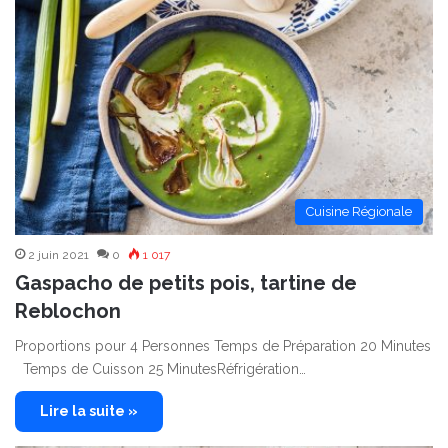
Cuisine Régionale
2 juin 2021
0
1 017
Gaspacho de petits pois, tartine de
Reblochon
Proportions pour 4 Personnes Temps de Préparation 20 Minutes
Temps de Cuisson 25 MinutesRéfrigération…
Lire la suite »