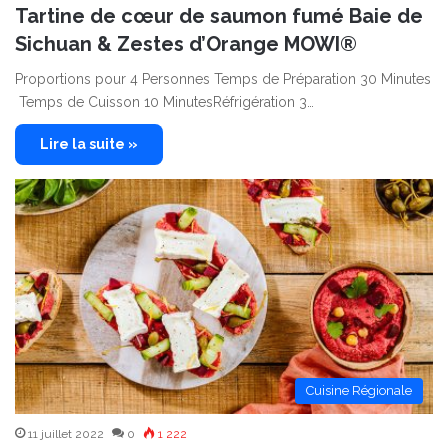
Tartine de cœur de saumon fumé Baie de
Sichuan & Zestes d’Orange MOWI®
Proportions pour 4 Personnes Temps de Préparation 30 Minutes
Temps de Cuisson 10 MinutesRéfrigération 3…
Lire la suite »
Cuisine Régionale
11 juillet 2022
0
1 222