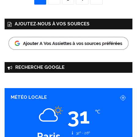
AJOUTEZ‑NOUS À VOS SOURCES
RECHERCHE GOOGLE
MÉTÉO LOCALE
31
℃
Paris
32º - 26º