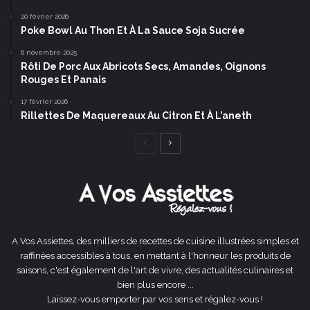
20 février 2026
Poke Bowl Au Thon Et À La Sauce Soja Sucrée
6 novembre 2025
Rôti De Porc Aux Abricots Secs, Amandes, Oignons
Rouges Et Panais
17 février 2026
Rillettes De Maquereaux Au Citron Et À L’aneth
Page
Page
précédente
suivante
A Vos Assiettes, des milliers de recettes de cuisine illustrées simples et
raffinées accessibles à tous, en mettant à l'honneur les produits de
saisons, c'est également de l'art de vivre, des actualités culinaires et
bien plus encore ...
Laissez-vous emporter par vos sens et régalez-vous !