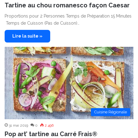
Tartine au chou romanesco façon Caesar
Proportions pour 2 Personnes Temps de Préparation 15 Minutes
Temps de Cuisson (Pas de Cuisson)…
Lire la suite »
Cuisine Régionale
31 mai 2019
0
2 496
Pop art’ tartine au Carré Frais®