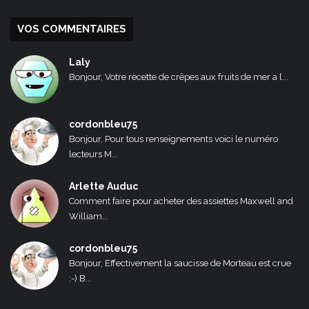
VOS COMMENTAIRES
Laly
Bonjour, Votre recette de crêpes aux fruits de mer a l...
cordonbleu75
Bonjour, Pour tous renseignements voici le numéro
lecteurs M...
Arlette Auduc
Comment faire pour acheter des assiettes Maxwell and
William...
cordonbleu75
Bonjour, Effectivement la saucisse de Morteau est crue
:-) B...