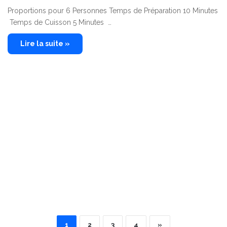
Proportions pour 6 Personnes Temps de Préparation 10 Minutes
Temps de Cuisson 5 Minutes …
Lire la suite »
1
2
3
4
»