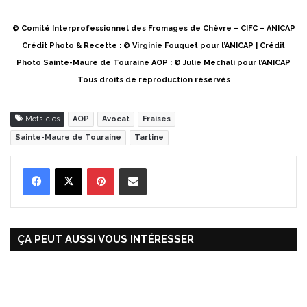
© Comité Interprofessionnel des Fromages de Chèvre – CIFC – ANICAP
Crédit Photo & Recette : © Virginie Fouquet pour l’ANICAP | Crédit
Photo Sainte-Maure de Touraine AOP : © Julie Mechali pour l’ANICAP
Tous droits de reproduction réservés
Mots-clés
AOP
Avocat
Fraises
Sainte-Maure de Touraine
Tartine
Pinterest
Partager par Email
ÇA PEUT AUSSI VOUS INTÉRESSER