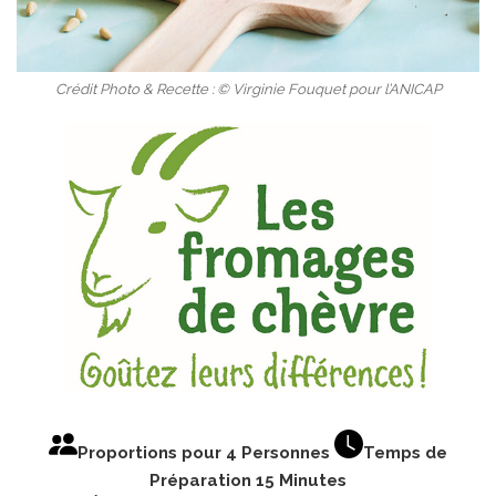
Crédit Photo & Recette : © Virginie Fouquet pour l’ANICAP
Proportions pour 4 Personnes
Temps de
Préparation 15 Minutes