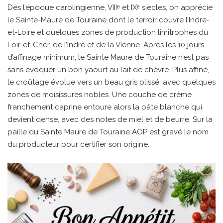
Dès l’époque carolingienne, VIIIᵉ et IXᵉ siècles, on apprécie
le Sainte-Maure de Touraine dont le terroir couvre l’Indre-
et-Loire et quelques zones de production limitrophes du
Loir-et-Cher, de l’Indre et de la Vienne. Après les 10 jours
d’affinage minimum, le Sainte Maure de Touraine n’est pas
sans évoquer un bon yaourt au lait de chèvre. Plus affiné,
le croûtage évolue vers un beau gris plissé, avec quelques
zones de moisissures nobles. Une couche de crème
franchement caprine entoure alors la pâte blanche qui
devient dense, avec des notes de miel et de beurre. Sur la
paille du Sainte Maure de Touraine AOP est gravé le nom
du producteur pour certifier son origine.