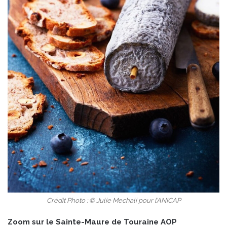
Crédit Photo : © Julie Mechali pour l’ANICAP
Zoom sur le Sainte-Maure de Touraine AOP