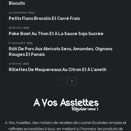
Biscuits
14 novembre 2024
Petits Flans Brocolis Et Carré Frais
20 février 2026
Poke Bowl Au Thon Et À La Sauce Soja Sucrée
6 novembre 2025
Rôti De Porc Aux Abricots Secs, Amandes, Oignons
Rouges Et Panais
17 février 2026
Rillettes De Maquereaux Au Citron Et À L’aneth
Page
Page
précédente
suivante
A Vos Assiettes, des milliers de recettes de cuisine illustrées simples et
raffinées accessibles à tous, en mettant à l'honneur les produits de