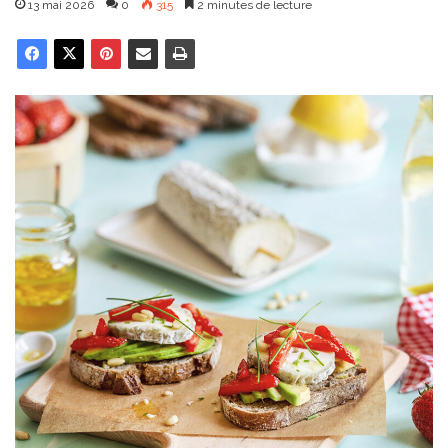
13 mai 2026
0
315
2 minutes de lecture