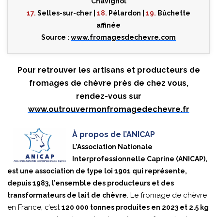
Chavignol
17.
Selles-sur-cher |
18.
Pélardon |
19.
Bûchette
affinée
Source :
www.fromagesdechevre.com
Pour retrouver les artisans et producteurs de
fromages de chèvre près de chez vous,
rendez-vous sur
www.outrouvermonfromagedechevre.fr
À propos de l’ANICAP
L’Association Nationale
Interprofessionnelle Caprine (ANICAP),
est une association de type loi 1901 qui représente,
depuis 1983, l’ensemble des producteurs et des
. Le fromage de chèvre
transformateurs de lait de chèvre
en France, c’est
120 000 tonnes produites en 2023 et 2.5 kg